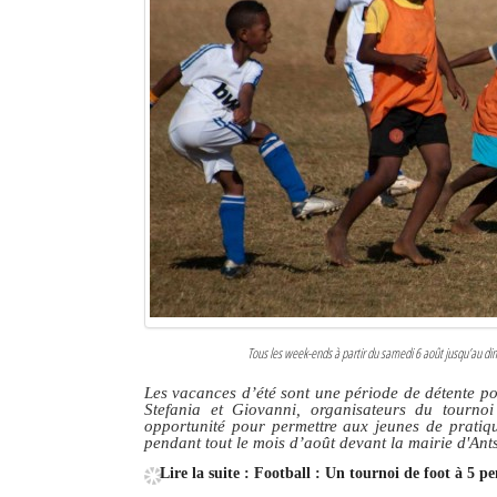
Tous les week-ends à partir du samedi 6 août jusqu’au di
Les vacances d’été sont une période de détente po
Stefania et Giovanni, organisateurs du tourno
opportunité pour permettre aux jeunes de pratiqu
pendant tout le mois d’août devant la mairie d'An
Lire la suite : Football : Un tournoi de foot à 5 p