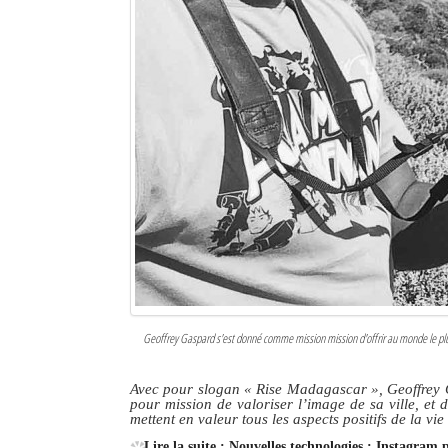
Geoffrey Gaspard s'est donné comme mission mission d'offrir au monde le plus b
Avec pour slogan
« Rise Madagascar »
, Geoffrey
pour mission de valoriser l’image de sa ville, et 
mettent en valeur tous les aspects positifs de la v
Lire la suite : Nouvelles technologies : Instagram