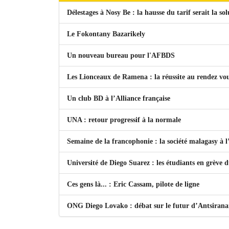
Délestages à Nosy Be : la hausse du tarif serait la so
Le Fokontany Bazarikely
Un nouveau bureau pour l'AFBDS
Les Lionceaux de Ramena : la réussite au rendez vo
Un club BD à l’Alliance française
UNA : retour progressif à la normale
Semaine de la francophonie : la société malagasy à
Université de Diego Suarez : les étudiants en grève 
Ces gens là... : Eric Cassam, pilote de ligne
ONG Diego Lovako : débat sur le futur d’Antsiran