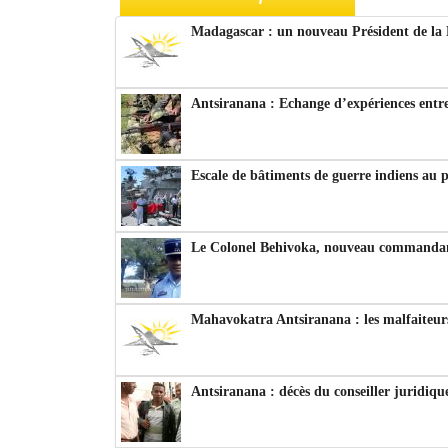
Madagascar : un nouveau Président de la 
Antsiranana : Echange d’expériences entre
Escale de bâtiments de guerre indiens au 
Le Colonel Behivoka, nouveau commandant
Mahavokatra Antsiranana : les malfaiteurs
Antsiranana : décès du conseiller juridiqu