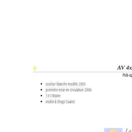
AV 4x
Pick-u
couleur blanche modèle 2005
première mise en circulation 2006
131786km
visible à Diego Suarez