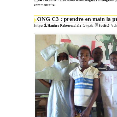
commentaire
ONG C3 : prendre en main la pr
Écrit par
Catégorie :
Publi
Hanitra Rakotomalala
Société