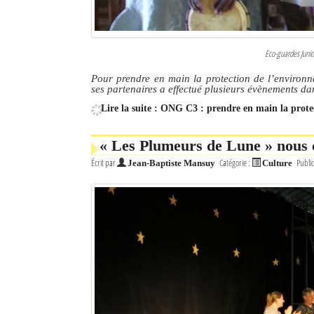
Eco-guardes Junio
Pour prendre en main la protection de l’enviro
ses partenaires a effectué plusieurs évènements da
Lire la suite : ONG C3 : prendre en main la prot
« Les Plumeurs de Lune » nous 
Écrit par
Catégorie :
Public
Jean-Baptiste Mansuy
Culture