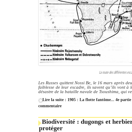
La route des différentes esc
Les Russes quittent Nossi Be, le 16 mars après deu
faiblesse de leur escadre, ils savent qu’ils vont à
désastre de la bataille navale de Tsoushima, qui v
Lire la suite : 1905 : La flotte fantôme... 4e parti
commentaire
Biodiversité : dugongs et herbie
protéger