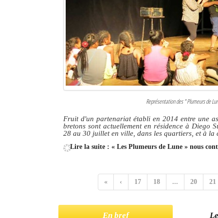
Représentation des " Plumeurs de Lune 
Fruit d'un partenariat établi en 2014 entre une a
bretons sont actuellement en résidence à Diego Su
28 au 30 juillet en ville, dans les quartiers, et à l
Lire la suite : « Les Plumeurs de Lune » nous con
«
‹
17
18
...
20
21
En bref
Le