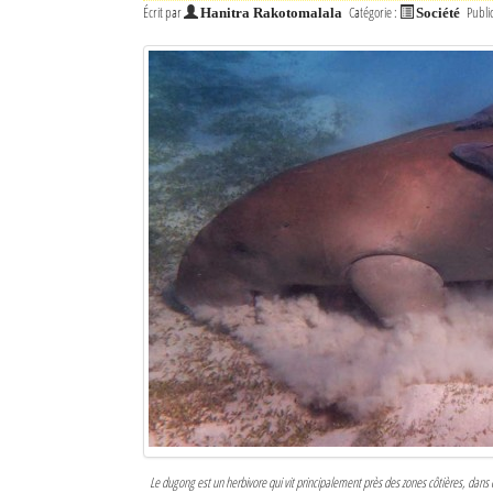
Écrit par
Catégorie :
Publi
Hanitra Rakotomalala
Société
Le dugong est un herbivore qui vit principalement près des zones côtières, dan