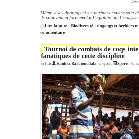
formen
Même si les dugongs et les herbiers marins sont d
ils contribuent fortement à l’équilibre de l’écosy
Lire la suite : Biodiversité : dugongs et herbiers 
commentaire
Tournoi de combats de coqs inte
fanatiques de cette discipline
Écrit par
Catégorie :
Public
Hanitra Rakotomalala
Sports