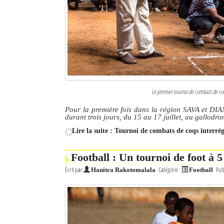
Le premier tournoi de combats de coq
Pour la première fois dans la région SAVA et DIA
durant trois jours, du 15 au 17 juillet, au gallod
Lire la suite : Tournoi de combats de coqs interrég
Football : Un tournoi de foot à 
Écrit par
Catégorie :
Pub
Hanitra Rakotomalala
Football