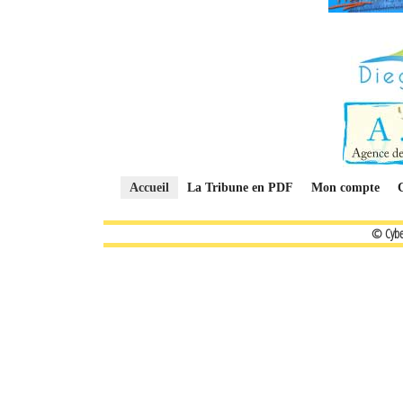
Accueil
La Tribune en PDF
Mon compte
© Cybe