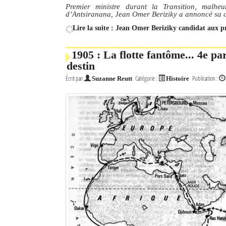
Premier ministre durant la Transition, malheu
d’Antsiranana, Jean Omer Beriziky a annoncé sa ca
Lire la suite : Jean Omer Beriziky candidat aux pr
1905 : La flotte fantôme... 4e pa
destin
Écrit par
Catégorie :
Publication :
Suzanne Reutt
Histoire