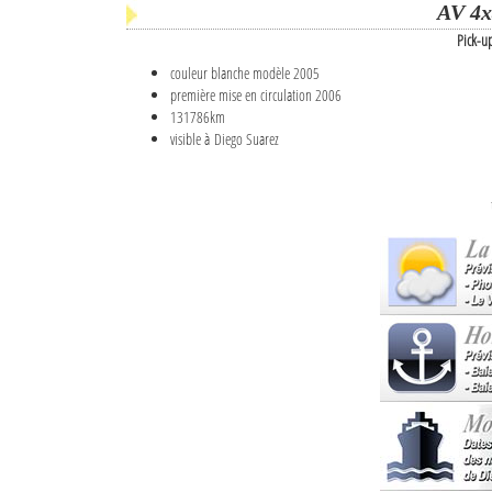
AV 4x
Pick-u
couleur blanche modèle 2005
première mise en circulation 2006
131786km
visible à Diego Suarez