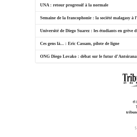
UNA : retour progressif à la normale
Semaine de la francophonie : la société malagasy à
Université de Diego Suarez : les étudiants en grève 
Ces gens là... : Eric Cassam, pilote de ligne
ONG Diego Lovako : débat sur le futur d’Antsiran
et 
T
tribu
5