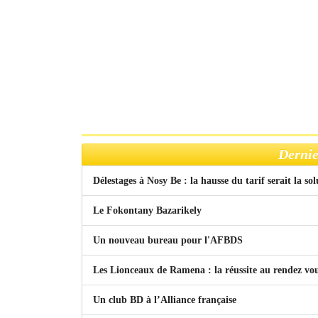
Dernie
Délestages à Nosy Be : la hausse du tarif serait la so
Le Fokontany Bazarikely
Un nouveau bureau pour l'AFBDS
Les Lionceaux de Ramena : la réussite au rendez vo
Un club BD à l’Alliance française