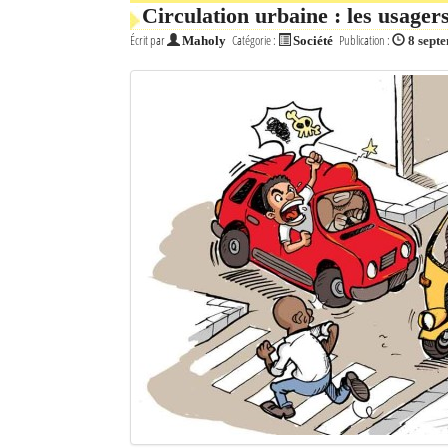
Circulation urbaine : les usagers
Écrit par
Catégorie :
Publication :
Maholy
Société
8 sept