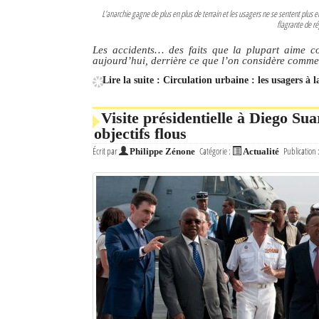
L’anarchie gagne de plus en plus de terrain et les usagers ne se sentent plus 
flagrante de ré
Les accidents… des faits que la plupart aime con
aujourd’hui, derrière ce que l’on considère comme d
Lire la suite : Circulation urbaine : les usagers à 
Visite présidentielle à Diego S
objectifs flous
Écrit par
Catégorie :
Publication 
Philippe Zénone
Actualité