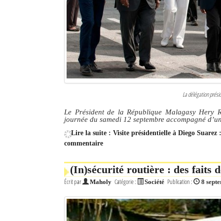
La délégation présid
Le Président de la République Malagasy Hery R
journée du samedi 12 septembre accompagné d’une 
Lire la suite : Visite présidentielle à Diego Suare
commentaire
(In)sécurité routière : des faits 
Écrit par
Catégorie :
Publication :
Maholy
Société
8 sept