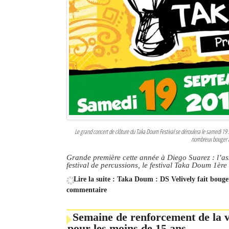
Le grand concert de clôture du Taka Doum Festival se déroulera le samedi 19
nombreux bouger au
Grande première cette année à Diego Suarez : l’as
festival de percussions, le festival Taka Doum 1ère
Lire la suite : Taka Doum : DS Velively fait bouge
commentaire
Semaine de renforcement de la va
pour les moins de 15 ans