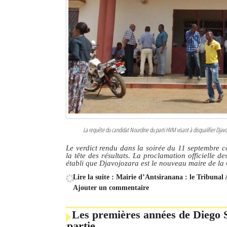
La requête du candidat Nourdine du parti HVM visant à disqualifier Djavojo
Le verdict rendu dans la soirée du 11 septembre c
la tête des résultats. La proclamation officielle d
établi que Djavojozara est le nouveau maire de 
Lire la suite : Mairie d’Antsiranana : le Tribunal 
Ajouter un commentaire
Les premières années de Diego S
partie