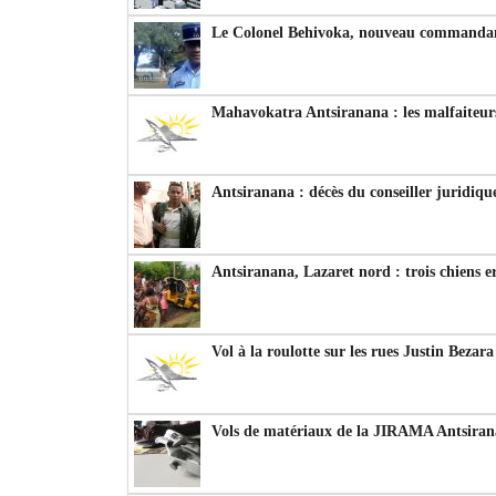
Le Colonel Behivoka, nouveau commandant
Mahavokatra Antsiranana : les malfaiteurs
Antsiranana : décès du conseiller juridiqu
Antsiranana, Lazaret nord : trois chiens e
Vol à la roulotte sur les rues Justin Bezar
Vols de matériaux de la JIRAMA Antsiran