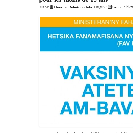
Écrit par
Catégorie :
Publicat
Hanitra Rakotomalala
Santé