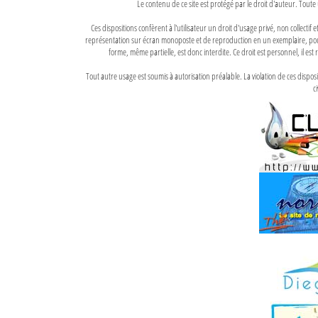
Le contenu de ce site est protégé par le droit d'auteur. Toute 
Ces dispositions confèrent à l'utilisateur un droit d'usage privé, non collectif
représentation sur écran monoposte et de reproduction en un exemplaire, pour
forme, même partielle, est donc interdite. Ce droit est personnel, il est r
Tout autre usage est soumis à autorisation préalable. La violation de ces disp
ci