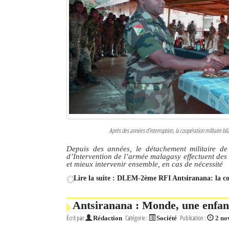
Après des années d’interruption, la coopération militaire bil
Depuis des années, le détachement militaire d
d’Intervention de l’armée malagasy effectuent des 
et mieux intervenir ensemble, en cas de nécessité
Lire la suite : DLEM-2ème RFI Antsiranana: la co
Antsiranana : Monde, une enfant 
Écrit par
Catégorie :
Publication :
Rédaction
Société
2 no