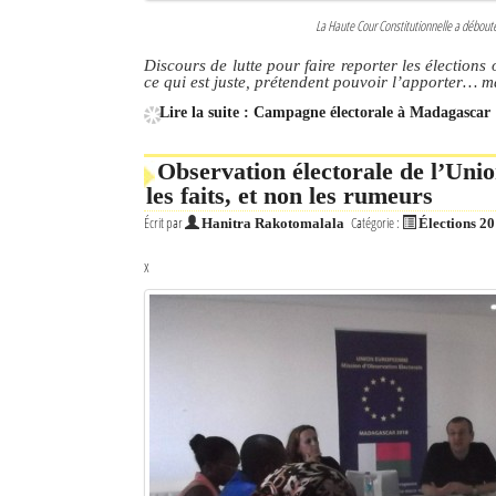
La Haute Cour Constitutionnelle a débou
Discours de lutte pour faire reporter les élection
ce qui est juste, prétendent pouvoir l’apporter… m
Lire la suite : Campagne électorale à Madagascar 
Observation électorale de l’Uni
les faits, et non les rumeurs
Écrit par
Catégorie :
Hanitra Rakotomalala
Élections 2
x