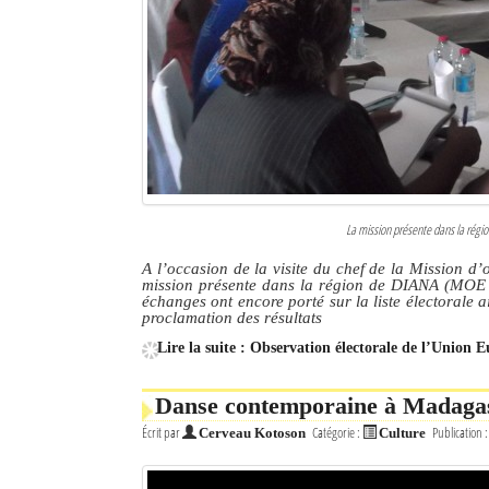
La mission présente dans la rég
A l’occasion de la visite du chef de la Mission d
mission présente dans la région de DIANA (MOE UE
échanges ont encore porté sur la liste électorale 
proclamation des résultats
Lire la suite : Observation électorale de l’Union Eu
Danse contemporaine à Madagasc
Écrit par
Catégorie :
Publication 
Cerveau Kotoson
Culture