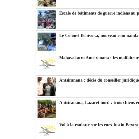
Escale de bâtiments de guerre indiens au 
Le Colonel Behivoka, nouveau commandant
Mahavokatra Antsiranana : les malfaiteurs
Antsiranana : décès du conseiller juridiqu
Antsiranana, Lazaret nord : trois chiens e
Vol à la roulotte sur les rues Justin Bezar