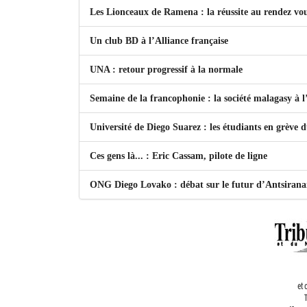
Les Lionceaux de Ramena : la réussite au rendez vo
Un club BD à l’Alliance française
UNA : retour progressif à la normale
Semaine de la francophonie : la société malagasy à
Université de Diego Suarez : les étudiants en grève 
Ces gens là... : Eric Cassam, pilote de ligne
ONG Diego Lovako : débat sur le futur d’Antsiran
et 
T