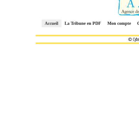
Accueil
La Tribune en PDF
Mon compte
© Cybe