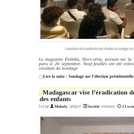
L’annulation de la publication des résultats du sondage sur 
Le magazine Politikà, Hors-série, portant sur la v
paru le 26 septembre. Neuf feuilles ont été enlev
résultats du sondage
Lire la suite : Sondage sur l’élection présidentiell
Madagascar vise l’éradication de
des enfants
Écrit par
Catégorie :
Publication :
Maholy
Société
23 oct