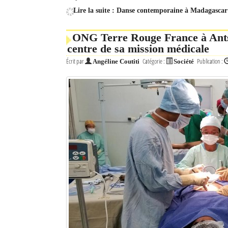
Lire la suite : Danse contemporaine à Madagascar 
ONG Terre Rouge France à Antsi
centre de sa mission médicale
Écrit par
Catégorie :
Publication :
Angéline Coutiti
Société