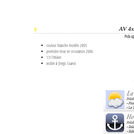
AV 4x
Pick-u
couleur blanche modèle 2005
première mise en circulation 2006
131786km
visible à Diego Suarez