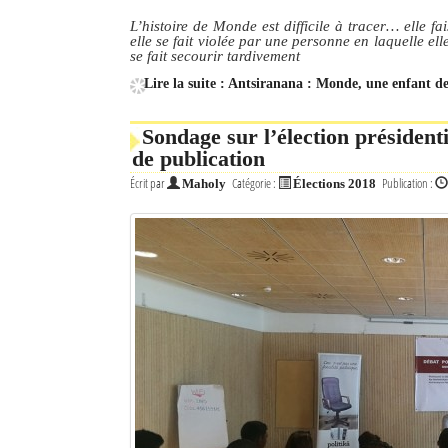
L’histoire de Monde est difficile à tracer… elle f
elle se fait violée par une personne en laquelle ell
se fait secourir tardivement
Lire la suite : Antsiranana : Monde, une enfant de
Sondage sur l’élection présidenti
de publication
Écrit par
Catégorie :
Publication :
Maholy
Élections 2018