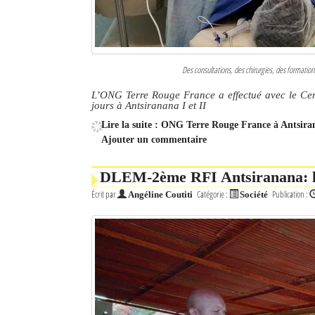
Des consultations, des chirurgies, des formatio
L’ONG Terre Rouge France a effectué avec le Cen
jours à Antsiranana I et II
Lire la suite : ONG Terre Rouge France à Antsiran
Ajouter un commentaire
DLEM-2ème RFI Antsiranana: la 
Écrit par
Catégorie :
Publication :
Angéline Coutiti
Société