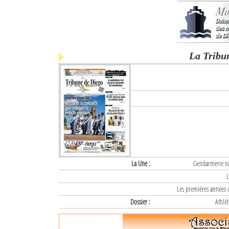
La Tribu
La Une :
Gendarmerie nat
L
Les premières années d
Dossier :
Athlét