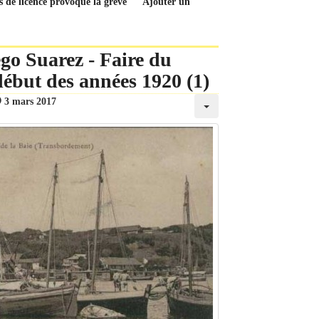
ais de licence provoque la grève
Ajouter un
go Suarez - Faire du
ébut des années 1920 (1)
3 mars 2017