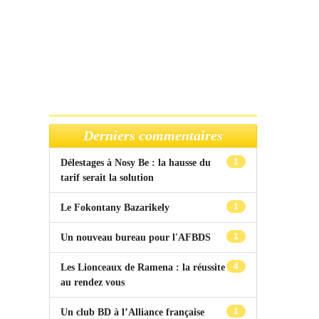
Derniers commentaires
1
Délestages à Nosy Be : la hausse du
tarif serait la solution
1
Le Fokontany Bazarikely
1
Un nouveau bureau pour l'AFBDS
4
Les Lionceaux de Ramena : la réussite
au rendez vous
1
Un club BD à l’Alliance française