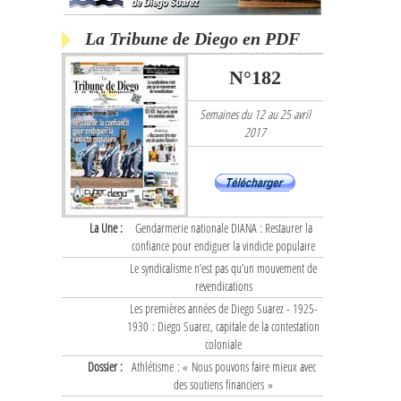
La Tribune de Diego en PDF
N°182
Semaines du 12 au 25 avril
2017
La Une :
Gendarmerie nationale DIANA : Restaurer la
confiance pour endiguer la vindicte populaire
Le syndicalisme n’est pas qu’un mouvement de
revendications
Les premières années de Diego Suarez - 1925-
1930 : Diego Suarez, capitale de la contestation
coloniale
Dossier :
Athlétisme : « Nous pouvons faire mieux avec
des soutiens financiers »