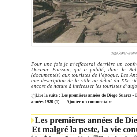
Diego Suarez - le servi
Pour une fois je m’effacerai derrière un confr
Docteur Poisson, qui a publié, dans le Bul
(documentés) aux touristes de l’époque. Les Ant
une description de la ville au début du XXe sièc
encore de nature à intéresser les touristes d’auj
Lire la suite : Les premières années de Diego Suarez -
années 1920 (1)
Ajouter un commentaire
Les premières années de Die
Et malgré la peste, la vie c