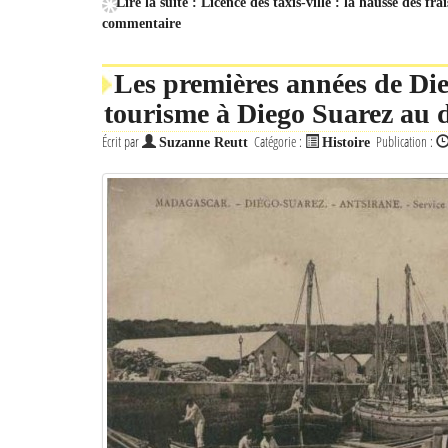
Lire la suite : Licence des taxis-ville : la hausse des fr
commentaire
Les premières années de Die
tourisme à Diego Suarez au d
Écrit par
Catégorie :
Publication :
Suzanne Reutt
Histoire