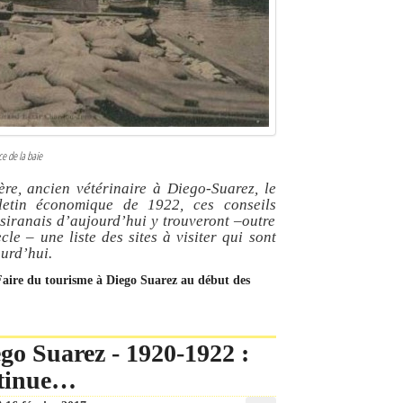
ce de la baie
ère, ancien vétérinaire à Diego-Suarez, le
letin économique de 1922, ces conseils
siranais d’aujourd’hui y trouveront –outre
le – une liste des sites à visiter qui sont
ourd’hui.
 Faire du tourisme à Diego Suarez au début des
go Suarez - 1920-1922 :
ontinue…