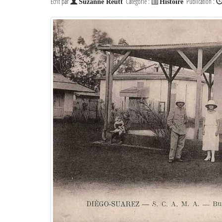
Écrit par
Catégorie :
Publication :
Suzanne Reutt
Histoire