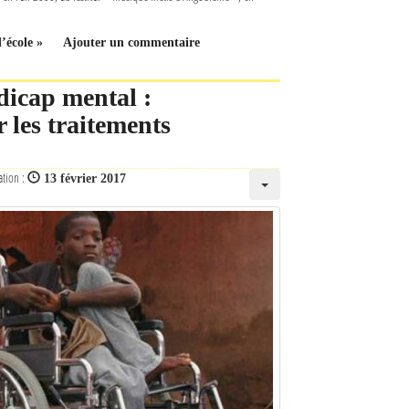
’école »
Ajouter un commentaire
dicap mental :
 les traitements
ation :
13 février 2017