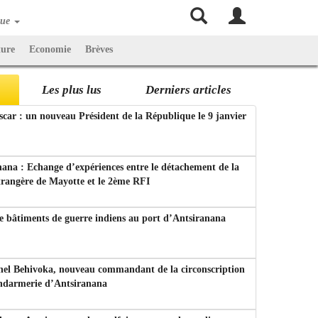
que
ture
Economie
Brèves
Les plus lus
Derniers articles
ar : un nouveau Président de la République le 9 janvier
ana : Echange d’expériences entre le détachement de la
trangère de Mayotte et le 2ème RFI
e bâtiments de guerre indiens au port d’Antsiranana
nel Behivoka, nouveau commandant de la circonscription
endarmerie d’Antsiranana