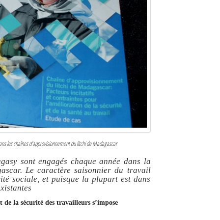
ans les chaînes d’approvisionnement du litchi de Madagascar
lagasy sont engagés chaque année dans la
scar. Le caractère saisonnier du travail
ité sociale, et puisque la plupart est dans
existantes
et de la sécurité des travailleurs s’impose