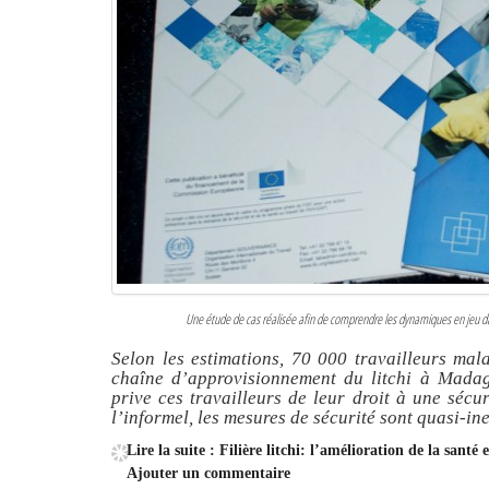
Une étude de cas réalisée afin de comprendre les dynamiques en jeu d
Selon les estimations, 70 000 travailleurs ma
chaîne d’approvisionnement du litchi à Madaga
prive ces travailleurs de leur droit à une sécur
l’informel, les mesures de sécurité sont quasi-in
Lire la suite : Filière litchi: l’amélioration de la santé 
Ajouter un commentaire