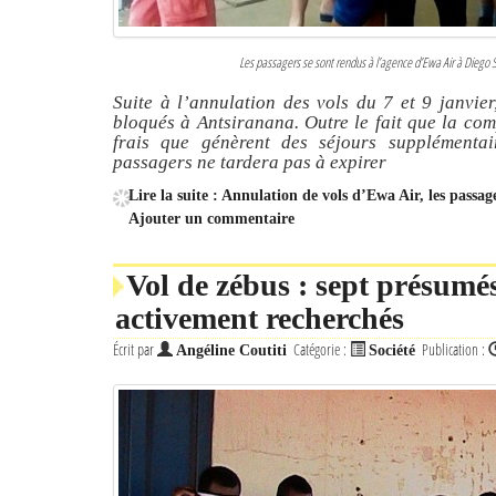
Les passagers se sont rendus à l’agence d’Ewa Air à Diego Su
Suite à l’annulation des vols du 7 et 9 janvie
bloqués à Antsiranana. Outre le fait que la co
frais que génèrent des séjours supplémentai
passagers ne tardera pas à expirer
Lire la suite : Annulation de vols d’Ewa Air, les pass
Ajouter un commentaire
Vol de zébus : sept présumés
activement recherchés
Écrit par
Catégorie :
Publication :
Angéline Coutiti
Société