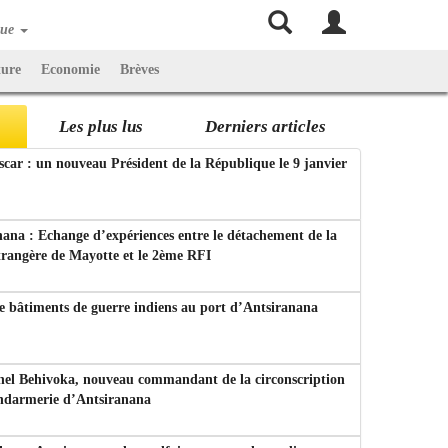
que
ture
Economie
Brèves
Les plus lus
Derniers articles
ar : un nouveau Président de la République le 9 janvier
ana : Echange d’expériences entre le détachement de la
trangère de Mayotte et le 2ème RFI
e bâtiments de guerre indiens au port d’Antsiranana
nel Behivoka, nouveau commandant de la circonscription
endarmerie d’Antsiranana