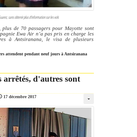
arez, sans obtenir plus d’information sur les vols
r, plus de 70 passagers pour Mayotte sont
mpagnie Ewa Air n’a pas pris en charge les
res à Antsiranana, le visa de plusieurs
agers attendent pendant neuf jours à Antsiranana
 arrêtés, d'autres sont
17 décembre 2017