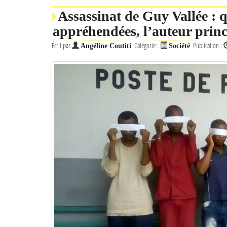
Assassinat de Guy Vallée : 
appréhendées, l’auteur princ
Écrit par
Catégorie :
Publication :
Angéline Coutiti
Société