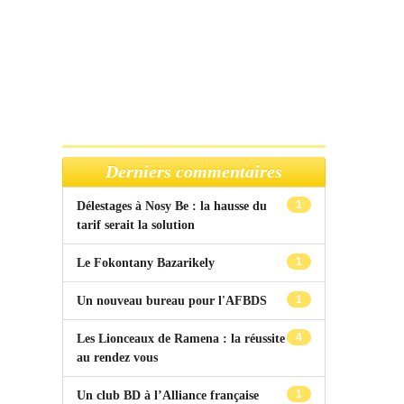
Derniers commentaires
1
Délestages à Nosy Be : la hausse du
tarif serait la solution
1
Le Fokontany Bazarikely
1
Un nouveau bureau pour l'AFBDS
4
Les Lionceaux de Ramena : la réussite
au rendez vous
1
Un club BD à l’Alliance française