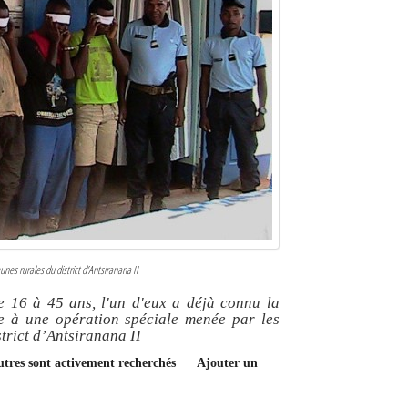
nes rurales du district d’Antsiranana II
 16 à 45 ans, l'un d'eux a déjà connu la
ite à une opération spéciale menée par les
trict d’Antsiranana II
'autres sont activement recherchés
Ajouter un