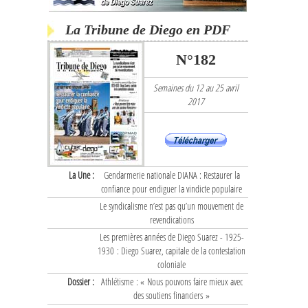
La Tribune de Diego en PDF
N°182
Semaines du 12 au 25 avril
2017
La Une :
Gendarmerie nationale DIANA : Restaurer la
confiance pour endiguer la vindicte populaire
Le syndicalisme n’est pas qu’un mouvement de
revendications
Les premières années de Diego Suarez - 1925-
1930 : Diego Suarez, capitale de la contestation
coloniale
Dossier :
Athlétisme : « Nous pouvons faire mieux avec
des soutiens financiers »