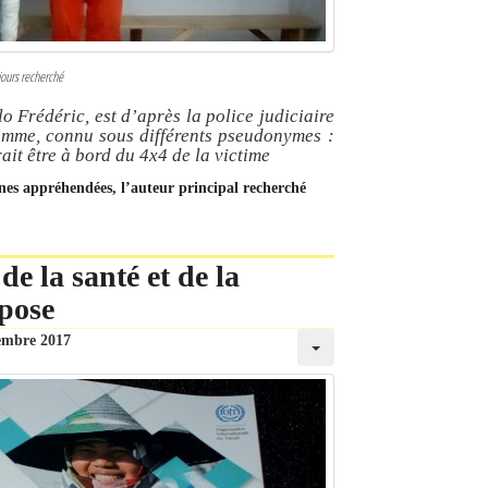
ujours recherché
o Frédéric, est d’après la police judiciaire
omme, connu sous différents pseudonymes :
ait être à bord du 4x4 de la victime
nnes appréhendées, l’auteur principal recherché
 de la santé et de la
mpose
embre 2017