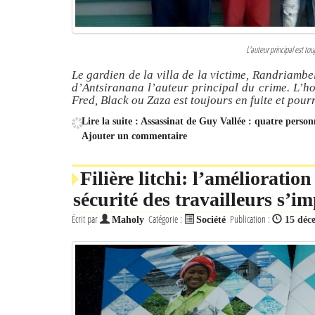
L'auteur principal est to
Le gardien de la villa de la victime, Randriambel
d’Antsiranana l’auteur principal du crime. L’h
Fred, Black ou Zaza est toujours en fuite et pourr
Lire la suite : Assassinat de Guy Vallée : quatre perso
Ajouter un commentaire
Filière litchi: l’amélioration
sécurité des travailleurs s’i
Écrit par
Catégorie :
Publication :
Maholy
Société
15 déc