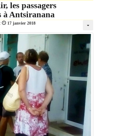
r, les passagers
s à Antsiranana
 :
17 janvier 2018