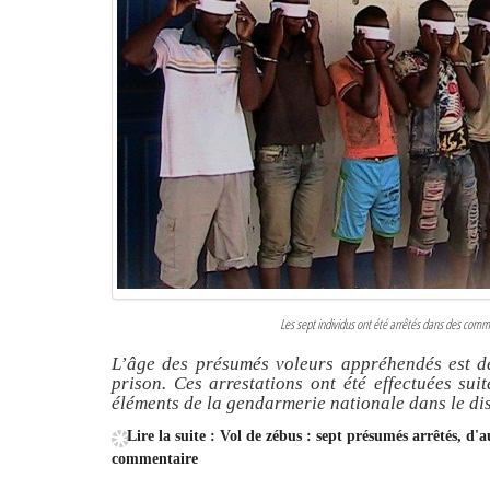
Les sept individus ont été arrêtés dans des commu
L’âge des présumés voleurs appréhendés est de
prison. Ces arrestations ont été effectuées su
éléments de la gendarmerie nationale dans le dis
Lire la suite : Vol de zébus : sept présumés arrêtés, d
commentaire