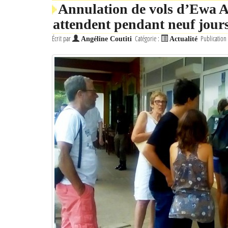
Annulation de vols d’Ewa Ai
attendent pendant neuf jour
Écrit par
Catégorie :
Publication
Angéline Coutiti
Actualité