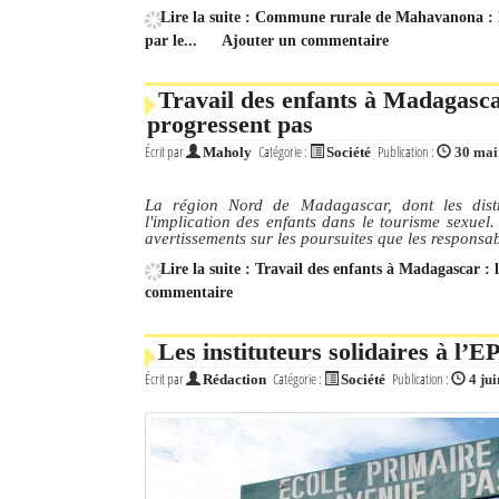
Lire la suite : Commune rurale de Mahavanona : 
par le...
Ajouter un commentaire
Travail des enfants à Madagascar
progressent pas
Écrit par
Catégorie :
Publication :
Maholy
Société
30 mai
La région Nord de Madagascar, dont les distr
l'implication des enfants dans le tourisme sexuel. 
avertissements sur les poursuites que les responsa
Lire la suite : Travail des enfants à Madagascar : 
commentaire
Les instituteurs solidaires à l’
Écrit par
Catégorie :
Publication :
Rédaction
Société
4 ju