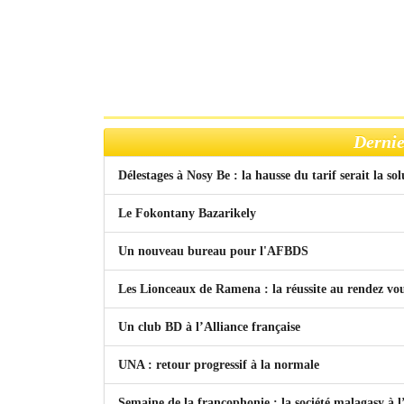
Dernie
Délestages à Nosy Be : la hausse du tarif serait la so
Le Fokontany Bazarikely
Un nouveau bureau pour l'AFBDS
Les Lionceaux de Ramena : la réussite au rendez vo
Un club BD à l’Alliance française
UNA : retour progressif à la normale
Semaine de la francophonie : la société malagasy à