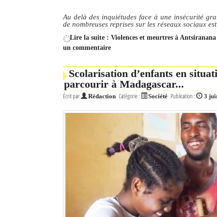
Au delà des inquiétudes face à une insécurité gra
de nombreuses reprises sur les réseaux sociaux es
Lire la suite : Violences et meurtres à Antsiranan
un commentaire
Scolarisation d’enfants en situa
parcourir à Madagascar...
Écrit par
Catégorie :
Publication :
Rédaction
Société
3 ju