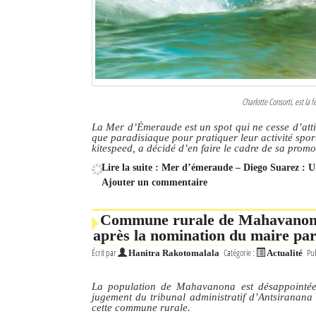
Charlotte Consorti, est la
La Mer d’Émeraude est un spot qui ne cesse d’atti
que paradisiaque pour pratiquer leur activité spor
kitespeed, a décidé d’en faire le cadre de sa promo
Lire la suite : Mer d’émeraude – Diego Suarez : Un
Ajouter un commentaire
Commune rurale de Mahavanona
après la nomination du maire par
Écrit par
Catégorie :
Pub
Hanitra Rakotomalala
Actualité
La population de Mahavanona est désappointée s
jugement du tribunal administratif d’Antsirana
cette commune rurale.