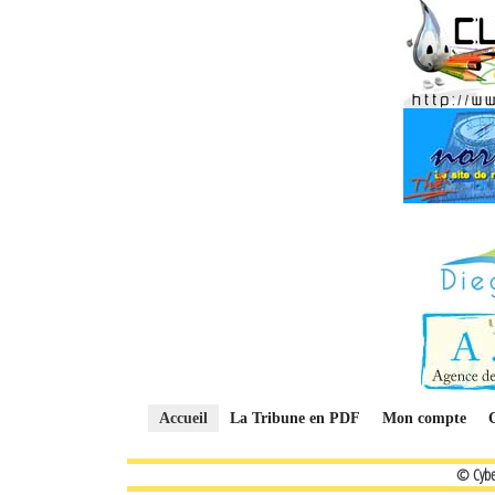
Accueil
La Tribune en PDF
Mon compte
© Cybe