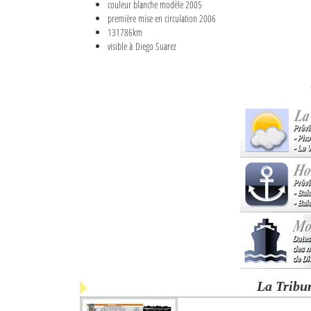
couleur blanche modèle 2005
première mise en circulation 2006
131786km
visible à Diego Suarez
La Tribu