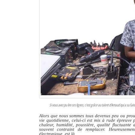
Si vous avez pu lire ces lignes, c’est grâce au talent d’Arnaud qui a su f
Alors que nous sommes tous devenus peu ou prou tr
vie quotidienne, celui-ci est mis à rude épreuve 
chaleur, humidité, poussière, qualité fluctuante
souvent contraint de remplacer. Heureuseme
électronique, est là