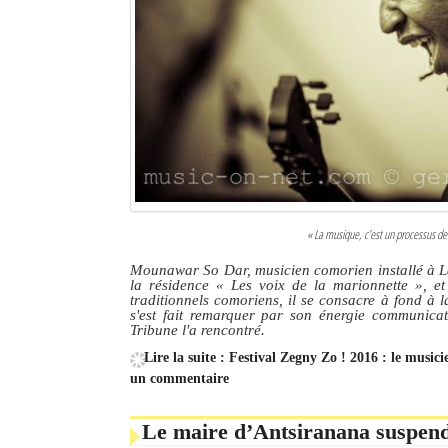
« La musique, c’est un processus de
Mounawar So Dar, musicien comorien installé à L
la résidence « Les voix de la marionnette », et
traditionnels comoriens, il se consacre à fond à l
s'est fait remarquer par son énergie communica
Tribune l'a rencontré.
Lire la suite : Festival Zegny Zo ! 2016 : le musi
un commentaire
Le maire d’Antsiranana suspen