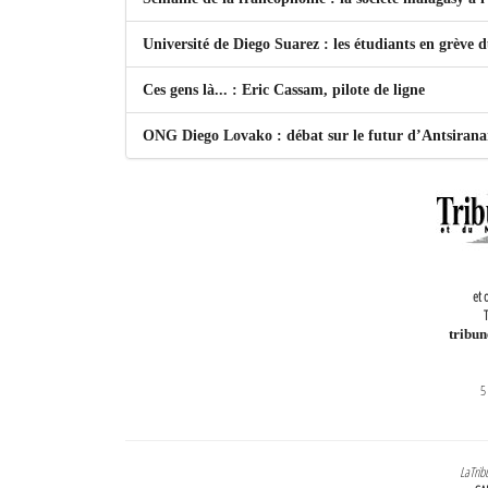
Université de Diego Suarez : les étudiants en grève 
Ces gens là... : Eric Cassam, pilote de ligne
ONG Diego Lovako : débat sur le futur d’Antsiran
et 
T
tribu
5
LaTrib