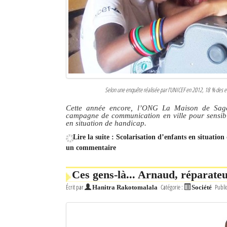
Selon une enquête réalisée par l’UNICEF en 2012, 18 % des en
Cette année encore, l’ONG La Maison de Sagess
campagne de communication en ville pour sensibili
en situation de handicap.
Lire la suite : Scolarisation d’enfants en situatio
un commentaire
Ces gens-là... Arnaud, réparateu
Écrit par
Catégorie :
Publi
Hanitra Rakotomalala
Société