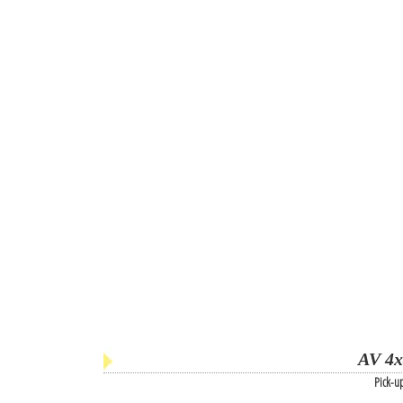
AV 4x
Pick-u