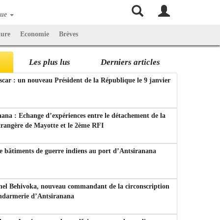
que
ture
Economie
Brèves
Les plus lus
Derniers articles
ar : un nouveau Président de la République le 9 janvier
ana : Echange d’expériences entre le détachement de la
trangère de Mayotte et le 2ème RFI
e bâtiments de guerre indiens au port d’Antsiranana
nel Behivoka, nouveau commandant de la circonscription
endarmerie d’Antsiranana