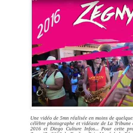
Une vidéo de 5mn réalisée en moins de quelques 
célèbre photographe et vidéaste de La Tribune 
2016 et Diego Culture Infos... Pour cette p