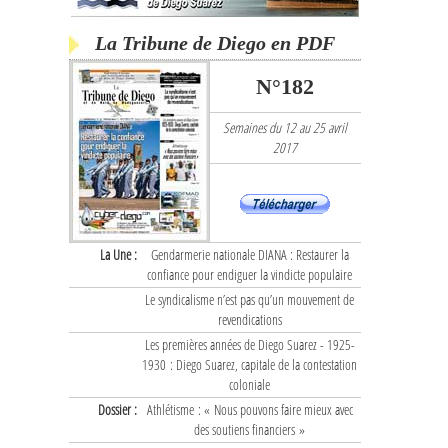
La Tribune de Diego en PDF
N°182
Semaines du 12 au 25 avril
2017
La Une :
Gendarmerie nationale DIANA : Restaurer la
confiance pour endiguer la vindicte populaire
Le syndicalisme n’est pas qu’un mouvement de
revendications
Les premières années de Diego Suarez - 1925-
1930 : Diego Suarez, capitale de la contestation
coloniale
Dossier :
Athlétisme : « Nous pouvons faire mieux avec
des soutiens financiers »