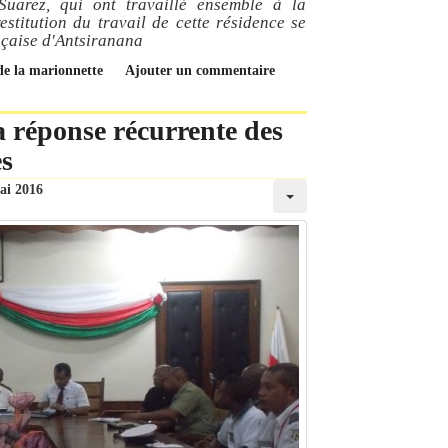
 Suarez, qui ont travaillé ensemble à la
estitution du travail de cette résidence se
nçaise d'Antsiranana
 de la marionnette
Ajouter un commentaire
a réponse récurrente des
es
ai 2016