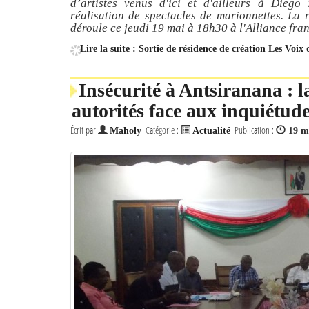
d’artistes venus d'ici et d'ailleurs à Diego
réalisation de spectacles de marionnettes. La r
déroule ce jeudi 19 mai à 18h30 à l'Alliance fra
Lire la suite : Sortie de résidence de création Les Voix
Insécurité à Antsiranana : l
autorités face aux inquiétud
Écrit par
Catégorie :
Publication :
Maholy
Actualité
19 m