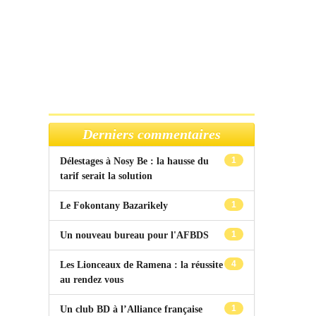
Derniers commentaires
1
Délestages à Nosy Be : la hausse du
tarif serait la solution
1
Le Fokontany Bazarikely
1
Un nouveau bureau pour l'AFBDS
4
Les Lionceaux de Ramena : la réussite
au rendez vous
1
Un club BD à l’Alliance française