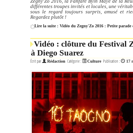
Zegny'Zo 2016, la Fanfare Byin Mayé de la Réu
différentes troupes invités et locales, une vérita
sous le regard toujours surpris, amusé et rie
Regardez plutôt !
Lire la suite : Vidéo du Zegny'Zo 2016 : Petite parade 
Vidéo : clôture du Festival
à Diego Suarez
Écrit par
Catégorie :
Publication :
Rédaction
Culture
17 