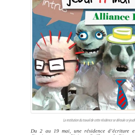
La restitution du travail de cette résidence se déroule ce jeud
Du 2 au 19 mai, une résidence d’écriture e