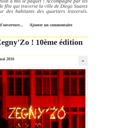
nion à mis le paquet ! Accompagné par les
ble fête qui traverse la ville de Diego Suarez
ur des habitants des quartiers traversés.
d'ouverture...
Ajouter un commentaire
 Zegny'Zo ! 10ème édition
mai 2016