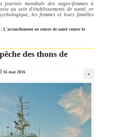
 la journée mondiale des sages-femmes à
asse au sein d'établissements de santé, or
ychologique, les femmes et leurs familles
e : L'accouchement en centre de santé contre la
rpêche des thons de
16 mai 2016