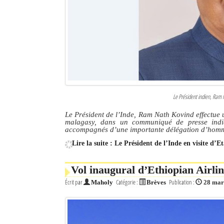
Le Président indien, Ram 
Le Président de l’Inde, Ram Nath Kovind effectue 
malagasy, dans un communiqué de presse indiq
accompagnés d’une importante délégation d’homme
Lire la suite : Le Président de l’Inde en visite d’
Vol inaugural d’Ethiopian Airli
Écrit par
Catégorie :
Publication :
Maholy
Brèves
28 mar