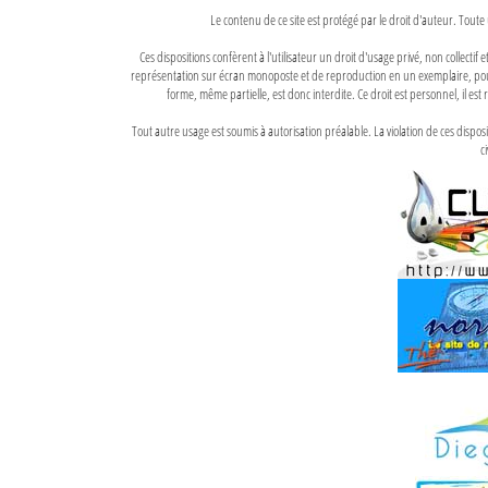
Le contenu de ce site est protégé par le droit d'auteur. Toute 
Ces dispositions confèrent à l'utilisateur un droit d'usage privé, non collectif
représentation sur écran monoposte et de reproduction en un exemplaire, pour
forme, même partielle, est donc interdite. Ce droit est personnel, il est r
Tout autre usage est soumis à autorisation préalable. La violation de ces disp
ci