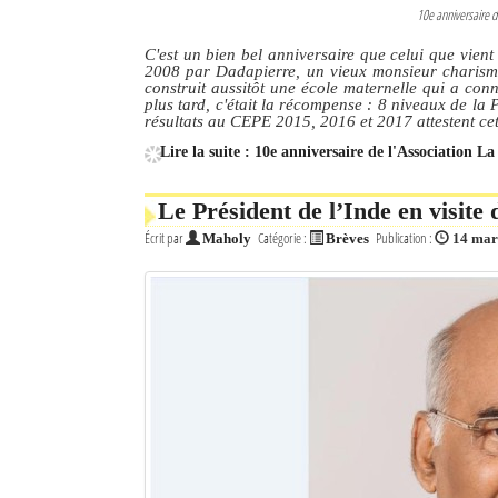
10e anniversaire d
C'est un bien bel anniversaire que celui que vien
2008 par Dadapierre, un vieux monsieur charismati
construit aussitôt une école maternelle qui a con
plus tard, c'était la récompense : 8 niveaux de la 
résultats au CEPE 2015, 2016 et 2017 attestent cet
Lire la suite : 10e anniversaire de l'Association 
Le Président de l’Inde en visit
Écrit par
Catégorie :
Publication :
Maholy
Brèves
14 mar