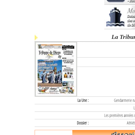
La Tribu
La Une :
Gendarmerie nat
L
Les premières années d
Dossier :
Athlét