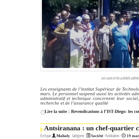
Les cours et les activités admi
Les enseignants de l’institut Supérieur de Techno
mars. Le personnel suspend aussi les activités adm
administratif et technique concernent leur social
recherche et de l’assurance qualité
Lire la suite : Revendications à l’IST-Diego: les c
Antsiranana : un chef-quartier
Écrit par
Catégorie :
Publication :
Maholy
Société
19 mar