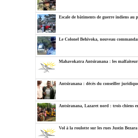
Escale de bâtiments de guerre indiens au 
Le Colonel Behivoka, nouveau commandant
Mahavokatra Antsiranana : les malfaiteurs
Antsiranana : décès du conseiller juridiqu
Antsiranana, Lazaret nord : trois chiens e
Vol à la roulotte sur les rues Justin Bezar