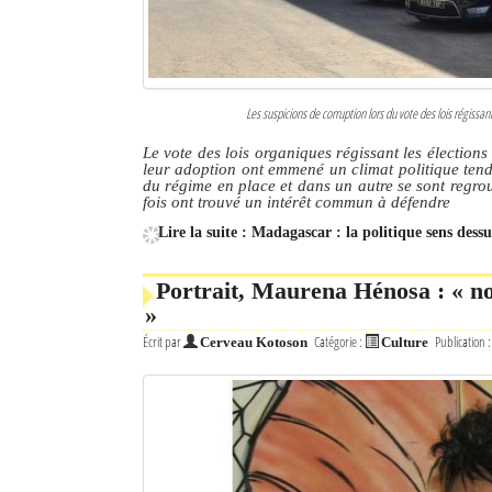
Les suspicions de corruption lors du vote des lois régissan
Le vote des lois organiques régissant les élection
leur adoption ont emmené un climat politique tend
du régime en place et dans un autre se sont regr
fois ont trouvé un intérêt commun à défendre
Lire la suite : Madagascar : la politique sens dess
Portrait, Maurena Hénosa : « no
»
Écrit par
Catégorie :
Publication 
Cerveau Kotoson
Culture