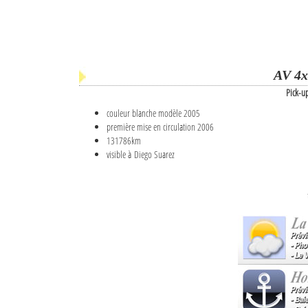
AV 4x
Pick-u
couleur blanche modèle 2005
première mise en circulation 2006
131786km
visible à Diego Suarez