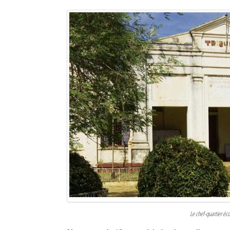
Le chef-quartier é