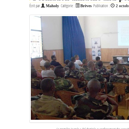
Écrit par
Catégorie :
Publication :
Maholy
Brèves
2 octob