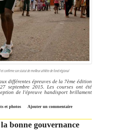
et confirme son statut de meilleur athlète de fond régional
ux différentes épreuves de la 7ème édition
27 septembre 2015. Les courses ont été
eption de l'épreuve handisport brillament
ts et photos
Ajouter un commentaire
 la bonne gouvernance