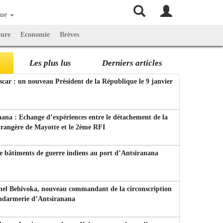
que
ture
Economie
Brèves
Les plus lus
Derniers articles
ar : un nouveau Président de la République le 9 janvier
ana : Echange d’expériences entre le détachement de la
trangère de Mayotte et le 2ème RFI
e bâtiments de guerre indiens au port d’Antsiranana
nel Behivoka, nouveau commandant de la circonscription
endarmerie d’Antsiranana