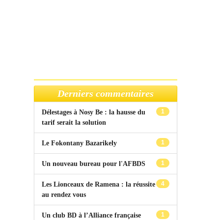
Derniers commentaires
1
Délestages à Nosy Be : la hausse du
tarif serait la solution
1
Le Fokontany Bazarikely
1
Un nouveau bureau pour l'AFBDS
4
Les Lionceaux de Ramena : la réussite
au rendez vous
1
Un club BD à l’Alliance française