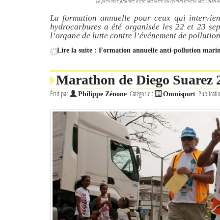
La première journée a été destinée au renforcement des capacités
La formation annuelle pour ceux qui intervien
hydrocarbures a été organisée les 22 et 23 sep
l’organe de lutte contre l’événement de pollutio
Lire la suite : Formation annuelle anti-pollution mari
Marathon de Diego Suarez 20
Écrit par
Catégorie :
Publicati
Philippe Zénone
Omnisport