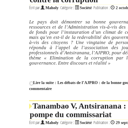
Écrit par
Catégorie :
Publication :
Maholy
Société
2 octo
Le pays doit démontrer sa bonne gouvern
ressources et de l’Administration vis-à-vis des 
de fonds pour l’instauration d’un climat de c
mais qu’en est-il de la redevabilité des gouvern
à-vis des citoyens ? Une vingtaine de perso
répondu à l’appel de l’association des jour
professionnels d’Antsiranana, l’AJPRO, pour dé
thème « Elimination de la corruption par 
gouvernance. Entre discours et réalité »
Lire la suite : Les débats de l’AJPRO : de la bonne go
commentaire
Tanambao V, Antsiranana :
pompe du commissariat
Écrit par
Catégorie :
Publication :
Maholy
Société
29 sep