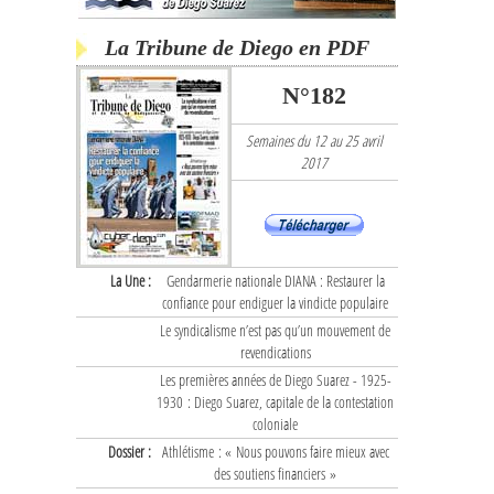
La Tribune de Diego en PDF
N°182
Semaines du 12 au 25 avril
2017
La Une :
Gendarmerie nationale DIANA : Restaurer la
confiance pour endiguer la vindicte populaire
Le syndicalisme n’est pas qu’un mouvement de
revendications
Les premières années de Diego Suarez - 1925-
1930 : Diego Suarez, capitale de la contestation
coloniale
Dossier :
Athlétisme : « Nous pouvons faire mieux avec
des soutiens financiers »