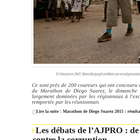
En finissant en 2h47, Marcellin Joseph améliore son record personnel 
Ce sont près de 200 coureurs qui ont concouru a
du Marathon de Diego Suarez, le dimanche 
largement dominées par les régionnaux à l'exc
remportée par les réunionnais
Lire la suite : Marathon de Diego Suarez 2015 : résulta
Les débats de l’AJPRO : de
contre la corruption