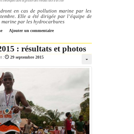
 théoriques dont la gestion des médias face à la crise
dront en cas de pollution marine par les
tembre. Elle a été dirigée par l’équipe de
n marine par les hydrocarbures
ne
Ajouter un commentaire
15 : résultats et photos
on :
29 septembre 2015