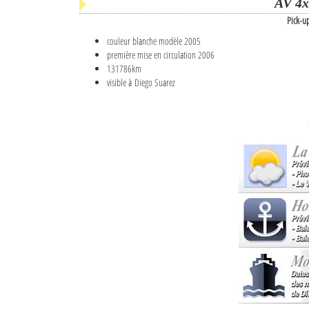
AV 4x
Pick-u
couleur blanche modèle 2005
première mise en circulation 2006
131786km
visible à Diego Suarez