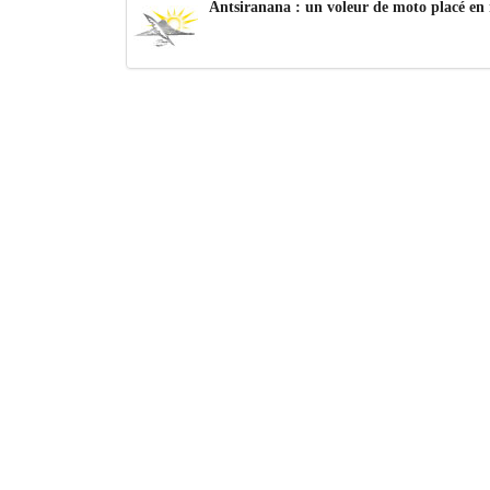
Antsiranana : un voleur de moto placé en