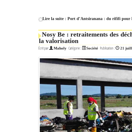
Lire la suite : Port d’Antsiranana : du rififi pour 
Nosy Be : retraitements des déch
la valorisation
Écrit par
Catégorie :
Publication :
Maholy
Société
21 juil