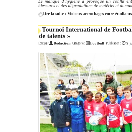
Le manque d’hygiène a provoqué un conflit ent
blessures et des dégradations de matériel et docum
Lire la suite : Violents accrochages entre étudiant
Tournoi International de Footba
de talents »
Écrit par
Catégorie :
Publication :
Rédaction
Football
9 j