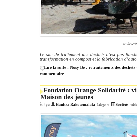
Le site de 
Le site de traitement des déchets n’est pas fonct
transformation en compost et la fabrication d’aut
Lire la suite : Nosy Be : retraitements des déchets
commentaire
Fondation Orange Solidarité : vi
Maison des jeunes
Écrit par
Catégorie :
Publi
Hanitra Rakotomalala
Société