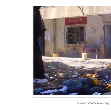
De violents affrontements ont oppos