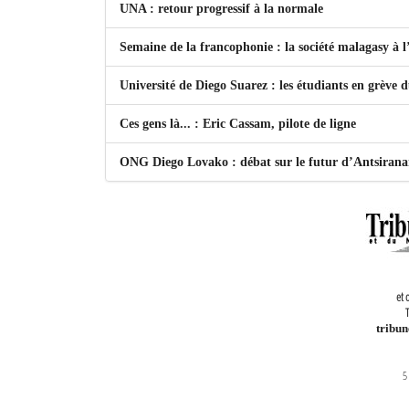
UNA : retour progressif à la normale
Semaine de la francophonie : la société malagasy à
Université de Diego Suarez : les étudiants en grève 
Ces gens là... : Eric Cassam, pilote de ligne
ONG Diego Lovako : débat sur le futur d’Antsiran
et 
T
tribu
5