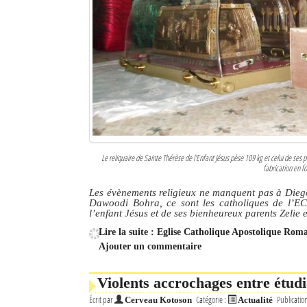
Le reliquaire de Sainte Thérèse de l’Enfant Jésus pèse 109 kg et celui de ses 
fabrication en f
Les évènements religieux ne manquent pas à Dieg
Dawoodi Bohra, ce sont les catholiques de l’EC
l’enfant Jésus et de ses bienheureux parents Zelie 
Lire la suite : Eglise Catholique Apostolique Roma
Ajouter un commentaire
Violents accrochages entre étudi
Écrit par
Catégorie :
Publicatio
Cerveau Kotoson
Actualité