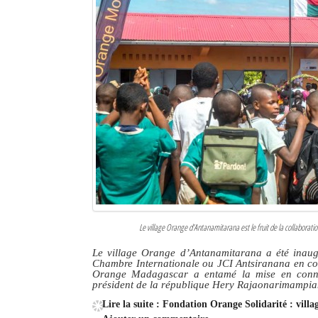
Le village Orange d’Antanamitarana est le fruit de la collaborat
Le village Orange d’Antanamitarana a été inaugur
Chambre Internationale ou JCI Antsiranana en co
Orange Madagascar a entamé la mise en conne
président de la république Hery Rajaonarimampia
Lire la suite : Fondation Orange Solidarité : vill