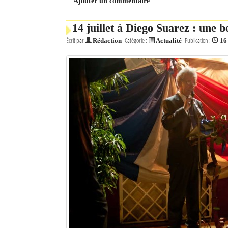
Ajouter un commentaire
14 juillet à Diego Suarez : une b
Écrit par
Catégorie :
Publication :
Rédaction
Actualité
16