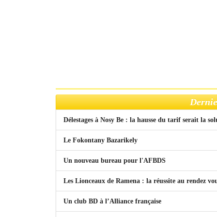
Dernie
Délestages à Nosy Be : la hausse du tarif serait la so
Le Fokontany Bazarikely
Un nouveau bureau pour l'AFBDS
Les Lionceaux de Ramena : la réussite au rendez vo
Un club BD à l’Alliance française