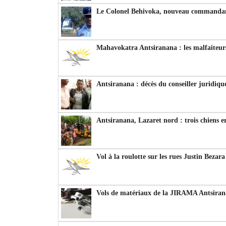
Le Colonel Behivoka, nouveau commandant
Mahavokatra Antsiranana : les malfaiteurs
Antsiranana : décès du conseiller juridiqu
Antsiranana, Lazaret nord : trois chiens e
Vol à la roulotte sur les rues Justin Bezar
Vols de matériaux de la JIRAMA Antsiran