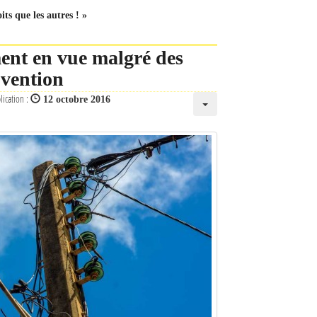
ts que les autres ! »
ent en vue malgré des
bvention
lication :
12 octobre 2016