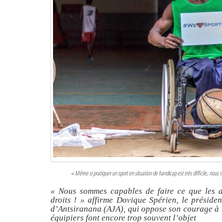
« Même si pratiquer un sport en situation de handicap est très difficile, nous
« Nous sommes capables de faire ce que les a
droits ! » affirme Dovique Spérien, le préside
d’Antsiranana (AJA), qui oppose son courage à l’
équipiers font encore trop souvent l’objet