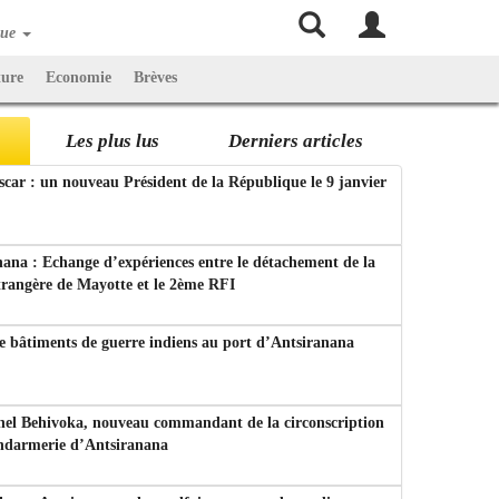
que
ture
Economie
Brèves
Les plus lus
Derniers articles
ar : un nouveau Président de la République le 9 janvier
ana : Echange d’expériences entre le détachement de la
trangère de Mayotte et le 2ème RFI
e bâtiments de guerre indiens au port d’Antsiranana
nel Behivoka, nouveau commandant de la circonscription
endarmerie d’Antsiranana