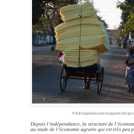
70 % de la population active est paysanne alors que 
Depuis l’indépendance, la structure de l’économ
au stade de l’économie agraire qui est très peu 