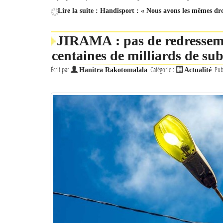
Lire la suite : Handisport : « Nous avons les mêmes droi
JIRAMA : pas de redressem
centaines de milliards de su
Écrit par
Catégorie :
Pub
Hanitra Rakotomalala
Actualité