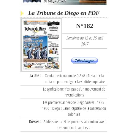
La Tribune de Diego en PDF
N°182
Semaines du 12 au 25 avril
2017
La Une :
Gendarmerie nationale DIANA : Restaurer la
confiance pour endiguer la vindicte populaire
Le syndicalisme n’est pas qu’un mouvement de
revendications
Les premières années de Diego Suarez - 1925-
1930 : Diego Suarez, capitale de la contestation
coloniale
Dossier :
Athlétisme : « Nous pouvons faire mieux avec
des soutiens financiers »