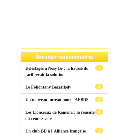
Derniers commentaires
1
Délestages à Nosy Be : la hausse du
tarif serait la solution
1
Le Fokontany Bazarikely
1
Un nouveau bureau pour l'AFBDS
4
Les Lionceaux de Ramena : la réussite
au rendez vous
1
Un club BD à l’Alliance française