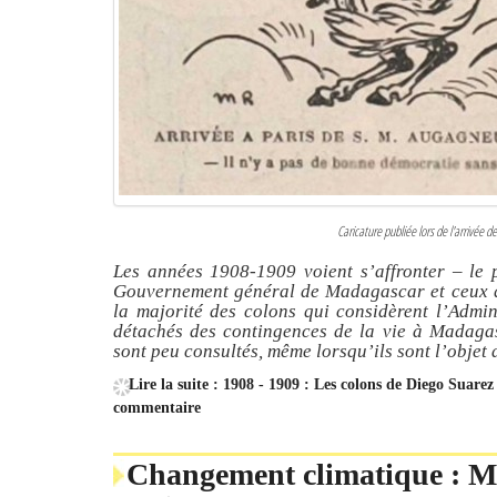
Caricature publiée lors de l'arrivé
Les années 1908-1909 voient s’affronter – le 
Gouvernement général de Madagascar et ceux qui
la majorité des colons qui considèrent l’Admin
détachés des contingences de la vie à Madagas
sont peu consultés, même lorsqu’ils sont l’objet
Lire la suite : 1908 - 1909 : Les colons de Diego Suar
commentaire
Changement climatique : Ma