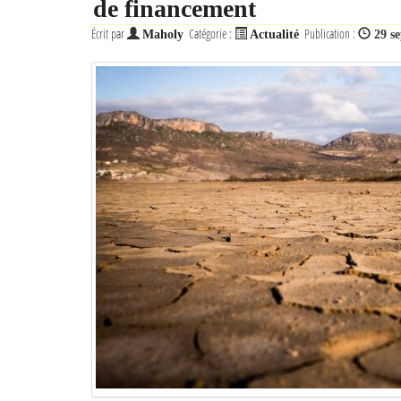
de financement
Écrit par
Catégorie :
Publication :
Maholy
Actualité
29 s