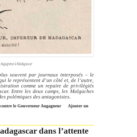
e de Augagneur à Madagascar
plus souvent par journaux interposés – le
 le représentent d’un côté et, de l’autre,
istration comme un repaire de privilégiés
car. Entre les deux camps, les Malgaches
 des polémiques des antagonistes.
ez contre le Gouverneur Augagneur
Ajouter un
dagascar dans l’attente