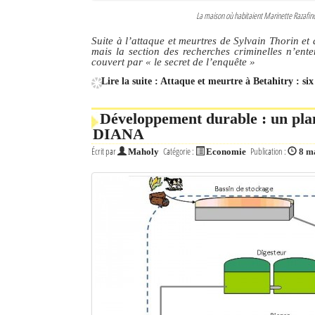
La maison où habitaient Marinette Razafindr
Suite à l’attaque et meurtres de Sylvain Thorin et
mais la section des recherches criminelles n’ent
couvert par
« le secret de l’enquête »
Lire la suite : Attaque et meurtre à Betahitry : si
Développement durable : un plan
DIANA
Écrit par
Catégorie :
Publication :
Maholy
Economie
8 m