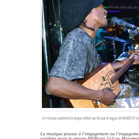
Ce n’est pas seulement la langue utilisée qui fait que le reggae de MSROOTS so
La musique pousse à l’engagement ou l’engagement
valables pour le groupe MSRoots 514 ou Moram