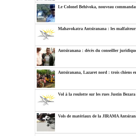
Le Colonel Behivoka, nouveau commandant
Mahavokatra Antsiranana : les malfaiteurs
Antsiranana : décès du conseiller juridiqu
Antsiranana, Lazaret nord : trois chiens e
Vol à la roulotte sur les rues Justin Bezar
Vols de matériaux de la JIRAMA Antsiran