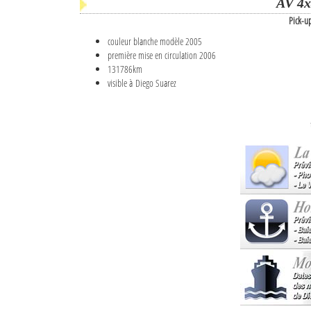
AV 4x
Pick-u
couleur blanche modèle 2005
première mise en circulation 2006
131786km
visible à Diego Suarez