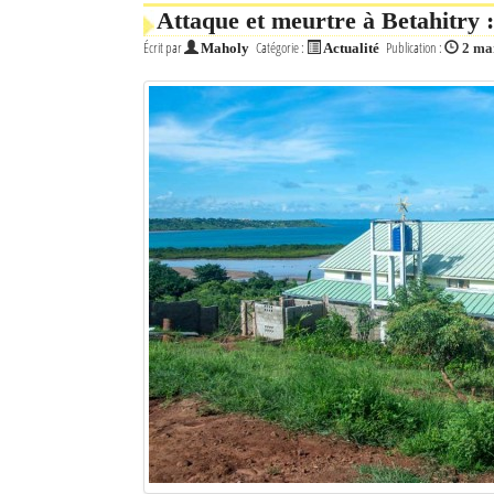
Attaque et meurtre à Betahitry 
Écrit par
Catégorie :
Publication :
Maholy
Actualité
2 ma