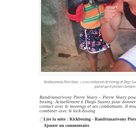
Randrianarivony Pierre Voary : « si ces combattants de morengy de Diego Suar
pourrait que le prochain champion 
Randrianarivony Pierre Voary – Pierre Voary pour
boxing. Actuellement à Diego Suarez pour donner 
contact avec le morengy et ses combattants. Il trou
combiner avec le kick-boxing
Lire la suite : Kickboxing - Randrianarivony Pier
Ajouter un commentaire