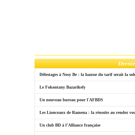
Dernie
Délestages à Nosy Be : la hausse du tarif serait la so
Le Fokontany Bazarikely
Un nouveau bureau pour l'AFBDS
Les Lionceaux de Ramena : la réussite au rendez vo
Un club BD à l’Alliance française