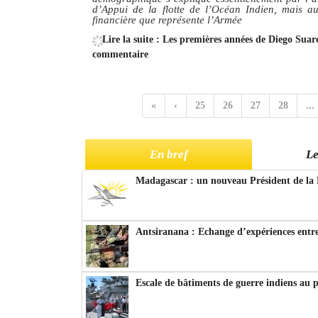
d’Appui de la flotte de l’Océan Indien, mais au
financière que représente l’Armée
Lire la suite : Les premières années de Diego Suar
commentaire
«
‹
25
26
27
28
...
En bref
Le
Madagascar : un nouveau Président de la 
Antsiranana : Echange d’expériences entre
Escale de bâtiments de guerre indiens au 