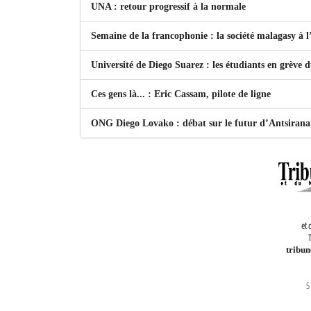
UNA : retour progressif à la normale
Semaine de la francophonie : la société malagasy à
Université de Diego Suarez : les étudiants en grève 
Ces gens là... : Eric Cassam, pilote de ligne
ONG Diego Lovako : débat sur le futur d’Antsiran
et 
T
tribu
5