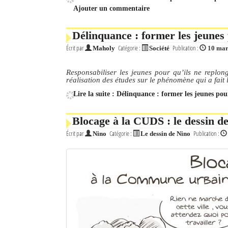
Ajouter un commentaire
Délinquance : former les jeunes 
Écrit par
Catégorie :
Publication :
Maholy
Société
10 mar
Responsabiliser les jeunes pour qu’ils ne replong
réalisation des études sur le phénomène qui a fait 
Lire la suite : Délinquance : former les jeunes pou
Blocage à la CUDS : le dessin d
Écrit par
Catégorie :
Publication :
Nino
Le dessin de Nino