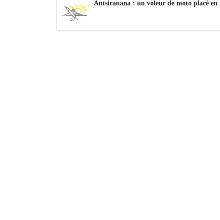
Antsiranana : un voleur de moto placé en