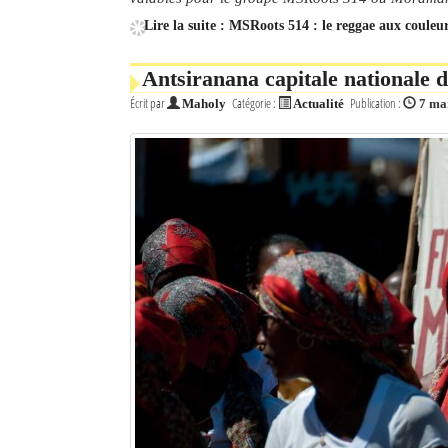
Lire la suite : MSRoots 514 : le reggae aux coule
Antsiranana capitale nationale 
Écrit par
Catégorie :
Publication :
Maholy
Actualité
7 ma