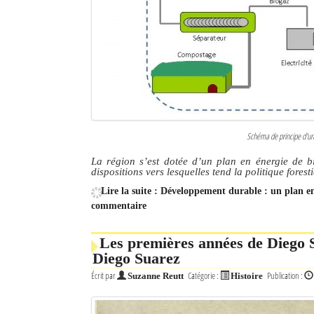
Schéma de principe d'une
La région s’est dotée d’un plan en énergie de bi
dispositions vers lesquelles tend la politique forest
Lire la suite : Développement durable : un plan 
commentaire
Les premières années de Diego S
Diego Suarez
Écrit par
Catégorie :
Publication :
Suzanne Reutt
Histoire