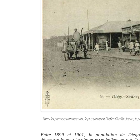
Parmi les premiers commerçants, le plus connu est l’indien Charifou Jeewa, le pre
Entre 1899 et 1901, la population de Diego
démographique s’explique essentiellement par l’ar