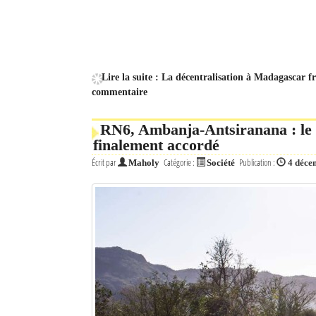
Lire la suite : La décentralisation à Madagascar 
commentaire
RN6, Ambanja-Antsiranana : le f
finalement accordé
Écrit par
Catégorie :
Publication :
Maholy
Société
4 déce