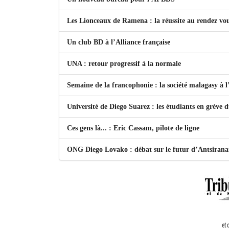
Les Lionceaux de Ramena : la réussite au rendez vo
Un club BD à l’Alliance française
UNA : retour progressif à la normale
Semaine de la francophonie : la société malagasy à
Université de Diego Suarez : les étudiants en grève 
Ces gens là... : Eric Cassam, pilote de ligne
ONG Diego Lovako : débat sur le futur d’Antsiran
et 