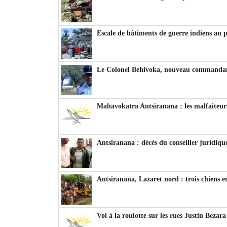
Escale de bâtiments de guerre indiens au 
Le Colonel Behivoka, nouveau commandant
Mahavokatra Antsiranana : les malfaiteurs
Antsiranana : décès du conseiller juridiqu
Antsiranana, Lazaret nord : trois chiens e
Vol à la roulotte sur les rues Justin Bezar