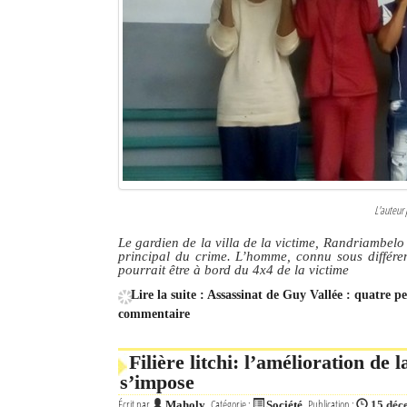
L'auteur 
Le gardien de la villa de la victime, Randriambelo 
principal du crime. L’homme, connu sous différen
pourrait être à bord du 4x4 de la victime
Lire la suite : Assassinat de Guy Vallée : quatre 
commentaire
Filière litchi: l’amélioration de l
s’impose
Écrit par
Catégorie :
Publication :
Maholy
Société
15 déc