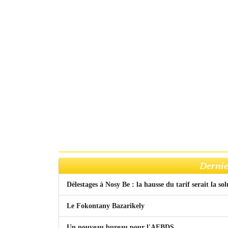
Dernie
Délestages à Nosy Be : la hausse du tarif serait la so
Le Fokontany Bazarikely
Un nouveau bureau pour l'AFBDS