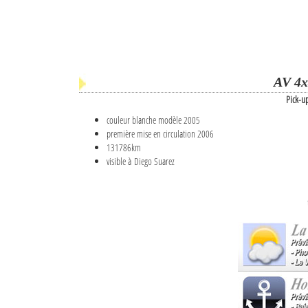
AV 4x
Pick-u
couleur blanche modèle 2005
première mise en circulation 2006
131786km
visible à Diego Suarez