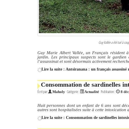
Guy Vallée a été tué à coup
Guy Marie Albert Vallée, un Français résident 
jardin. Les principaux suspects sont le gardien
l’assassinat et sont désormais activement recherch
Lire la suite : Antsiranana : un français assassiné
Consommation de sardinelles int
Écrit par
Catégorie :
Publication :
Maholy
Actualité
8 dé
Huit personnes dont un enfant de 6 ans sont déc
autres sont hospitalisées suite à cette intoxication 
Lire la suite : Consommation de sardinelles intoxi