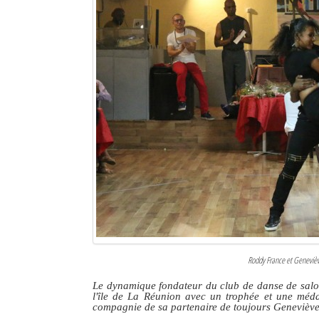
Roddy France et Genevièv
Le dynamique fondateur du club de danse de salon
l'île de La Réunion avec un trophée et une méda
compagnie de sa partenaire de toujours Genevièv