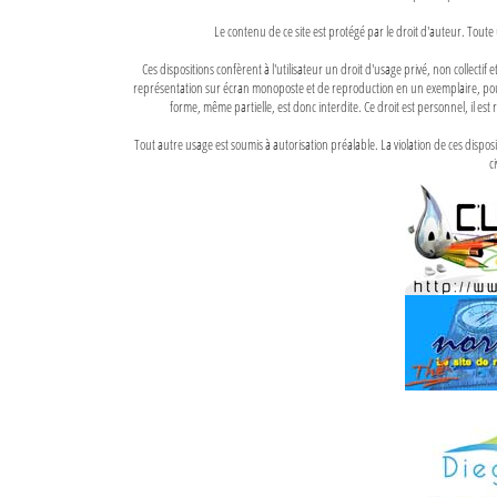
Le contenu de ce site est protégé par le droit d'auteur. Toute 
Ces dispositions confèrent à l'utilisateur un droit d'usage privé, non collectif
représentation sur écran monoposte et de reproduction en un exemplaire, pour
forme, même partielle, est donc interdite. Ce droit est personnel, il est r
Tout autre usage est soumis à autorisation préalable. La violation de ces disp
ci