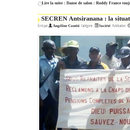
Lire la suite : Danse de salon : Roddy France touj
SECREN Antsiranana : la situatio
Écrit par
Catégorie :
Publication :
Angéline Coutiti
Société