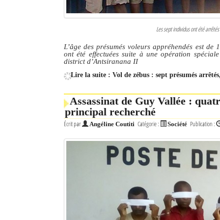
Les sept individus ont été arrêté
L’âge des présumés voleurs appréhendés est de 16
ont été effectuées suite à une opération spécia
district d’Antsiranana II
Lire la suite : Vol de zébus : sept présumés arrêté
Assassinat de Guy Vallée : quat
principal recherché
Écrit par
Catégorie :
Publication :
Angéline Coutiti
Société