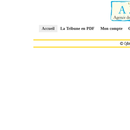
Accueil
La Tribune en PDF
Mon compte
© Cybe