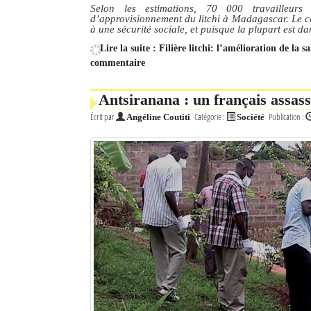
Selon les estimations, 70 000 travailleu
d’approvisionnement du litchi à Madagascar. Le car
à une sécurité sociale, et puisque la plupart est da
Lire la suite : Filière litchi: l’amélioration de la s
commentaire
Antsiranana : un français assass
Écrit par
Catégorie :
Publication :
Angéline Coutiti
Société