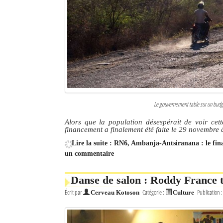
Le gouvernement table sur un budget
Alors que la population désespérait de voir cett
financement a finalement été faite le 29 novembre
Lire la suite : RN6, Ambanja-Antsiranana : le fin
un commentaire
Danse de salon : Roddy France t
Écrit par
Catégorie :
Publication 
Cerveau Kotoson
Culture