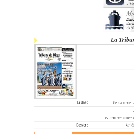
La Tribu
La Une :
Gendarmerie nat
L
Les premières années d
Dossier :
Athlét