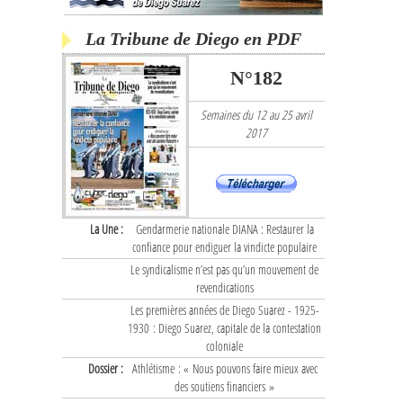
La Tribune de Diego en PDF
N°182
Semaines du 12 au 25 avril
2017
La Une :
Gendarmerie nationale DIANA : Restaurer la
confiance pour endiguer la vindicte populaire
Le syndicalisme n’est pas qu’un mouvement de
revendications
Les premières années de Diego Suarez - 1925-
1930 : Diego Suarez, capitale de la contestation
coloniale
Dossier :
Athlétisme : « Nous pouvons faire mieux avec
des soutiens financiers »