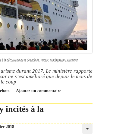
s à la découverte de la Grande île. Photo : Madagascar Excursions
ourisme durant 2017. Le ministère rapporte
car ne s’est amélioré que depuis le mois de
 le coup
uebots
Ajouter un commentaire
 incités à la
ier 2018