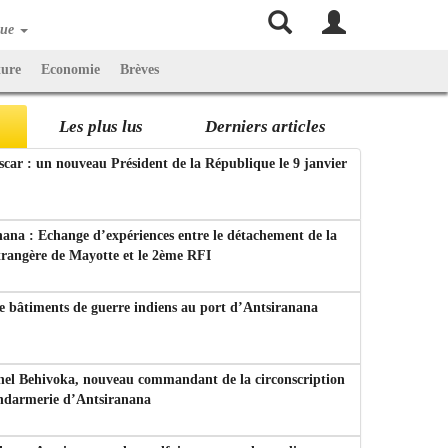
que
ture
Economie
Brèves
Les plus lus
Derniers articles
ar : un nouveau Président de la République le 9 janvier
ana : Echange d’expériences entre le détachement de la
trangère de Mayotte et le 2ème RFI
e bâtiments de guerre indiens au port d’Antsiranana
nel Behivoka, nouveau commandant de la circonscription
endarmerie d’Antsiranana