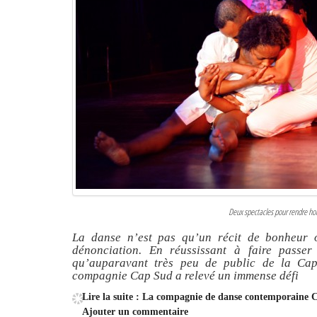
Deux spectacles pour rendre h
La danse n’est pas qu’un récit de bonheur 
dénonciation. En réussissant à faire passe
qu’auparavant très peu de public de la Cap
compagnie Cap Sud a relevé un immense défi
Lire la suite : La compagnie de danse contemporaine 
Ajouter un commentaire