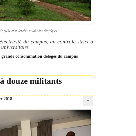
s qu’ils ont trafiqué les installations électriques
électricité du campus, un contrôle strict a
 universitaire
ils à grande consommation délogés du campus
à douze militants
er 2018