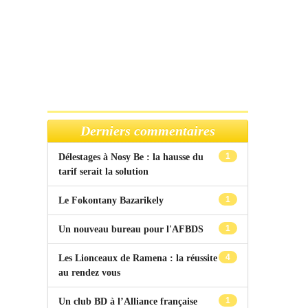
Derniers commentaires
1
Délestages à Nosy Be : la hausse du
tarif serait la solution
1
Le Fokontany Bazarikely
1
Un nouveau bureau pour l'AFBDS
4
Les Lionceaux de Ramena : la réussite
au rendez vous
1
Un club BD à l’Alliance française