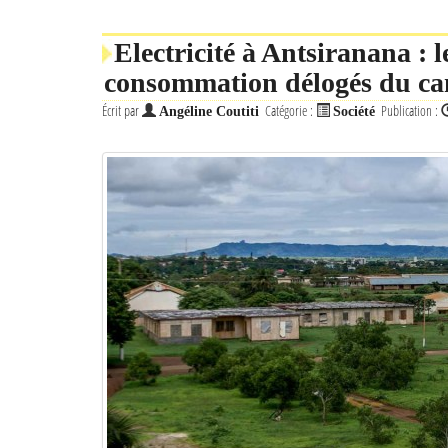
Electricité à Antsiranana : 
consommation délogés du ca
Écrit par
Catégorie :
Publication :
Angéline Coutiti
Société