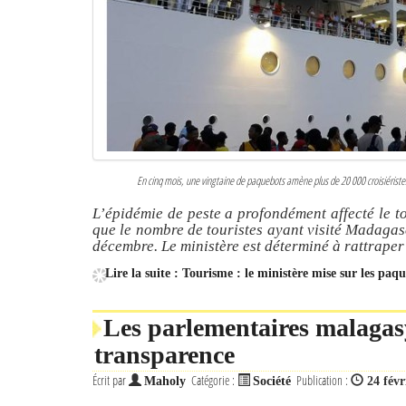
En cinq mois, une vingtaine de paquebots amène plus de 20 000 croisiériste
L’épidémie de peste a profondément affecté le t
que le nombre de touristes ayant visité Madagas
décembre. Le ministère est déterminé à rattraper
Lire la suite : Tourisme : le ministère mise sur les paq
Les parlementaires malagasy
transparence
Écrit par
Catégorie :
Publication :
Maholy
Société
24 févr