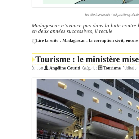
Les efforts annoncés n'ont pas été significa
Madagascar n’avance pas dans la lutte contre la
en deux années successives, il recule
Lire la suite : Madagascar : la corruption sévit, encore
Tourisme : le ministère mise
Écrit par
Catégorie :
Publication
Angéline Coutiti
Tourisme