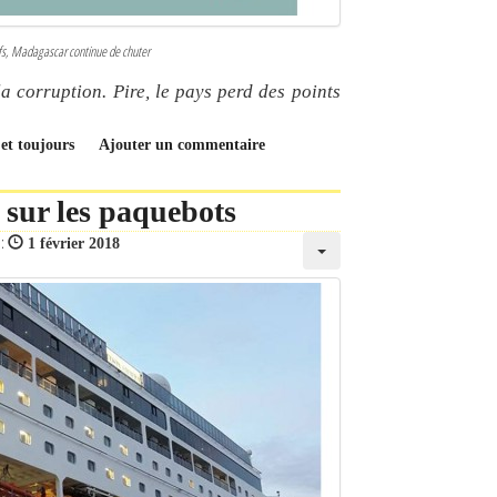
tifs, Madagascar continue de chuter
 corruption. Pire, le pays perd des points
 et toujours
Ajouter un commentaire
 sur les paquebots
 :
1 février 2018