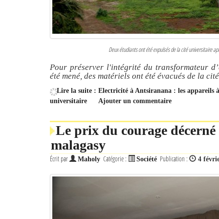
Deux étudiants ont été expulsés de la cité universitaire aprè
Pour préserver l'intégrité du transformateur d’
été mené, des matériels ont été évacués de la cité
Lire la suite : Electricité à Antsiranana : les appare
universitaire
Ajouter un commentaire
Le prix du courage décerné 
malagasy
Écrit par
Catégorie :
Publication :
Maholy
Société
4 févri