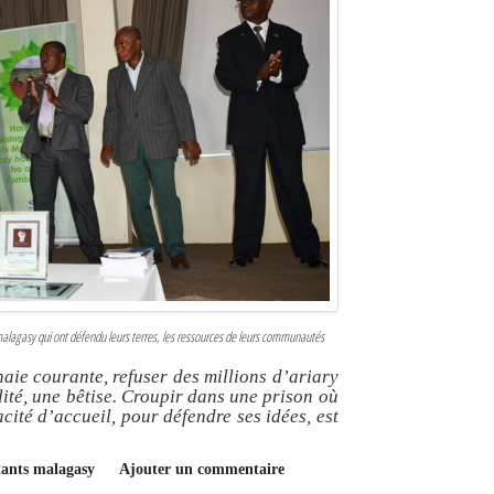
lagasy qui ont défendu leurs terres, les ressources de leurs communautés
ie courante, refuser des millions d’ariary
lité, une bêtise. Croupir dans une prison où
ité d’accueil, pour défendre ses idées, est
itants malagasy
Ajouter un commentaire