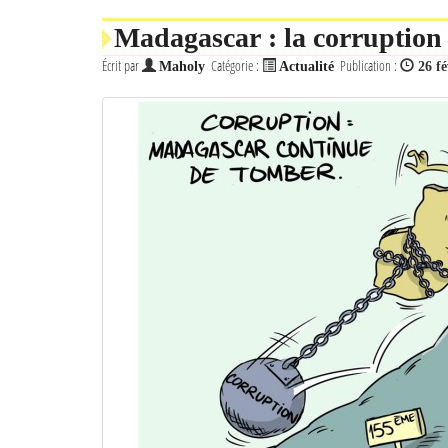
Madagascar : la corruption s
Écrit par
Catégorie :
Publication :
Maholy
Actualité
26 fé