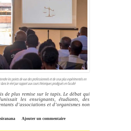
endre les points de vue des professionnels et de ceux plus expérimentés en
r dans le réel par rapport aux cours théoriques prodigués en faculté
s de plus remise sur le tapis. Le débat qui
unissait les enseignants, étudiants, des
sentants d’associations et d’organismes non
tsiranana
Ajouter un commentaire