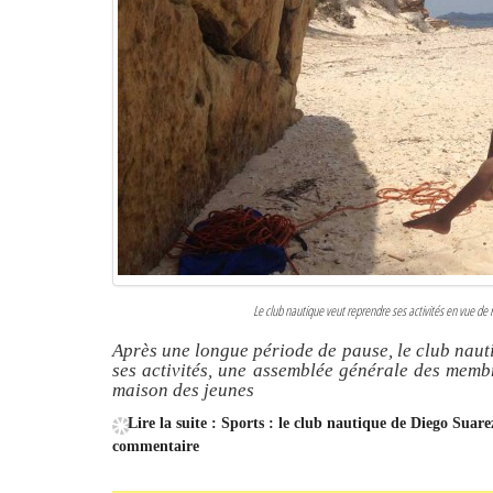
Le club nautique veut reprendre ses activités en vue d
Après une longue période de pause, le club naut
ses activités, une assemblée générale des memb
maison des jeunes
Lire la suite : Sports : le club nautique de Diego Suar
commentaire