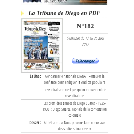
La Tribune de Diego en PDF
N°182
Semaines du 12 au 25 avril
2017
La Une :
Gendarmerie nationale DIANA : Restaurer la
confiance pour endiguer la vindicte populaire
Le syndicalisme n’est pas qu’un mouvement de
revendications
Les premières années de Diego Suarez - 1925-
1930 : Diego Suarez, capitale de la contestation
coloniale
Dossier :
Athlétisme : « Nous pouvons faire mieux avec
des soutiens financiers »