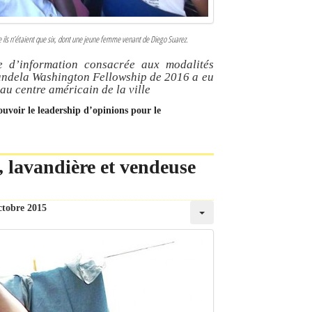
e ils n’étaient que six, dont une jeune femme venant de Diego Suarez.
e d’information consacrée aux modalités
 Mandela Washington Fellowship de 2016 a eu
au centre américain de la ville
uvoir le leadership d’opinions pour le
 lavandière et vendeuse
ctobre 2015