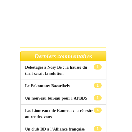
Derniers commentaires
1
Délestages à Nosy Be : la hausse du
tarif serait la solution
1
Le Fokontany Bazarikely
1
Un nouveau bureau pour l'AFBDS
4
Les Lionceaux de Ramena : la réussite
au rendez vous
1
Un club BD à l’Alliance française