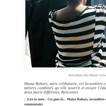
Mama Rahary, mère célibataire, est lav
Mama Rahary, mère célibataire, est lavandière e
métiers combinés qu’elle nourrit et assure l’édu
deux maris différents. Rencontre
Lire la suite : Ces gens là... Mama Rahary, lavandière 
commentaire