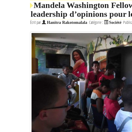
Mandela Washington Fellow
leadership d’opinions pour 
Écrit par
Catégorie :
Public
Hanitra Rakotomalala
Société