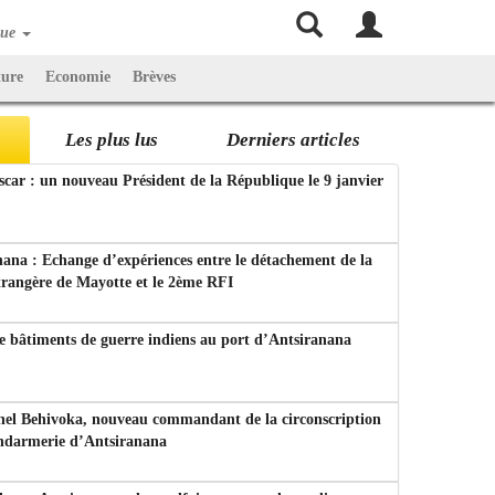
que
ture
Economie
Brèves
Les plus lus
Derniers articles
ar : un nouveau Président de la République le 9 janvier
ana : Echange d’expériences entre le détachement de la
trangère de Mayotte et le 2ème RFI
e bâtiments de guerre indiens au port d’Antsiranana
nel Behivoka, nouveau commandant de la circonscription
endarmerie d’Antsiranana