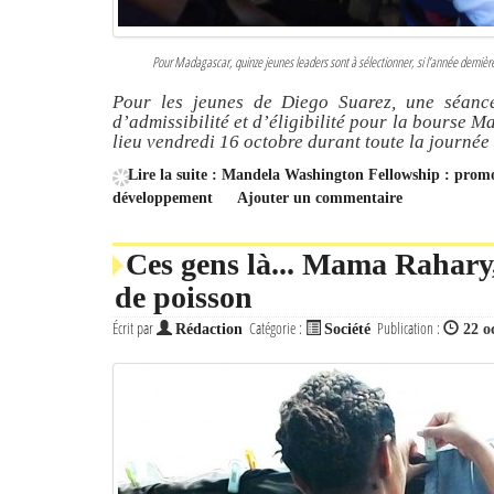
Pour Madagascar, quinze jeunes leaders sont à sélectionner, si l’année dernièr
Pour les jeunes de Diego Suarez, une séanc
d’admissibilité et d’éligibilité pour la bourse
lieu vendredi 16 octobre durant toute la journée 
Lire la suite : Mandela Washington Fellowship : promo
développement
Ajouter un commentaire
Ces gens là... Mama Rahary,
de poisson
Écrit par
Catégorie :
Publication :
Rédaction
Société
22 o