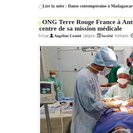
Lire la suite : Danse contemporaine à Madagascar 
ONG Terre Rouge France à Antsi
centre de sa mission médicale
Écrit par
Catégorie :
Publication :
Angéline Coutiti
Société