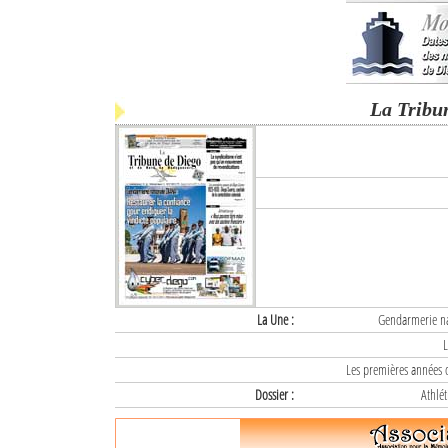
La Tribu
La Une :
Gendarmerie nat
L
Les premières années d
Dossier :
Athlét