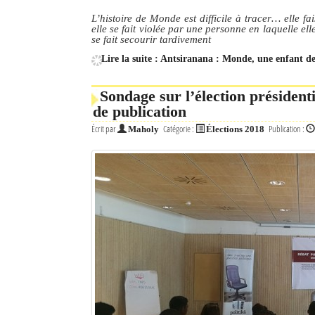
L’histoire de Monde est difficile à tracer… elle f
elle se fait violée par une personne en laquelle ell
se fait secourir tardivement
Lire la suite : Antsiranana : Monde, une enfant de
Sondage sur l’élection présidenti
de publication
Écrit par
Catégorie :
Publication :
Maholy
Élections 2018