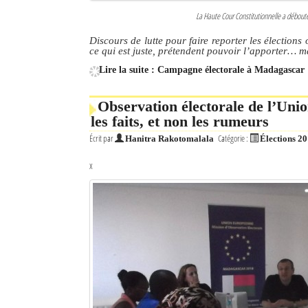
La Haute Cour Constitutionnelle a débou
Discours de lutte pour faire reporter les élection
ce qui est juste, prétendent pouvoir l’apporter… m
Lire la suite : Campagne électorale à Madagascar 
Observation électorale de l’Uni
les faits, et non les rumeurs
Écrit par
Catégorie :
Hanitra Rakotomalala
Élections 2
x