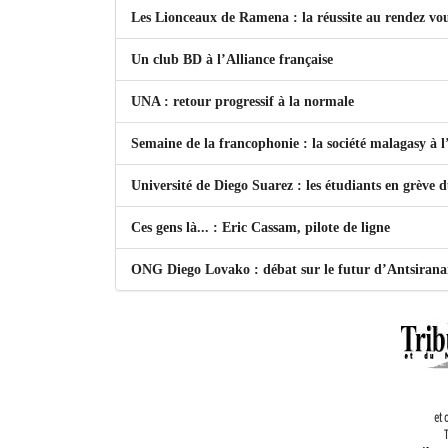
Les Lionceaux de Ramena : la réussite au rendez vo
Un club BD à l’Alliance française
UNA : retour progressif à la normale
Semaine de la francophonie : la société malagasy à
Université de Diego Suarez : les étudiants en grève 
Ces gens là... : Eric Cassam, pilote de ligne
ONG Diego Lovako : débat sur le futur d’Antsiran
et 
T