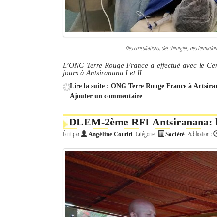
Des consultations, des chirurgies, des formatio
L’ONG Terre Rouge France a effectué avec le Cen
jours à Antsiranana I et II
Lire la suite : ONG Terre Rouge France à Antsiran
Ajouter un commentaire
DLEM-2ème RFI Antsiranana: la 
Écrit par
Catégorie :
Publication :
Angéline Coutiti
Société