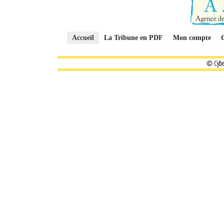
Accueil
La Tribune en PDF
Mon compte
© Cybe