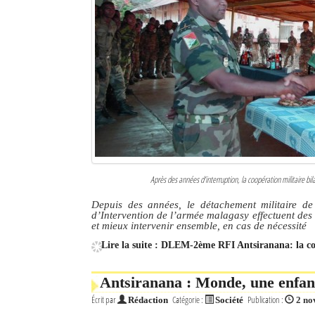
Après des années d’interruption, la coopération militaire bil
Depuis des années, le détachement militaire d
d’Intervention de l’armée malagasy effectuent des 
et mieux intervenir ensemble, en cas de nécessité
Lire la suite : DLEM-2ème RFI Antsiranana: la co
Antsiranana : Monde, une enfant 
Écrit par
Catégorie :
Publication :
Rédaction
Société
2 no