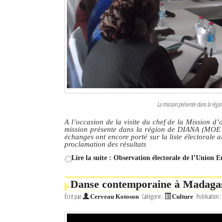
La mission présente dans la rég
A l’occasion de la visite du chef de la Mission d
mission présente dans la région de DIANA (MOE UE
échanges ont encore porté sur la liste électorale 
proclamation des résultats
Lire la suite : Observation électorale de l’Union Eu
Danse contemporaine à Madagasc
Écrit par
Catégorie :
Publication 
Cerveau Kotoson
Culture