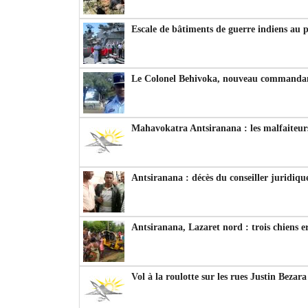
Escale de bâtiments de guerre indiens au 
Le Colonel Behivoka, nouveau commandant
Mahavokatra Antsiranana : les malfaiteurs
Antsiranana : décès du conseiller juridiqu
Antsiranana, Lazaret nord : trois chiens e
Vol à la roulotte sur les rues Justin Bezar