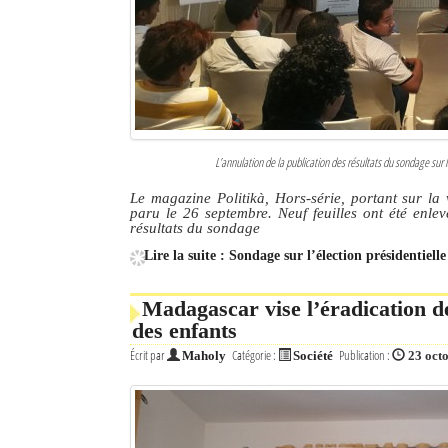
L’annulation de la publication des résultats du sondage sur 
Le magazine Politikà, Hors-série, portant sur la v
paru le 26 septembre. Neuf feuilles ont été enlev
résultats du sondage
Lire la suite : Sondage sur l’élection présidentiell
Madagascar vise l’éradication de
des enfants
Écrit par
Catégorie :
Publication :
Maholy
Société
23 oct