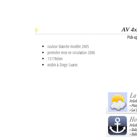
AV 4x
Pick-u
couleur blanche modèle 2005
première mise en circulation 2006
131786km
visible à Diego Suarez