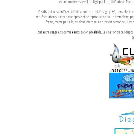
Le contenu de ce site est protégé par le droit d'auteur. Toute 
Ces dispositions confèrent à l'utilisateur un droit d'usage privé, non collectif
représentation sur écran monoposte et de reproduction en un exemplaire, pour
forme, même partielle, est donc interdite. Ce droit est personnel, il est r
Tout autre usage est soumis à autorisation préalable. La violation de ces disp
ci