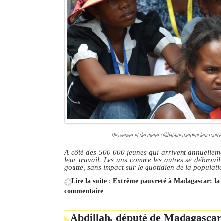
Des veuves et des mères célibataires perdent leur source 
A côté des 500 000 jeunes qui arrivent annuelleme
leur travail. Les uns comme les autres se débrouil
goutte, sans impact sur le quotidien de la populati
Lire la suite : Extrême pauvreté à Madagascar: la 
commentaire
Abdillah, député de Madagascar