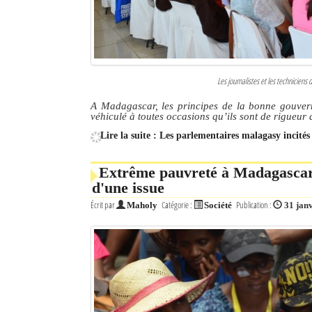
Les journalistes et les techniciens
A Madagascar, les principes de la bonne gouvern
véhiculé à toutes occasions qu’ils sont de rigueur d
Lire la suite : Les parlementaires malagasy incités
Extrême pauvreté à Madagascar: 
d'une issue
Écrit par
Catégorie :
Publication :
Maholy
Société
31 jan