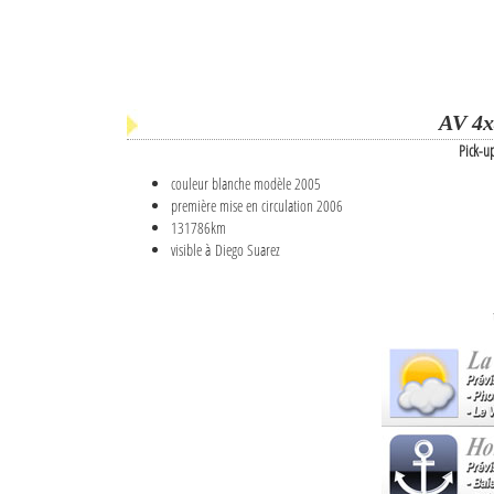
AV 4x
Pick-u
couleur blanche modèle 2005
première mise en circulation 2006
131786km
visible à Diego Suarez