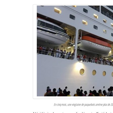
En cinq mois, une vingtaine de paquebots amène plus de 20 