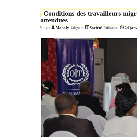
Conditions des travailleurs mig
attendues
Écrit par
Catégorie :
Publication :
Maholy
Société
24 jan