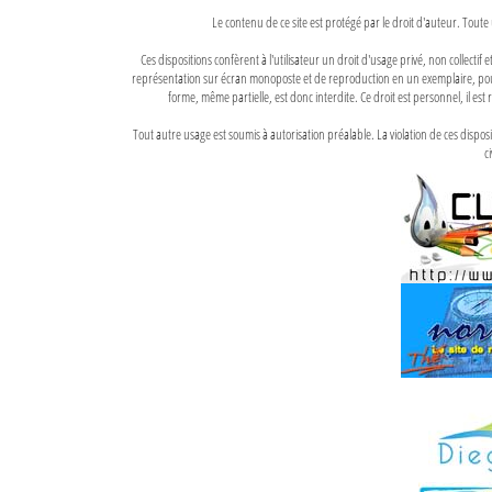
Le contenu de ce site est protégé par le droit d'auteur. Toute 
Ces dispositions confèrent à l'utilisateur un droit d'usage privé, non collectif
représentation sur écran monoposte et de reproduction en un exemplaire, pour
forme, même partielle, est donc interdite. Ce droit est personnel, il est r
Tout autre usage est soumis à autorisation préalable. La violation de ces disp
ci