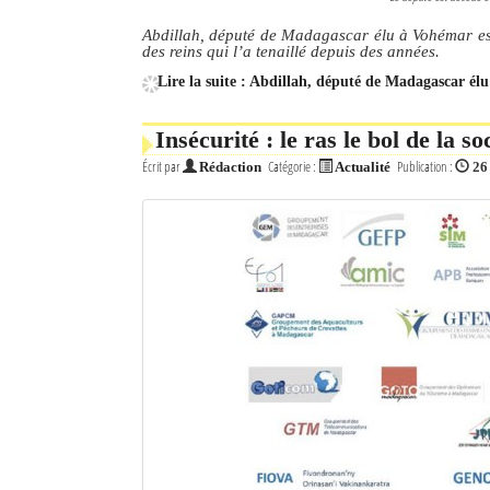
Abdillah, député de Madagascar élu à Vohémar est
des reins qui l’a tenaillé depuis des années.
Lire la suite : Abdillah, député de Madagascar él
Insécurité : le ras le bol de la s
Écrit par
Catégorie :
Publication :
Rédaction
Actualité
26