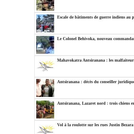
Escale de bâtiments de guerre indiens au 
Le Colonel Behivoka, nouveau commandant
Mahavokatra Antsiranana : les malfaiteurs
Antsiranana : décès du conseiller juridiqu
Antsiranana, Lazaret nord : trois chiens e
Vol à la roulotte sur les rues Justin Bezar