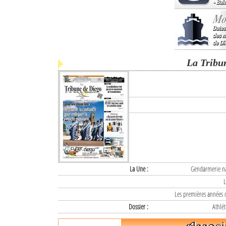
La Tribu
La Une :
Gendarmerie nat
L
Les premières années d
Dossier :
Athlét