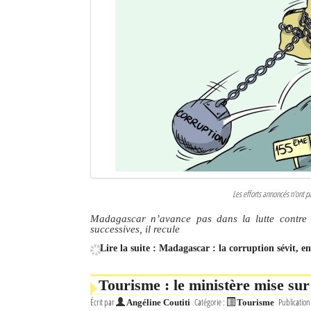
Les efforts annoncés n'ont p
Madagascar n’avance pas dans la lutte contre 
successives, il recule
Lire la suite : Madagascar : la corruption sévit, e
Tourisme : le ministère mise sur
Écrit par
Catégorie :
Publication
Angéline Coutiti
Tourisme