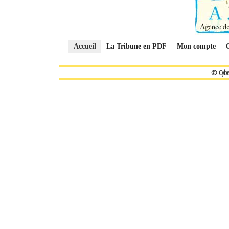
Accueil
La Tribune en PDF
Mon compte
© Cybe