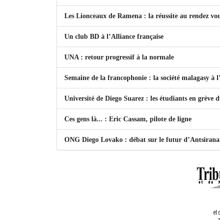
Les Lionceaux de Ramena : la réussite au rendez vo
Un club BD à l’Alliance française
UNA : retour progressif à la normale
Semaine de la francophonie : la société malagasy à
Université de Diego Suarez : les étudiants en grève 
Ces gens là... : Eric Cassam, pilote de ligne
ONG Diego Lovako : débat sur le futur d’Antsiran
et 