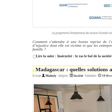
Les groupements d’entrepreneurs des secteurs d’activités exi
Comment s’attendre à une bonne reprise de l’é
d’injustice dont elle est victime et que les entrep
famille ?
Lire la suite : Insécurité : le ras le bol de la sociét
Madagascar : quelles solutions 
Écrit par
Catégorie :
Publication :
Maholy
Société
19 fév