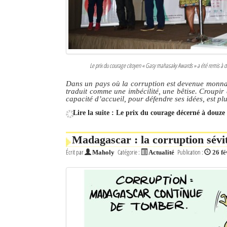
Le prix du courage citoyen « Gasy mahasaky Awards » a été remis à 
Dans un pays où la corruption est devenue monnaie
traduit comme une imbécilité, une bêtise. Croupi
capacité d’accueil, pour défendre ses idées, est p
Lire la suite : Le prix du courage décerné à douze
Madagascar : la corruption sévit
Écrit par
Catégorie :
Publication :
Maholy
Actualité
26 fé