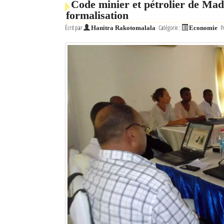
Code minier et pétrolier de Mada
formalisation
Écrit par
Catégorie :
P
Hanitra Rakotomalala
Economie