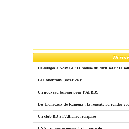
Dernie
Délestages à Nosy Be : la hausse du tarif serait la so
Le Fokontany Bazarikely
Un nouveau bureau pour l'AFBDS
Les Lionceaux de Ramena : la réussite au rendez vo
Un club BD à l’Alliance française
UNA : retour progressif à la normale