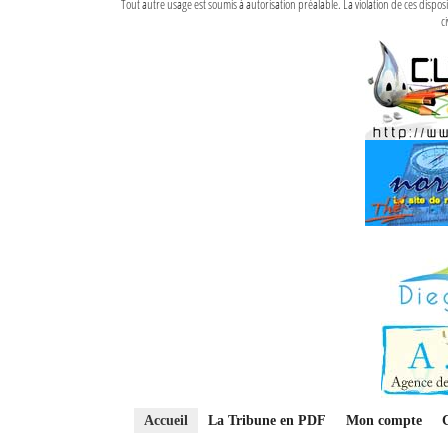
Tout autre usage est soumis à autorisation préalable. La violation de ces disp
ci
Accueil
La Tribune en PDF
Mon compte