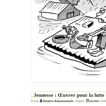
Jeunesse : Œuvrer pour la lutte 
Écrit par
Catégorie :
Publi
Hanitra Rakotomalala
Société