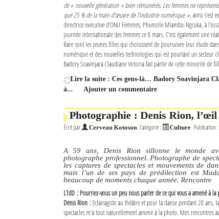
de « nouvelle génération » bien rémunérés. Les femmes ne représente
que 25 % de la main d’œuvre de l’industrie numérique »
, ainsi s’est 
directrice exécutive d’ONU Femmes, Phumzile Mlambo-Ngcuka, à l’occa
journée internationale des femmes ce 8 mars. C’est également une réal
Rare sont les jeunes filles qui choisissent de poursuivre leur étude da
numérique et des nouvelles technologies qui est pourtant un secteur cl
Badory Soavinjara Claudiane Victoria fait partie de cette minorité de fil
Lire la suite : Ces gens-là… Badory Soavinjara 
à...
Ajouter un commentaire
Photographie : Denis Rion, l’œil
Écrit par
Catégorie :
Publication 
Cerveau Kotoson
Culture
A 59 ans, Denis Rion sillonne le monde av
photographe professionnel. Photographe de specta
les captures de spectacles et mouvements de dans
mais l’un de ses pays de prédilection est Mad
beaucoup de moments chaque année. Rencontre
LTdD : Pourriez-vous un peu nous parler de ce qui vous a amené à la 
Denis Rion :
Eclairagiste au théâtre et pour la danse pendant 20 ans, l
spectacles m'a tout naturellement amené à la photo. Mes rencontres ave