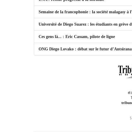
Semaine de la francophonie : la société malagasy à
Université de Diego Suarez : les étudiants en grève 
Ces gens là... : Eric Cassam, pilote de ligne
ONG Diego Lovako : débat sur le futur d’Antsiran
et 
T
tribu
5