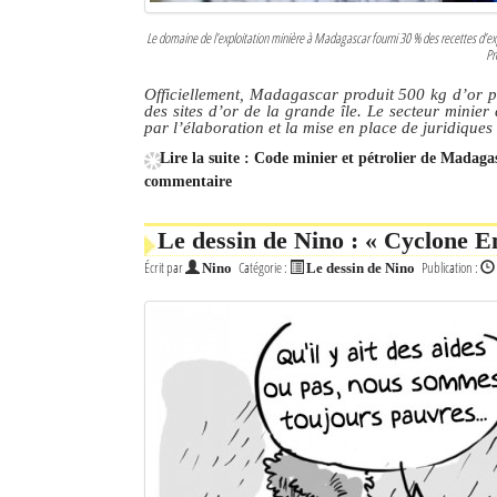
Le domaine de l’exploitation minière à Madagascar fourni 30 % des recettes d’exp
Pr
Officiellement, Madagascar produit 500 kg d’or pa
des sites d’or de la grande île. Le secteur minier
par l’élaboration et la mise en place de juridique
Lire la suite : Code minier et pétrolier de Madagas
commentaire
Le dessin de Nino : « Cyclone 
Écrit par
Catégorie :
Publication :
Nino
Le dessin de Nino