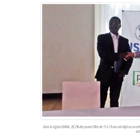
Dans la région DIANA, 28,2% des jeunes filles de 15 à 19 ans ont déjà eu un 
vic