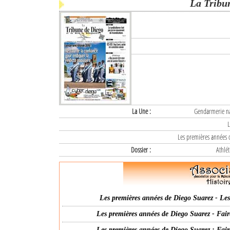
La Tribu
La Une :
Gendarmerie nat
L
Les premières années d
Dossier :
Athlét
Les premières années de Diego Suarez - Les 
Les premières années de Diego Suarez - Fair
Les premières années de Diego Suarez : Fair