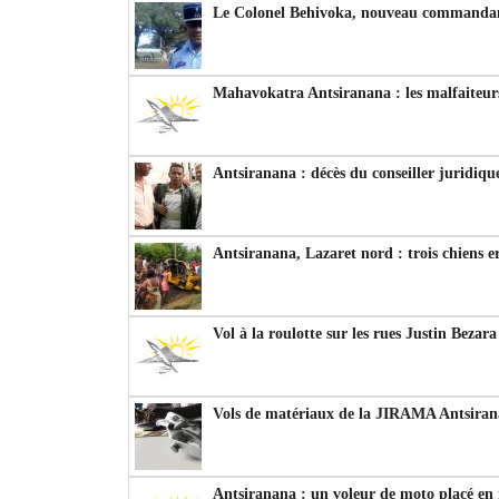
Le Colonel Behivoka, nouveau commandant
Mahavokatra Antsiranana : les malfaiteurs
Antsiranana : décès du conseiller juridiqu
Antsiranana, Lazaret nord : trois chiens e
Vol à la roulotte sur les rues Justin Bezar
Vols de matériaux de la JIRAMA Antsiran
Antsiranana : un voleur de moto placé en