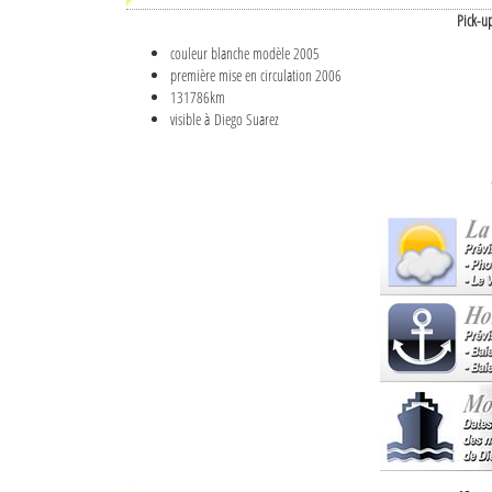
Pick-u
couleur blanche modèle 2005
première mise en circulation 2006
131786km
visible à Diego Suarez