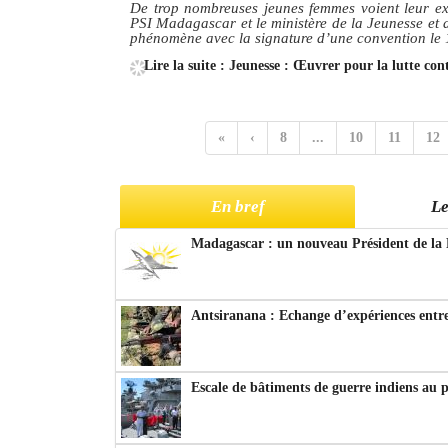
De trop nombreuses jeunes femmes voient leur ex
PSI Madagascar et le ministère de la Jeunesse et d
phénomène avec la signature d’une convention le 1
Lire la suite : Jeunesse : Œuvrer pour la lutte cont
«
‹
8
...
10
11
12
En bref
Le
Madagascar : un nouveau Président de la 
Antsiranana : Echange d’expériences entre
Escale de bâtiments de guerre indiens au 