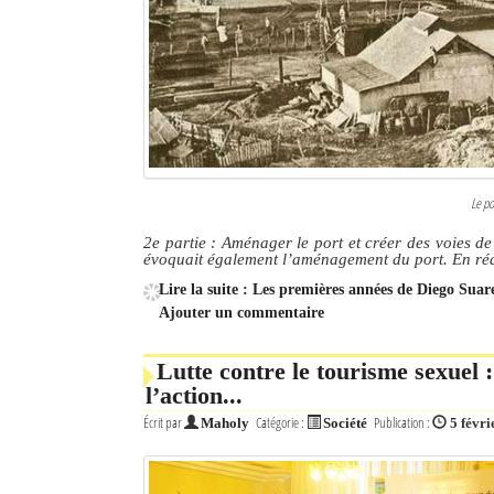
Le po
2e partie : Aménager le port et créer des voies 
évoquait également l’aménagement du port. En réali
Lire la suite : Les premières années de Diego Suar
Ajouter un commentaire
Lutte contre le tourisme sexuel 
l’action...
Écrit par
Catégorie :
Publication :
Maholy
Société
5 févri