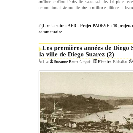
améliorer les débouchés des filières agro-pastorales et de pêche. Le d
des conditions de vie pour atteindre un meilleur équilibre entre les qua
Lire la suite : AFD - Projet PADEVE : 10 projets
commentaire
Les premières années de Diego 
la ville de Diego Suarez (2)
Écrit par
Catégorie :
Publication :
Suzanne Reutt
Histoire