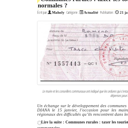
normales ?
Écrit par
Catégorie :
Publication :
Maholy
Actualité
21 j
Le maire et les conseillers communaux ont indiqué que les ordures qui s’entas
dépenses pour ma
Un échange sur le développement des communes ru
DIANA le 15 janvier, l’occasion pour les mair
régionaux des difficultés qu’ils rencontrent dans l
Lire la suite : Communes rurales : taxer les touris