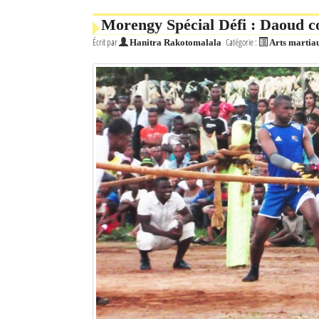
Morengy Spécial Défi : Daoud c
Écrit par
Catégorie :
Hanitra Rakotomalala
Arts martia