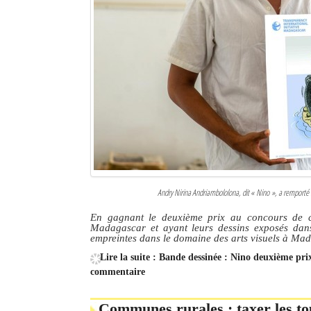
Andry Nirina Andriambololona, dit
« Nino »
, a remporté
En gagnant le deuxième prix au concours de car
Madagascar et ayant leurs dessins exposés dans 
empreintes dans le domaine des arts visuels à Ma
Lire la suite : Bande dessinée : Nino deuxième pr
commentaire
Communes rurales : taxer les tou