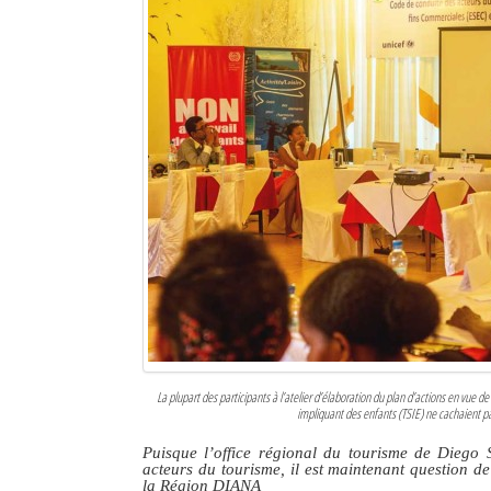
La plupart des participants à l’atelier d’élaboration du plan d’actions en vue d
impliquant des enfants (TSIE) ne cachaient pas 
Puisque l’office régional du tourisme de Diego
acteurs du tourisme, il est maintenant question de
la Région DIANA