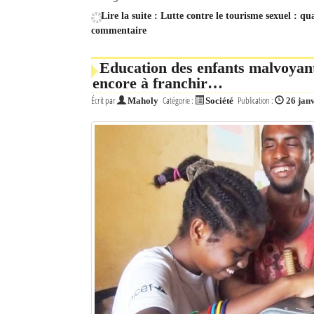
Lire la suite : Lutte contre le tourisme sexuel : qu
commentaire
Education des enfants malvoyants
encore à franchir…
Écrit par
Catégorie :
Publication :
Maholy
Société
26 jan