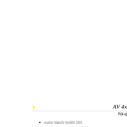
AV 4x
Pick-u
couleur blanche modèle 2005