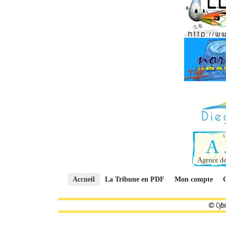
Accueil
La Tribune en PDF
Mon compte
© Cybe