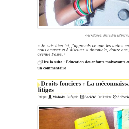
Avec Antoniela, deux autres enfants ma
« Je suis bien ici, j’apprends ce que les autres e
nous amuser et à discuter. » Antoniela, douze ans
avenue Pasteur
Lire la suite : Education des enfants malvoyants e
un commentaire
Droits fonciers : La méconnaiss
litiges
Écrit par
Catégorie :
Publication :
Maholy
Société
3 févri