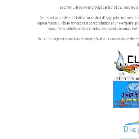
Le contenu de ce site est protégé par le droit d'auteur. Toute 
Ces dispositions confèrent à l'utilisateur un droit d'usage privé, non collectif
représentation sur écran monoposte et de reproduction en un exemplaire, pour
forme, même partielle, est donc interdite. Ce droit est personnel, il est r
Tout autre usage est soumis à autorisation préalable. La violation de ces disp
ci