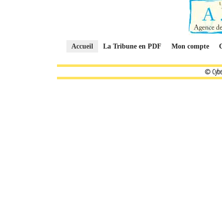
Accueil
La Tribune en PDF
Mon compte
© Cybe