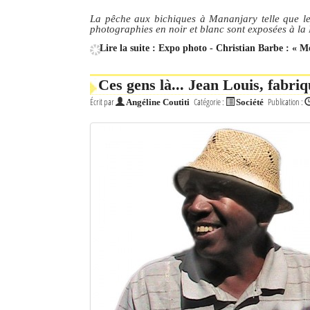
La pêche aux bichiques à Mananjary telle que le 
photographies en noir et blanc sont exposées à 
Lire la suite : Expo photo - Christian Barbe : « 
Ces gens là... Jean Louis, fabr
Écrit par
Catégorie :
Publication :
Angéline Coutiti
Société