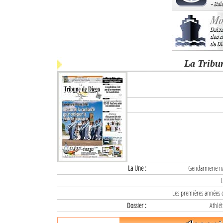
La Tribu
La Une :
Gendarmerie nat
L
Les premières années d
Dossier :
Athlét