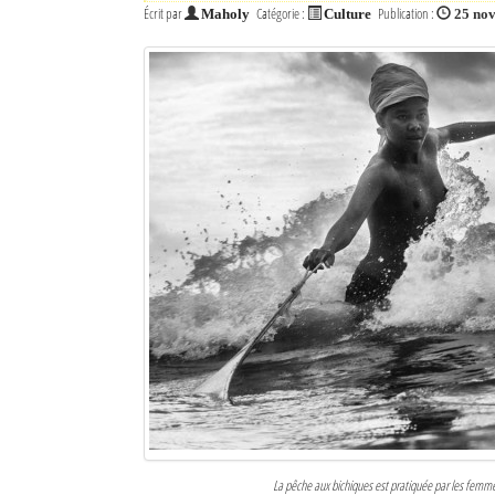
Écrit par
Catégorie :
Publication :
Maholy
Culture
25 no
La pêche aux bichiques est pratiquée par les femme