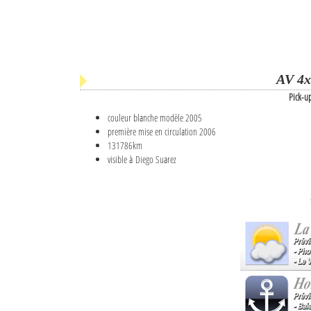
AV 4x
Pick-u
couleur blanche modèle 2005
première mise en circulation 2006
131786km
visible à Diego Suarez