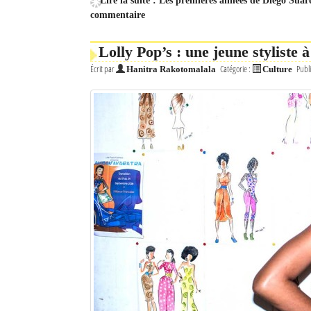
Lire la suite : Les premières années de Diego Suar
commentaire
Lolly Pop’s : une jeune styliste 
Écrit par
Catégorie :
Publi
Hanitra Rakotomalala
Culture