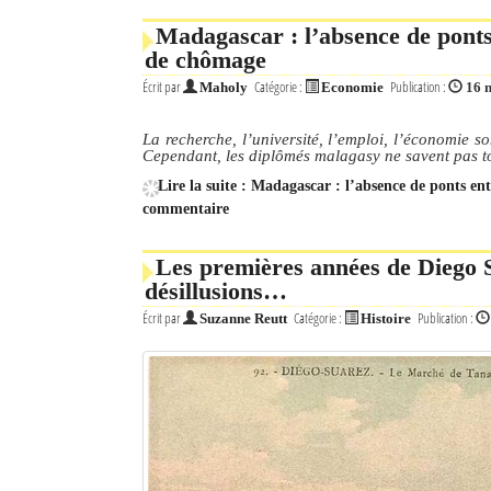
Madagascar : l’absence de ponts e
de chômage
Écrit par
Catégorie :
Publication :
Maholy
Economie
16 
La recherche, l’université, l’emploi, l’économie 
Cependant, les diplômés malagasy ne savent pas to
Lire la suite : Madagascar : l’absence de ponts ent
commentaire
Les premières années de Diego S
désillusions…
Écrit par
Catégorie :
Publication :
Suzanne Reutt
Histoire