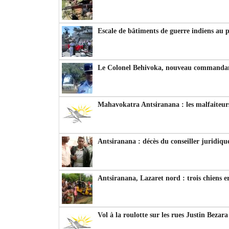
Escale de bâtiments de guerre indiens au 
Le Colonel Behivoka, nouveau commandant
Mahavokatra Antsiranana : les malfaiteurs
Antsiranana : décès du conseiller juridiqu
Antsiranana, Lazaret nord : trois chiens e
Vol à la roulotte sur les rues Justin Bezar