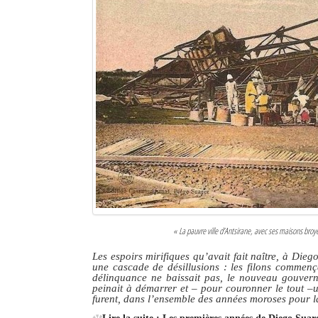
« La pauvre ville d’Antsirane, avec ses maisons broy
Les espoirs mirifiques qu’avait fait naître, à Die
une cascade de désillusions : les filons commença
délinquance ne baissait pas, le nouveau gouvern
peinait à démarrer et – pour couronner le tout –u
furent, dans l’ensemble des années moroses pour l