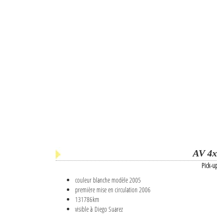
AV 4x
Pick-u
couleur blanche modèle 2005
première mise en circulation 2006
131786km
visible à Diego Suarez