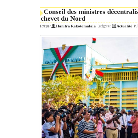
Conseil des ministres décentrali
chevet du Nord
Écrit par
Catégorie :
Pub
Hanitra Rakotomalala
Actualité