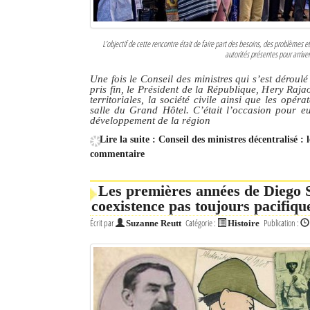
L’objectif de cette rencontre était de faire part des besoins, des problèmes
autorités présentes pour arriver
Une fois le Conseil des ministres qui s’est déroul
pris fin, le Président de la République, Hery Raja
territoriales, la société civile ainsi que les o
salle du Grand Hôtel. C’était l’occasion pour eu
développement de la région
Lire la suite : Conseil des ministres décentralisé 
commentaire
Les premières années de Diego Su
coexistence pas toujours pacifiqu
Écrit par
Catégorie :
Publication :
Suzanne Reutt
Histoire