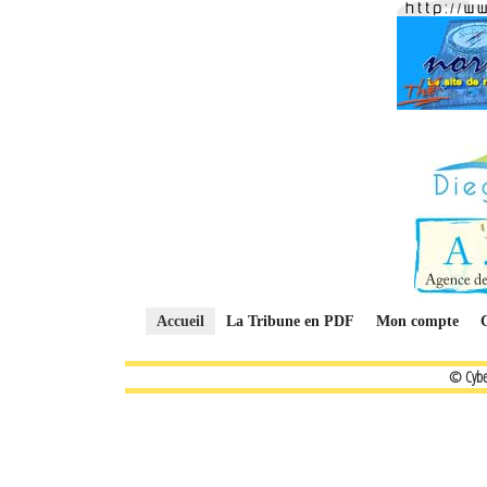
Accueil
La Tribune en PDF
Mon compte
© Cybe