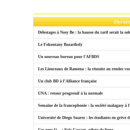
Dernie
Délestages à Nosy Be : la hausse du tarif serait la so
Le Fokontany Bazarikely
Un nouveau bureau pour l'AFBDS
Les Lionceaux de Ramena : la réussite au rendez vo
Un club BD à l’Alliance française
UNA : retour progressif à la normale
Semaine de la francophonie : la société malagasy à
Université de Diego Suarez : les étudiants en grève 
Ces gens là... : Eric Cassam, pilote de ligne