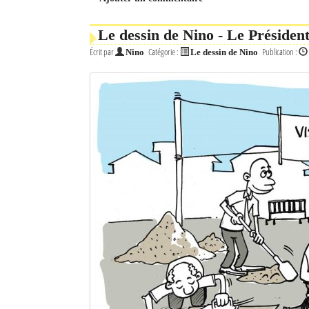
Le dessin de Nino - Le Présiden
Écrit par
Catégorie :
Publication :
Nino
Le dessin de Nino