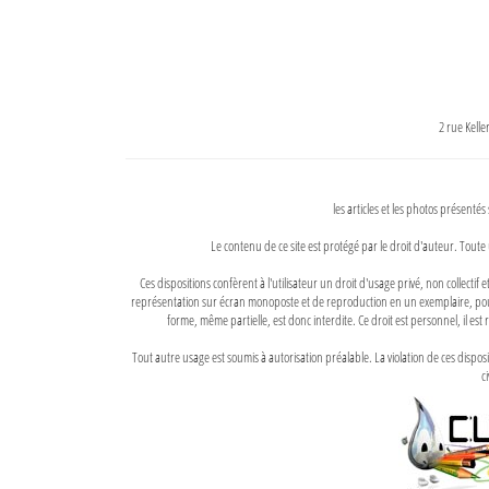
2 rue Kell
les articles et les photos présentés
Le contenu de ce site est protégé par le droit d'auteur. Toute 
Ces dispositions confèrent à l'utilisateur un droit d'usage privé, non collectif
représentation sur écran monoposte et de reproduction en un exemplaire, pour
forme, même partielle, est donc interdite. Ce droit est personnel, il est r
Tout autre usage est soumis à autorisation préalable. La violation de ces disp
ci