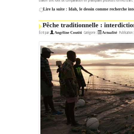
Lire la suite : Idah, le dessin comme recherche int
Pêche traditionnelle : interdictio
Écrit par
Catégorie :
Publication 
Angéline Coutiti
Actualité