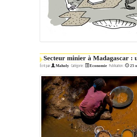
Secteur minier à Madagascar : 
Écrit par
Catégorie :
Publication :
Maholy
Economie
25 