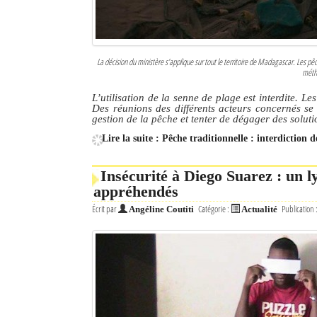
La décision du ministère s’applique sur tout le territoire de Madagascar. Les p
métho
L’utilisation de la senne de plage est interdite. L
Des réunions des différents acteurs concernés se
gestion de la pêche et tenter de dégager des soluti
Lire la suite : Pêche traditionnelle : interdiction d
Insécurité à Diego Suarez : un l
appréhendés
Écrit par
Catégorie :
Publication 
Angéline Coutiti
Actualité