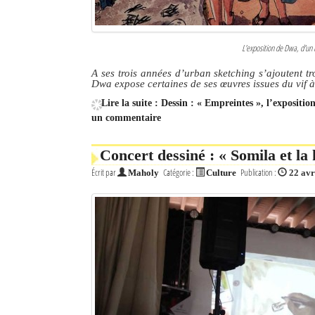
L'exposition de Dwa, d'un r
A ses trois années d’urban sketching s’ajoutent tr
Dwa expose certaines de ses œuvres issues du vif 
Lire la suite : Dessin : « Empreintes », l’expositi
un commentaire
Concert dessiné : « Somila et la
Écrit par
Catégorie :
Publication :
Maholy
Culture
22 avr