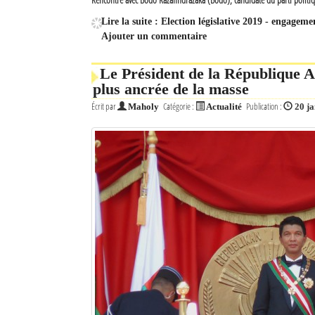
Lire la suite : Election législative 2019 - engag
Ajouter un commentaire
Le Président de la République A
plus ancrée de la masse
Écrit par
Catégorie :
Publication :
Maholy
Actualité
20 j