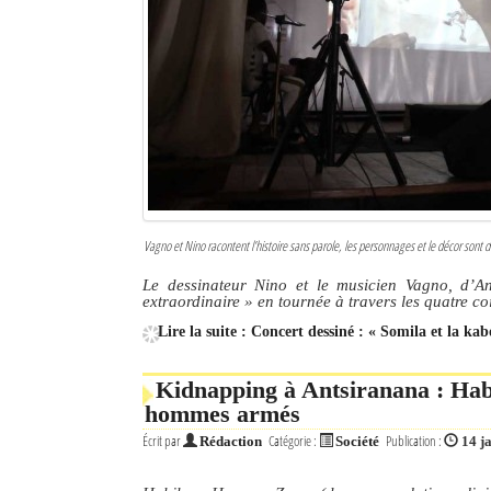
Vagno et Nino racontent l’histoire sans parole, les personnages et le décor sont 
Le dessinateur Nino et le musicien Vagno, d’A
extraordinaire » en tournée à travers les quatre 
Lire la suite : Concert dessiné : « Somila et la ka
Kidnapping à Antsiranana : Hab
hommes armés
Écrit par
Catégorie :
Publication :
Rédaction
Société
14 j