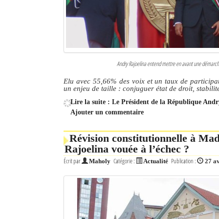
Andry Rajoelina entend mettre en avant une démarche
Elu avec 55,66% des voix et un taux de participat
un enjeu de taille : conjuguer état de droit, stabili
Lire la suite : Le Président de la République And
Ajouter un commentaire
Révision constitutionnelle à Ma
Rajoelina vouée à l’échec ?
Écrit par
Catégorie :
Publication :
Maholy
Actualité
27 a