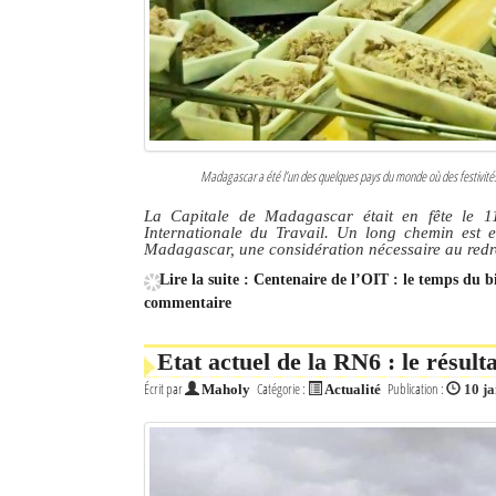
Madagascar a été l’un des quelques pays du monde où des festivités 
La Capitale de Madagascar était en fête le 11
Internationale du Travail. Un long chemin est e
Madagascar, une considération nécessaire au red
Lire la suite : Centenaire de l’OIT : le temps du b
commentaire
Etat actuel de la RN6 : le résul
Écrit par
Catégorie :
Publication :
Maholy
Actualité
10 j