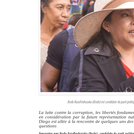
Bodo Razafindrazaka (Bodo) est candidate du parti politiq
La lutte contre la corruption, les libertés fondame
en considération par la future représentation na
Diego est allée à la rencontre de quelques uns des
questions
Rencontre avec Bodo Razafindrazaka (Bodo), candidate du parti politiqu