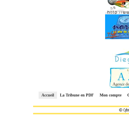
Accueil
La Tribune en PDF
Mon compte
© Cybe