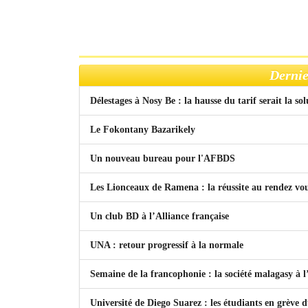
Dernie
Délestages à Nosy Be : la hausse du tarif serait la so
Le Fokontany Bazarikely
Un nouveau bureau pour l'AFBDS
Les Lionceaux de Ramena : la réussite au rendez vo
Un club BD à l’Alliance française
UNA : retour progressif à la normale
Semaine de la francophonie : la société malagasy à
Université de Diego Suarez : les étudiants en grève 