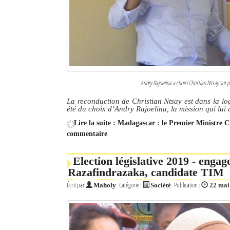
Andry Rajoelina a choisi Christian Ntsay sur 
La reconduction de Christian Ntsay est dans la lo
été du choix d’Andry Rajoelina, la mission qui lui 
Lire la suite : Madagascar : le Premier Ministre C
commentaire
Election législative 2019 - enga
Razafindrazaka, candidate TIM
Écrit par
Catégorie :
Publication :
Maholy
Société
22 mai