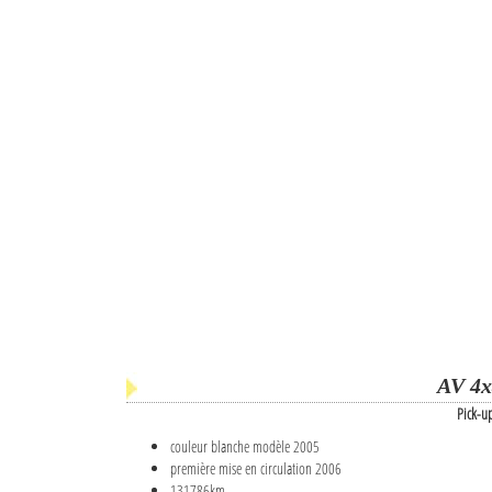
AV 4x
Pick-u
couleur blanche modèle 2005
première mise en circulation 2006
131786km