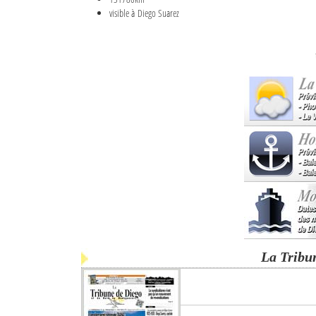
visible à Diego Suarez
La Tribu