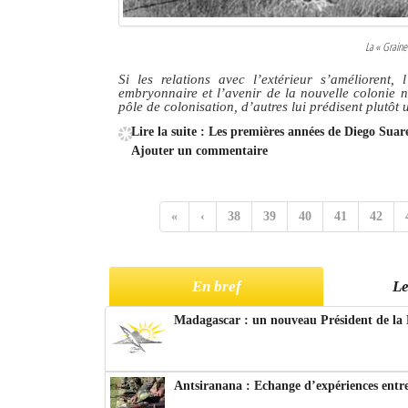
La « Graine
Si les relations avec l’extérieur s’améliorent,
embryonnaire et l’avenir de la nouvelle colonie n
pôle de colonisation, d’autres lui prédisent plutôt 
Lire la suite : Les premières années de Diego Sua
Ajouter un commentaire
«
‹
38
39
40
41
42
En bref
Le
Madagascar : un nouveau Président de la 
Antsiranana : Echange d’expériences entre