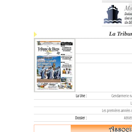
La Tribu
La Une :
Gendarmerie nat
L
Les premières années d
Dossier :
Athlét