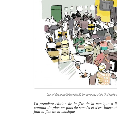
Sites touristiques
Diego Suarez Pratique
Adresses utiles
Vie pratique
Les Petites Annonces
La Tribune de Diego en PDF
Mon compte
Contacts
Concert du groupe Solomiral le 20 juin au nouveau Café L'Antirouille d
Se connecter
La première édition de la fête de la musique a l
connait de plus en plus de succès et s’est intern
Identifiant
juin la fête de la musique