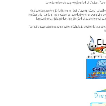
Le contenu de ce site est protégé par le droit d'auteur. Toute 
Ces dispositions confèrent à l'utilisateur un droit d'usage privé, non collectif
représentation sur écran monoposte et de reproduction en un exemplaire, pour
forme, même partielle, est donc interdite. Ce droit est personnel, il est r
Tout autre usage est soumis à autorisation préalable. La violation de ces disp
ci