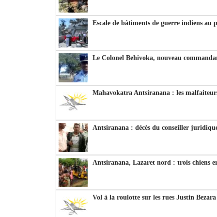
Escale de bâtiments de guerre indiens au 
Le Colonel Behivoka, nouveau commandant
Mahavokatra Antsiranana : les malfaiteurs
Antsiranana : décès du conseiller juridiqu
Antsiranana, Lazaret nord : trois chiens e
Vol à la roulotte sur les rues Justin Bezar