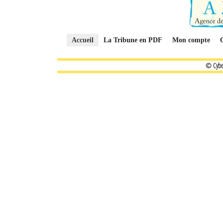
Accueil
La Tribune en PDF
Mon compte
© Cybe