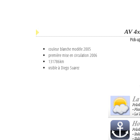
AV 4x
Pick-u
couleur blanche modèle 2005
première mise en circulation 2006
131786km
visible à Diego Suarez