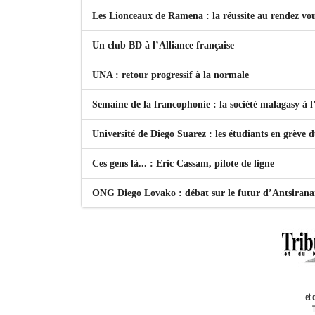
Les Lionceaux de Ramena : la réussite au rendez vo
Un club BD à l’Alliance française
UNA : retour progressif à la normale
Semaine de la francophonie : la société malagasy à
Université de Diego Suarez : les étudiants en grève 
Ces gens là... : Eric Cassam, pilote de ligne
ONG Diego Lovako : débat sur le futur d’Antsiran
et 
T