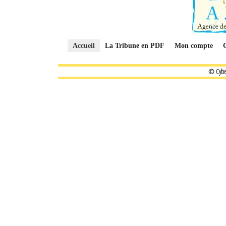
Accueil
La Tribune en PDF
Mon compte
© Cybe