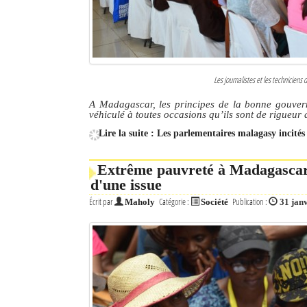
Les journalistes et les techniciens
A Madagascar, les principes de la bonne gouvern
véhiculé à toutes occasions qu’ils sont de rigueur d
Lire la suite : Les parlementaires malagasy incités
Extrême pauvreté à Madagascar: 
d'une issue
Écrit par
Catégorie :
Publication :
Maholy
Société
31 jan