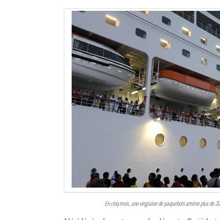
En cinq mois, une vingtaine de paquebots amène plus de 20 