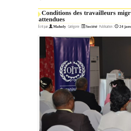
Conditions des travailleurs mig
attendues
Écrit par
Catégorie :
Publication :
Maholy
Société
24 jan