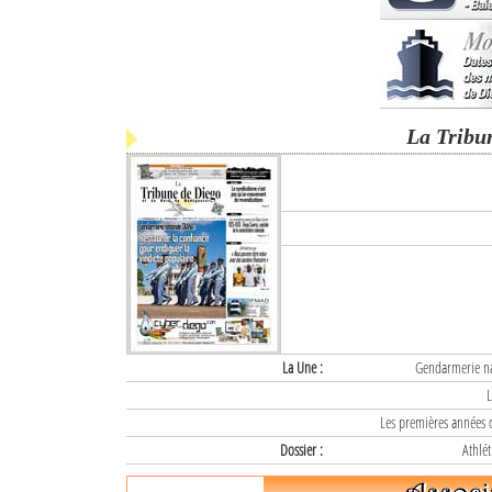
La Tribu
La Une :
Gendarmerie nat
L
Les premières années d
Dossier :
Athlét