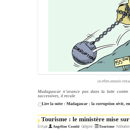
Les efforts annoncés n'ont p
Madagascar n’avance pas dans la lutte contre 
successives, il recule
Lire la suite : Madagascar : la corruption sévit, e
Tourisme : le ministère mise sur
Écrit par
Catégorie :
Publication
Angéline Coutiti
Tourisme