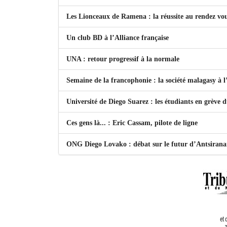
Les Lionceaux de Ramena : la réussite au rendez vo
Un club BD à l’Alliance française
UNA : retour progressif à la normale
Semaine de la francophonie : la société malagasy à
Université de Diego Suarez : les étudiants en grève 
Ces gens là... : Eric Cassam, pilote de ligne
ONG Diego Lovako : débat sur le futur d’Antsiran
et 