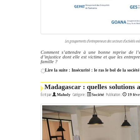
Les groupements d’entrepreneurs des secteurs d’activités exi
Comment s’attendre à une bonne reprise de l’é
d’injustice dont elle est victime et que les entrep
famille ?
Lire la suite : Insécurité : le ras le bol de la sociét
Madagascar : quelles solutions 
Écrit par
Catégorie :
Publication :
Maholy
Société
19 fév