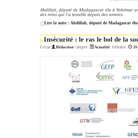
Abdillah, député de Madagascar élu à Vohémar est
des reins qui l’a tenaillé depuis des années.
Lire la suite : Abdillah, député de Madagascar él
Insécurité : le ras le bol de la s
Écrit par
Catégorie :
Publication :
Rédaction
Actualité
26