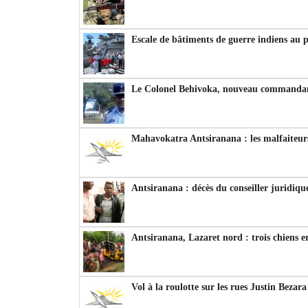
Escale de bâtiments de guerre indiens au 
Le Colonel Behivoka, nouveau commandant
Mahavokatra Antsiranana : les malfaiteurs
Antsiranana : décès du conseiller juridiqu
Antsiranana, Lazaret nord : trois chiens e
Vol à la roulotte sur les rues Justin Bezar