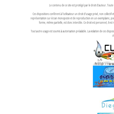
Le contenu de ce site est protégé par le droit d'auteur. Toute 
Ces dispositions confèrent à l'utilisateur un droit d'usage privé, non collectif
représentation sur écran monoposte et de reproduction en un exemplaire, pour
forme, même partielle, est donc interdite. Ce droit est personnel, il est r
Tout autre usage est soumis à autorisation préalable. La violation de ces disp
ci