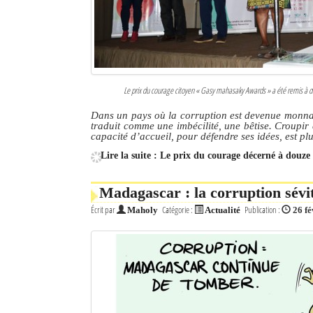
Le prix du courage citoyen « Gasy mahasaky Awards » a été remis à 
Dans un pays où la corruption est devenue monnaie
traduit comme une imbécilité, une bêtise. Croupi
capacité d’accueil, pour défendre ses idées, est p
Lire la suite : Le prix du courage décerné à douze
Madagascar : la corruption sévit
Écrit par
Catégorie :
Publication :
Maholy
Actualité
26 fé