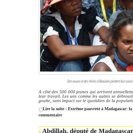
Des veuves et des mères célibataires perdent leur source 
A côté des 500 000 jeunes qui arrivent annuelleme
leur travail. Les uns comme les autres se débrouil
goutte, sans impact sur le quotidien de la populati
Lire la suite : Extrême pauvreté à Madagascar: la 
commentaire
Abdillah, député de Madagascar