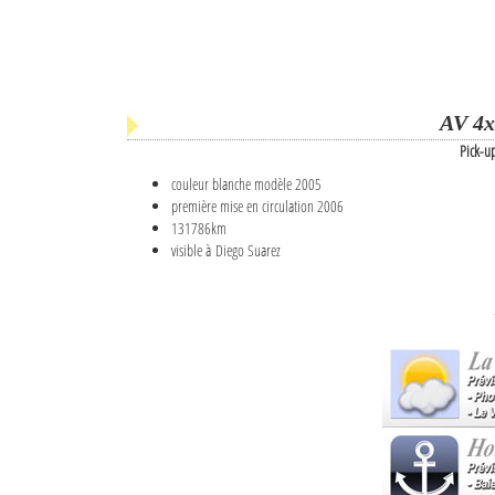
AV 4x
Pick-u
couleur blanche modèle 2005
première mise en circulation 2006
131786km
visible à Diego Suarez