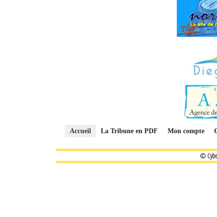
Accueil
La Tribune en PDF
Mon compte
© Cybe