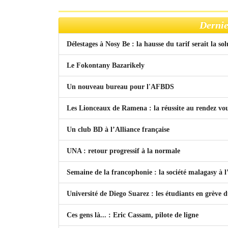
Dernie
Délestages à Nosy Be : la hausse du tarif serait la so
Le Fokontany Bazarikely
Un nouveau bureau pour l'AFBDS
Les Lionceaux de Ramena : la réussite au rendez vo
Un club BD à l’Alliance française
UNA : retour progressif à la normale
Semaine de la francophonie : la société malagasy à
Université de Diego Suarez : les étudiants en grève 
Ces gens là... : Eric Cassam, pilote de ligne