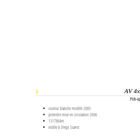
AV 4x
Pick-u
couleur blanche modèle 2005
première mise en circulation 2006
131786km
visible à Diego Suarez