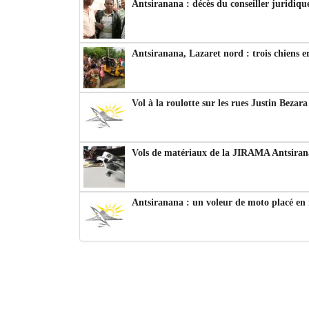
Antsiranana : décès du conseiller juridiqu
Antsiranana, Lazaret nord : trois chiens e
Vol à la roulotte sur les rues Justin Bezar
Vols de matériaux de la JIRAMA Antsiran
Antsiranana : un voleur de moto placé en