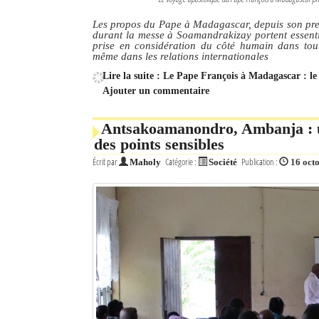
Les propos du Pape à Madagascar, depuis son premi
durant la messe à Soamandrakizay portent essentiel
prise en considération du côté humain dans tout
même dans les relations internationales
Lire la suite : Le Pape François à Madagascar : l
Ajouter un commentaire
Antsakoamanondro, Ambanja : un
des points sensibles
Écrit par
Catégorie :
Publication :
Maholy
Société
16 oct