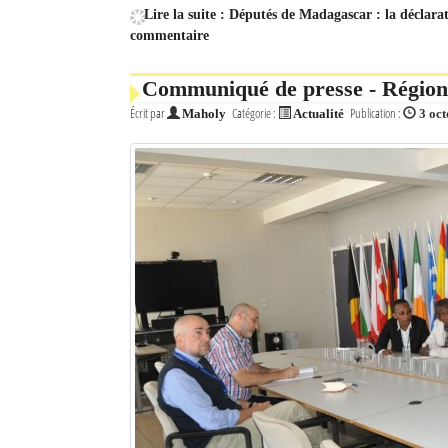
Lire la suite : Députés de Madagascar : la déclara
commentaire
Communiqué de presse - Régi
Écrit par
Catégorie :
Publication :
Maholy
Actualité
3 oc