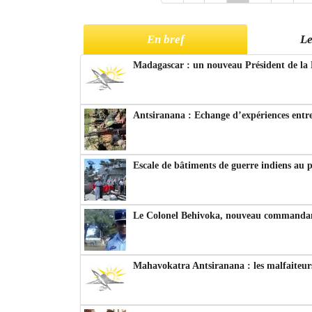
En bref
Le
Madagascar : un nouveau Président de la 
Antsiranana : Echange d’expériences entre
Escale de bâtiments de guerre indiens au 
Le Colonel Behivoka, nouveau commandant
Mahavokatra Antsiranana : les malfaiteurs