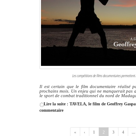
Les compétitions de films documentaires permettent au 
Il est certain que le film documentaire réalisé
prochains mois. Un enjeu qui ne manquerait pas d’
le sport de combat traditionnel du nord de Madaga
Lire la suite : TAVELA, le film de Geoffrey Gaspar
commentaire
«
‹
1
2
3
4
...