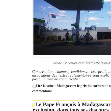
Bien que la loi sur la concurrence favorise la libre fixation
Concertation, ententes, coalitions… ces pratiq
dispositions des textes réglementaires sont expli
pas à un marché concurrentiel
Lire la suite : Madagascar: le prix du carburant n'
commentaire
Le Pape François à Madagascar 
exclusion, dans tous ses discours