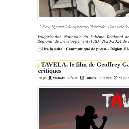
Le Bureau Régional de la Francophonie pour l’Océan Indien et la délégation de
Vulgarisation Nationale du Schéma Régional d
Régional de Développement (PRD) 2020-2024 de 
Lire la suite : Communiqué de presse - Région 
TAVELA, le film de Geoffrey Gas
critiques
Écrit par
Catégorie :
Publication :
Maholy
Culture
25 jui