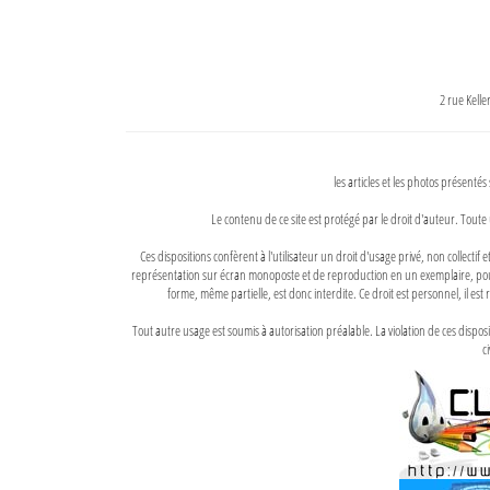
2 rue Kell
les articles et les photos présentés
Le contenu de ce site est protégé par le droit d'auteur. Toute 
Ces dispositions confèrent à l'utilisateur un droit d'usage privé, non collectif
représentation sur écran monoposte et de reproduction en un exemplaire, pour
forme, même partielle, est donc interdite. Ce droit est personnel, il est r
Tout autre usage est soumis à autorisation préalable. La violation de ces disp
ci