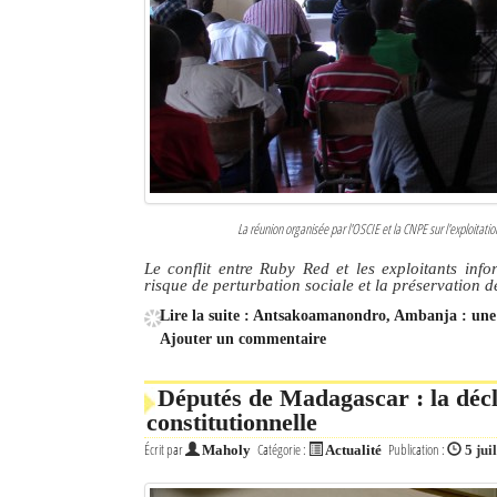
La réunion organisée par l'OSCIE et la CNPE sur l'exploita
Le conflit entre Ruby Red et les exploitants info
risque de perturbation sociale et la préservation de
Lire la suite : Antsakoamanondro, Ambanja : une e
Ajouter un commentaire
Députés de Madagascar : la décl
constitutionnelle
Écrit par
Catégorie :
Publication :
Maholy
Actualité
5 jui