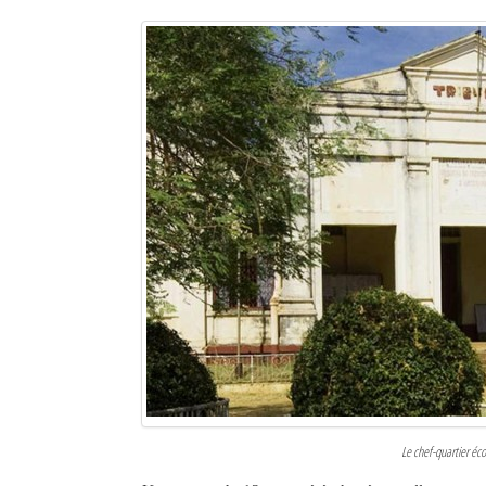
Le chef-quartier é