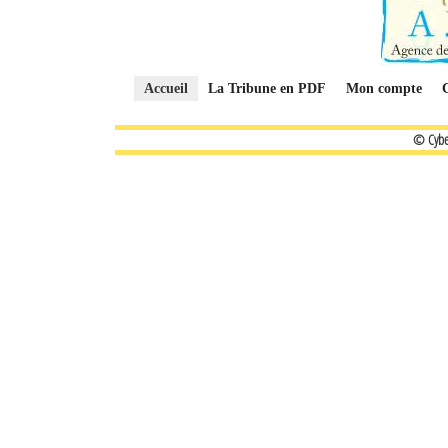
Accueil
La Tribune en PDF
Mon compte
© Cybe