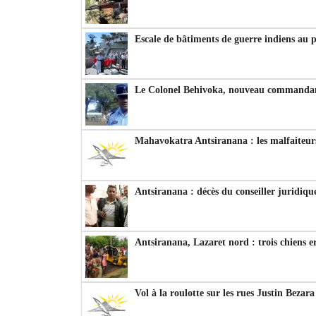
Escale de bâtiments de guerre indiens au 
Le Colonel Behivoka, nouveau commandant
Mahavokatra Antsiranana : les malfaiteurs
Antsiranana : décès du conseiller juridiqu
Antsiranana, Lazaret nord : trois chiens e
Vol à la roulotte sur les rues Justin Bezar