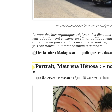
Les suspicions de corruption lors du vote des lois régissan
Le vote des lois organiques régissant les élection
leur adoption ont emmené un climat politique tend
du régime en place et dans un autre se sont regr
fois ont trouvé un intérêt commun à défendre
Lire la suite : Madagascar : la politique sens dess
Portrait, Maurena Hénosa : « no
»
Écrit par
Catégorie :
Publication 
Cerveau Kotoson
Culture