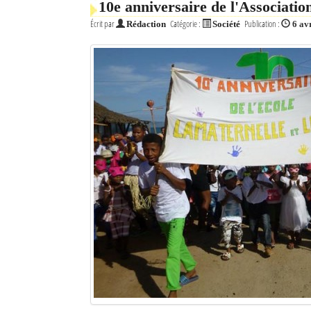
10e anniversaire de l'Associat
Écrit par
Catégorie :
Publication :
Rédaction
Société
6 av