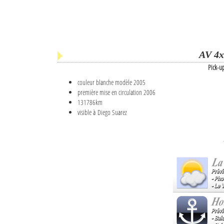
AV 4x
Pick-u
couleur blanche modèle 2005
première mise en circulation 2006
131786km
visible à Diego Suarez