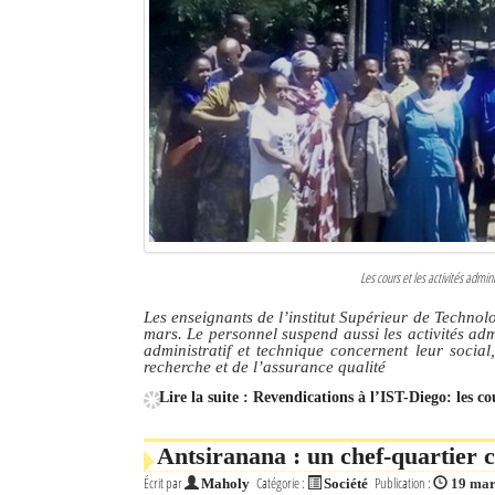
Les cours et les activités admi
Les enseignants de l’institut Supérieur de Techno
mars. Le personnel suspend aussi les activités adm
administratif et technique concernent leur social
recherche et de l’assurance qualité
Lire la suite : Revendications à l’IST-Diego: les c
Antsiranana : un chef-quartier
Écrit par
Catégorie :
Publication :
Maholy
Société
19 mar