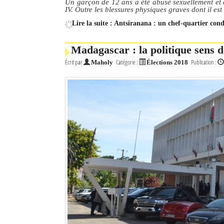
Un garçon de 12 ans a été abusé sexuellement et 
IV. Outre les blessures physiques graves dont il est
Lire la suite : Antsiranana : un chef-quartier co
Madagascar : la politique sens 
Écrit par
Catégorie :
Publication :
Maholy
Élections 2018