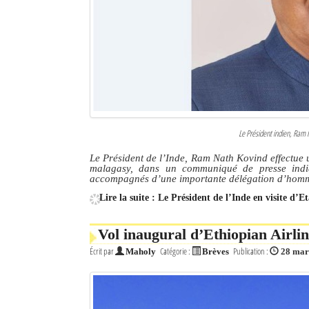
Le Président indien, Ram 
Le Président de l’Inde, Ram Nath Kovind effectue 
malagasy, dans un communiqué de presse indiq
accompagnés d’une importante délégation d’homme
Lire la suite : Le Président de l’Inde en visite d’
Vol inaugural d’Ethiopian Airli
Écrit par
Catégorie :
Publication :
Maholy
Brèves
28 mar