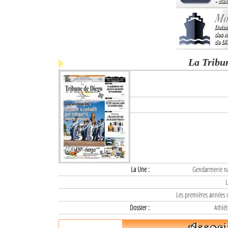
La Tribu
La Une :
Gendarmerie nat
L
Les premières années d
Dossier :
Athlét