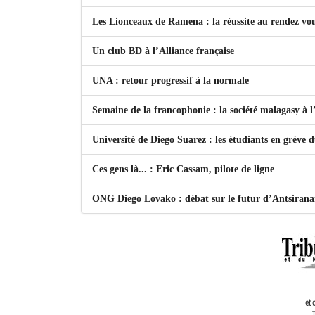
Les Lionceaux de Ramena : la réussite au rendez vo
Un club BD à l’Alliance française
UNA : retour progressif à la normale
Semaine de la francophonie : la société malagasy à
Université de Diego Suarez : les étudiants en grève 
Ces gens là... : Eric Cassam, pilote de ligne
ONG Diego Lovako : débat sur le futur d’Antsiran
et 
T