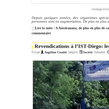
L’esclavage et la t
Depuis quelques années, des organismes spécial
personnes sont en augmentation. De plus en plus d
Lire la suite : A Antsiranana, de plus en plus de ca
commentaire
Revendications à l’IST-Diego: l
Écrit par
Catégorie :
Publication :
Angéline Coutiti
Société