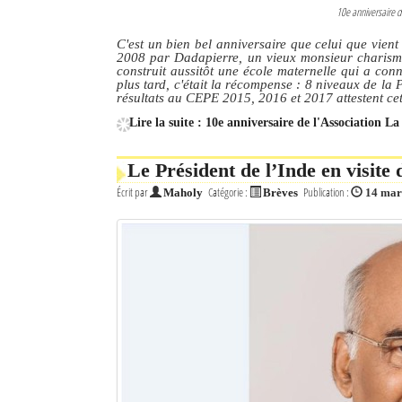
10e anniversaire d
C'est un bien bel anniversaire que celui que vien
2008 par Dadapierre, un vieux monsieur charismati
construit aussitôt une école maternelle qui a con
plus tard, c'était la récompense : 8 niveaux de la 
résultats au CEPE 2015, 2016 et 2017 attestent cet
Lire la suite : 10e anniversaire de l'Association 
Le Président de l’Inde en visit
Écrit par
Catégorie :
Publication :
Maholy
Brèves
14 mar