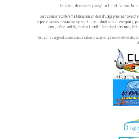
Le contenu de ce site est protégé par le droit d'auteur. Toute 
Ces dispositions confèrent à l'utilisateur un droit d'usage privé, non collectif
représentation sur écran monoposte et de reproduction en un exemplaire, pour
forme, même partielle, est donc interdite. Ce droit est personnel, il est r
Tout autre usage est soumis à autorisation préalable. La violation de ces disp
ci