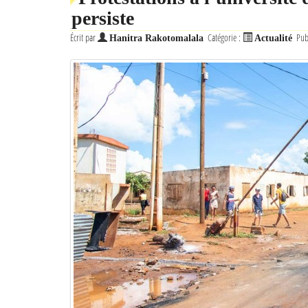
persiste
Écrit par
Catégorie :
Pub
Hanitra Rakotomalala
Actualité