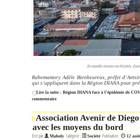
De nouvelles mesures ont été prises, d’autr
Rabemamory Adèle Bienheureux, préfet d’Antsir
qui s’appliquent dans la Région DIANA pour pr
Lire la suite : Région DIANA face à l’épidémie de COV
commentaire
Association Avenir de Diego
avec les moyens du bord
Écrit par
Catégorie :
Publication :
Maholy
Société
12 aoû