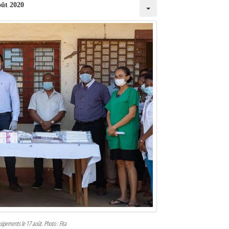
oût 2020
ipements le 17 août. Photo : Fita