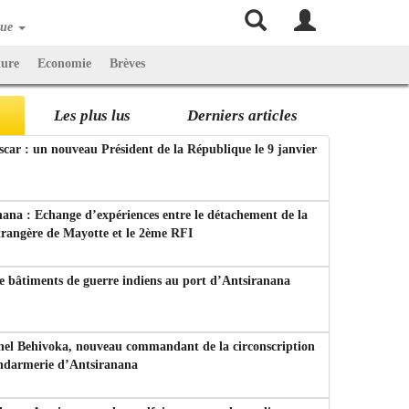
que
ture
Economie
Brèves
Les plus lus
Derniers articles
ar : un nouveau Président de la République le 9 janvier
ana : Echange d’expériences entre le détachement de la
trangère de Mayotte et le 2ème RFI
e bâtiments de guerre indiens au port d’Antsiranana
nel Behivoka, nouveau commandant de la circonscription
endarmerie d’Antsiranana