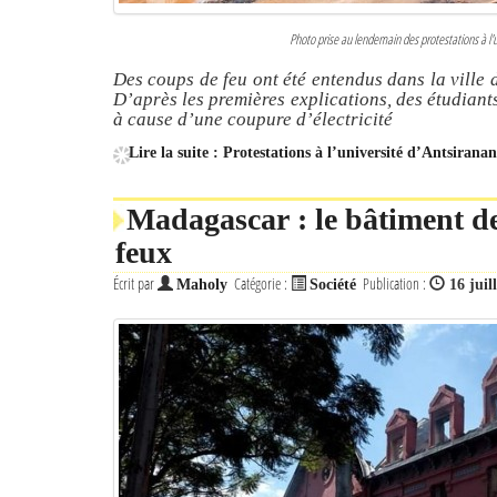
Photo prise au lendemain des protestations à l'
Des coups de feu ont été entendus dans la ville 
D’après les premières explications, des étudiant
à cause d’une coupure d’électricité
Lire la suite : Protestations à l’université d’Antsiranan
Madagascar : le bâtiment d
feux
Écrit par
Catégorie :
Publication :
Maholy
Société
16 juil