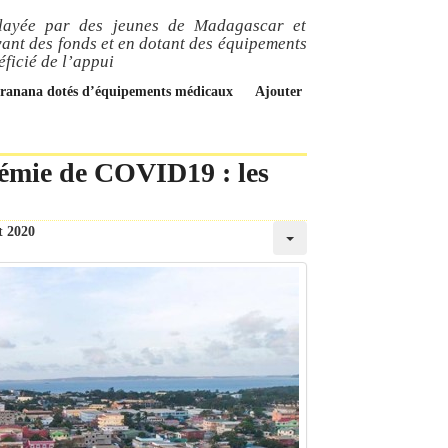
relayée par des jeunes de Madagascar et
vant des fonds et en dotant des équipements
ficié de l’appui
tsiranana dotés d’équipements médicaux
Ajouter
émie de COVID19 : les
et 2020