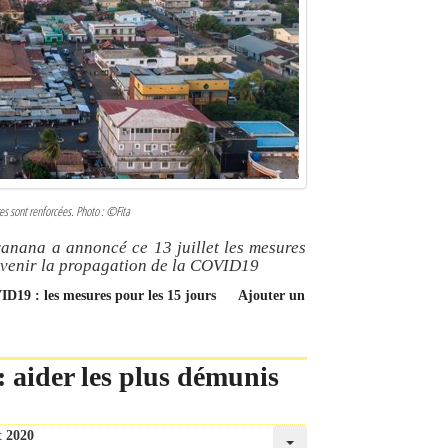
es sont renforcées. Photo : ©Fita
anana a annoncé ce 13 juillet les mesures
évenir la propagation de la COVID19
ID19 : les mesures pour les 15 jours
Ajouter un
: aider les plus démunis
t 2020