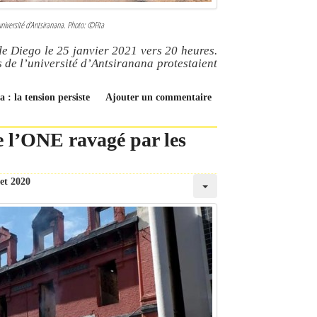
université d'Antsiranana. Photo: ©Fita
de Diego le 25 janvier 2021 vers 20 heures.
s de l’université d’Antsiranana protestaient
a : la tension persiste
Ajouter un commentaire
e l’ONE ravagé par les
let 2020