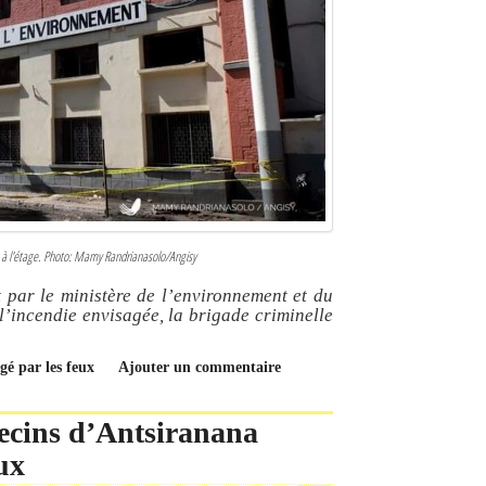
ée à l'étage. Photo: Mamy Randrianasolo/Angisy
t par le ministère de l’environnement et du
l’incendie envisagée, la brigade criminelle
gé par les feux
Ajouter un commentaire
ecins d’Antsiranana
ux