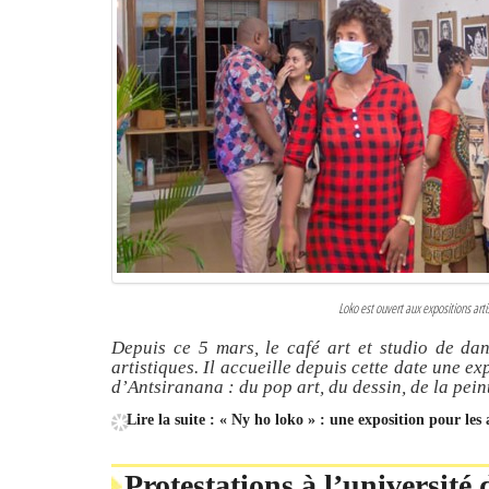
Loko est ouvert aux expositions art
Depuis ce 5 mars, le café art et studio de da
artistiques. Il accueille depuis cette date une ex
d’Antsiranana : du pop art, du dessin, de la pein
Lire la suite : « Ny ho loko » : une exposition pour les
Protestations à l’université