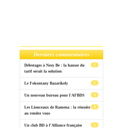
Derniers commentaires
1
Délestages à Nosy Be : la hausse du
tarif serait la solution
1
Le Fokontany Bazarikely
1
Un nouveau bureau pour l'AFBDS
4
Les Lionceaux de Ramena : la réussite
au rendez vous
1
Un club BD à l’Alliance française