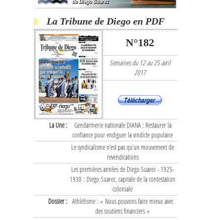
La Tribune de Diego en PDF
N°182
Semaines du 12 au 25 avril
2017
La Une :
Gendarmerie nationale DIANA : Restaurer la
confiance pour endiguer la vindicte populaire
Le syndicalisme n’est pas qu’un mouvement de
revendications
Les premières années de Diego Suarez - 1925-
1930 : Diego Suarez, capitale de la contestation
coloniale
Dossier :
Athlétisme : « Nous pouvons faire mieux avec
des soutiens financiers »