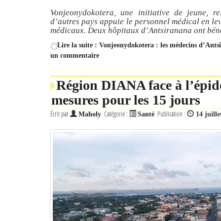
Vonjeonydokotera, une initiative de jeune, 
d’autres pays appuie le personnel médical en le
médicaux. Deux hôpitaux d’Antsiranana ont béné
Lire la suite : Vonjeonydokotera : les médecins d’An
un commentaire
Région DIANA face à l’épid
mesures pour les 15 jours
Écrit par
Catégorie :
Publication :
Maholy
Santé
14 juill