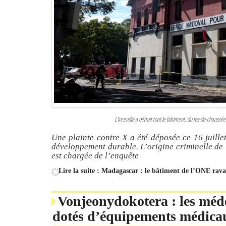
L'incendie a détruit tout le bâtiment, du rez-de-chauss
Une plainte contre X a été déposée ce 16 juille
développement durable. L’origine criminelle de 
est chargée de l’enquête
Lire la suite : Madagascar : le bâtiment de l’ONE rava
Vonjeonydokotera : les méd
dotés d’équipements médica