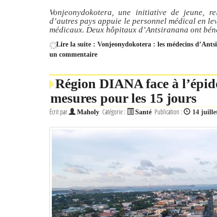
Vonjeonydokotera, une initiative de jeune, 
d’autres pays appuie le personnel médical en le
médicaux. Deux hôpitaux d’Antsiranana ont béné
Lire la suite : Vonjeonydokotera : les médecins d’An
un commentaire
Région DIANA face à l’épid
mesures pour les 15 jours
Écrit par
Catégorie :
Publication :
Maholy
Santé
14 juill