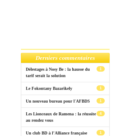
Derniers commentaires
1
Délestages à Nosy Be : la hausse du
tarif serait la solution
1
Le Fokontany Bazarikely
1
Un nouveau bureau pour l'AFBDS
4
Les Lionceaux de Ramena : la réussite
au rendez vous
1
Un club BD à l’Alliance française