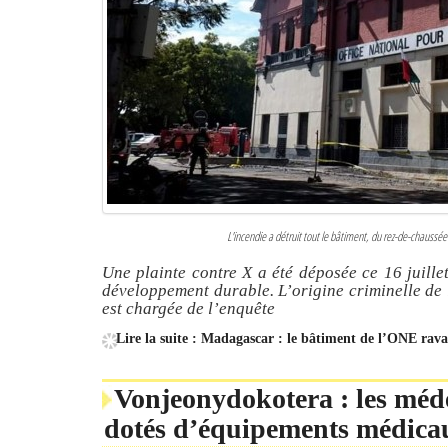
L'incendie a détruit tout le bâtiment, du rez-de-chauss
Une plainte contre X a été déposée ce 16 juille
développement durable. L’origine criminelle de 
est chargée de l’enquête
Lire la suite : Madagascar : le bâtiment de l’ONE rava
Vonjeonydokotera : les méd
dotés d’équipements médica