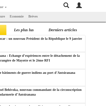
que
ture
Economie
Brèves
Les plus lus
Derniers articles
ar : un nouveau Président de la République le 9 janvier
ana : Echange d’expériences entre le détachement de la
trangère de Mayotte et le 2ème RFI
e bâtiments de guerre indiens au port d’Antsiranana
nel Behivoka, nouveau commandant de la circonscription
endarmerie d’Antsiranana