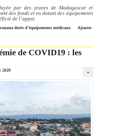
relayée par des jeunes de Madagascar et
vant des fonds et en dotant des équipements
ficié de l’appui
tsiranana dotés d’équipements médicaux
Ajouter
émie de COVID19 : les
et 2020