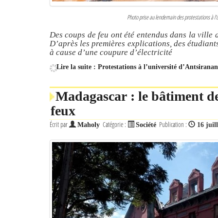
Photo prise au lendemain des protestations à l'
Des coups de feu ont été entendus dans la ville 
D’après les premières explications, des étudiant
à cause d’une coupure d’électricité
Lire la suite : Protestations à l’université d’Antsiranan
Madagascar : le bâtiment d
feux
Écrit par
Catégorie :
Publication :
Maholy
Société
16 juil