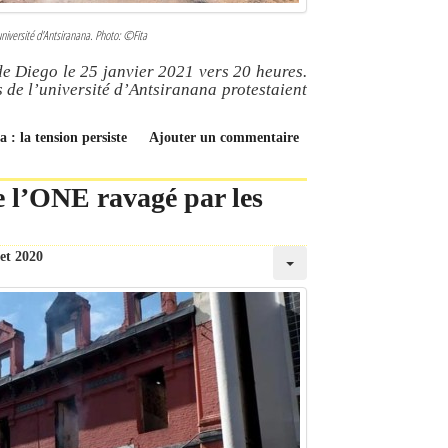
université d'Antsiranana. Photo: ©Fita
de Diego le 25 janvier 2021 vers 20 heures.
s de l’université d’Antsiranana protestaient
a : la tension persiste
Ajouter un commentaire
e l’ONE ravagé par les
let 2020