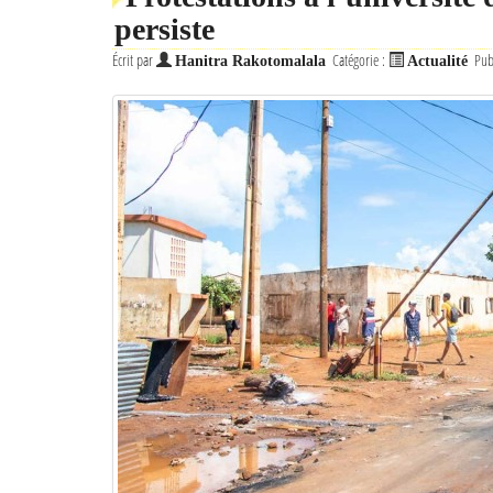
persiste
Écrit par
Catégorie :
Pub
Hanitra Rakotomalala
Actualité