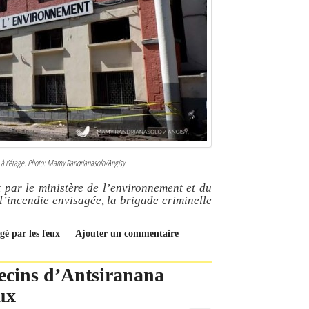
ée à l'étage. Photo: Mamy Randrianasolo/Angisy
t par le ministère de l’environnement et du
l’incendie envisagée, la brigade criminelle
gé par les feux
Ajouter un commentaire
ecins d’Antsiranana
ux