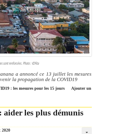
es sont renforcées. Photo : ©Fita
anana a annoncé ce 13 juillet les mesures
évenir la propagation de la COVID19
ID19 : les mesures pour les 15 jours
Ajouter un
: aider les plus démunis
t 2020