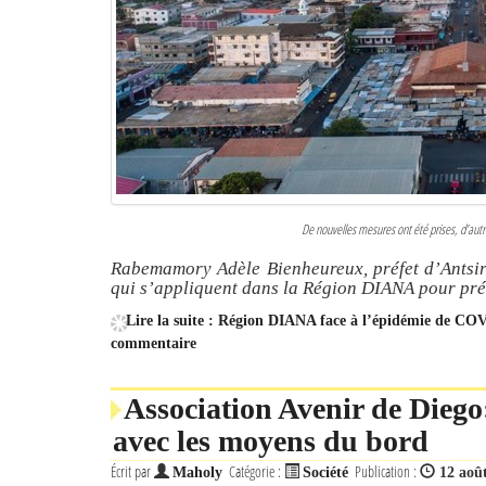
De nouvelles mesures ont été prises, d’autr
Rabemamory Adèle Bienheureux, préfet d’Antsir
qui s’appliquent dans la Région DIANA pour pr
Lire la suite : Région DIANA face à l’épidémie de COV
commentaire
Association Avenir de Diego
avec les moyens du bord
Écrit par
Catégorie :
Publication :
Maholy
Société
12 aoû