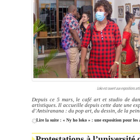
Loko est ouvert aux expositions art
Depuis ce 5 mars, le café art et studio de da
artistiques. Il accueille depuis cette date une ex
d’Antsiranana : du pop art, du dessin, de la pein
Lire la suite : « Ny ho loko » : une exposition pour les
Protestations à l’université