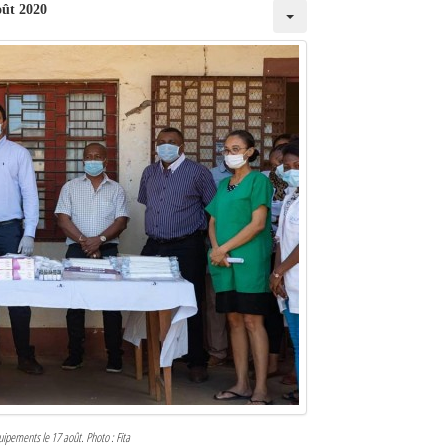
oût 2020
ipements le 17 août. Photo : Fita