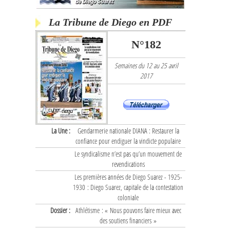
La Tribune de Diego en PDF
N°182
Semaines du 12 au 25 avril
2017
La Une :
Gendarmerie nationale DIANA : Restaurer la
confiance pour endiguer la vindicte populaire
Le syndicalisme n’est pas qu’un mouvement de
revendications
Les premières années de Diego Suarez - 1925-
1930 : Diego Suarez, capitale de la contestation
coloniale
Dossier :
Athlétisme : « Nous pouvons faire mieux avec
des soutiens financiers »