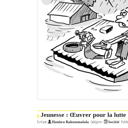
Jeunesse : Œuvrer pour la lutte 
Écrit par
Catégorie :
Publi
Hanitra Rakotomalala
Société