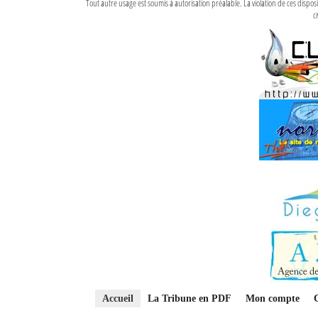
Tout autre usage est soumis à autorisation préalable. La violation de ces disp
ci
Accueil
La Tribune en PDF
Mon compte