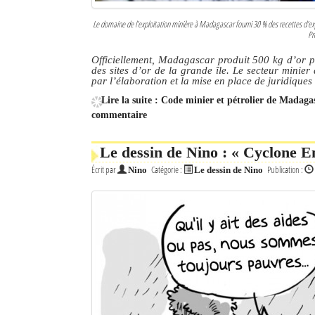
Le domaine de l’exploitation minière à Madagascar fourni 30 % des recettes d’exp
Pr
Officiellement, Madagascar produit 500 kg d’or pa
des sites d’or de la grande île. Le secteur minier
par l’élaboration et la mise en place de juridique
Lire la suite : Code minier et pétrolier de Madagas
commentaire
Le dessin de Nino : « Cyclone 
Écrit par
Catégorie :
Publication :
Nino
Le dessin de Nino