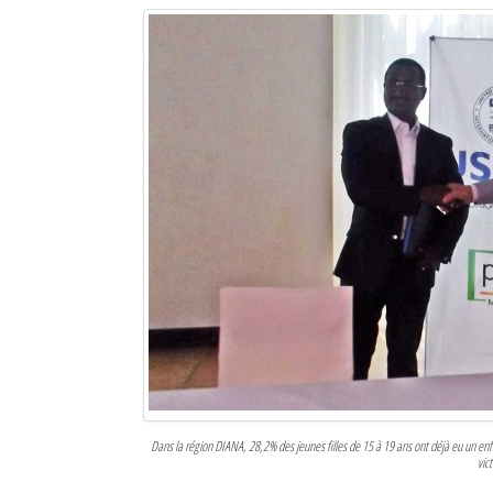
Dans la région DIANA, 28,2% des jeunes filles de 15 à 19 ans ont déjà eu un 
vic