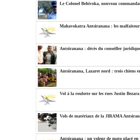
Le Colonel Behivoka, nouveau commandant
Mahavokatra Antsiranana : les malfaiteurs
Antsiranana : décès du conseiller juridiqu
Antsiranana, Lazaret nord : trois chiens e
Vol à la roulotte sur les rues Justin Bezar
Vols de matériaux de la JIRAMA Antsiran
Antsiranana : un voleur de moto placé en