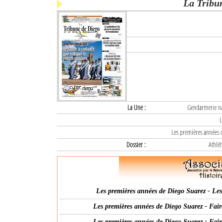
La Tribu
La Une :
Gendarmerie nat
L
Les premières années d
Dossier :
Athlét
Les premières années de Diego Suarez - Les 
Les premières années de Diego Suarez - Fair
Les premières années de Diego Suarez : Fair