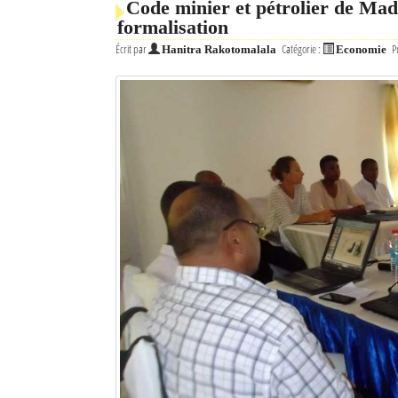
Code minier et pétrolier de Mada
formalisation
Écrit par
Catégorie :
P
Hanitra Rakotomalala
Economie