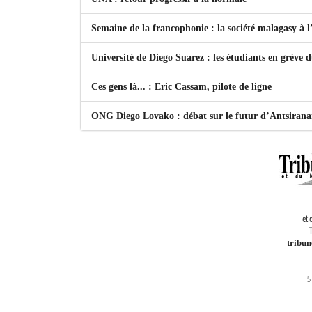
Semaine de la francophonie : la société malagasy à
Université de Diego Suarez : les étudiants en grève 
Ces gens là... : Eric Cassam, pilote de ligne
ONG Diego Lovako : débat sur le futur d’Antsiran
et 
T
tribu
5