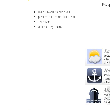
Pick-u
couleur blanche modèle 2005
première mise en circulation 2006
131786km
visible à Diego Suarez