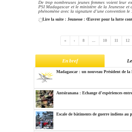
De trop nombreuses jeunes femmes voient leur ex
PSI Madagascar et le ministère de la Jeunesse et d
phénomène avec la signature d’une convention le 1
Lire la suite : Jeunesse : Œuvrer pour la lutte cont
«
‹
8
...
10
11
12
En bref
Le
Madagascar : un nouveau Président de la 
Antsiranana : Echange d’expériences entre
Escale de bâtiments de guerre indiens au 