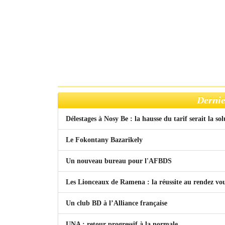
Dernie
Délestages à Nosy Be : la hausse du tarif serait la so
Le Fokontany Bazarikely
Un nouveau bureau pour l'AFBDS
Les Lionceaux de Ramena : la réussite au rendez vo
Un club BD à l’Alliance française
UNA : retour progressif à la normale