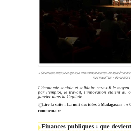
« Concentrons-nous sur ce que nous rend vraiment heureux-une autre économie huma
mais mieux" afin « d’avoir moins 
L’économie sociale et solidaire sera-t-il le moy
par l’emploi, le travail, l’innovation étaient au 
janvier dans la Capitale
Lire la suite : La nuit des idées à Madagascar : « 
commentaire
Finances publiques : que devient