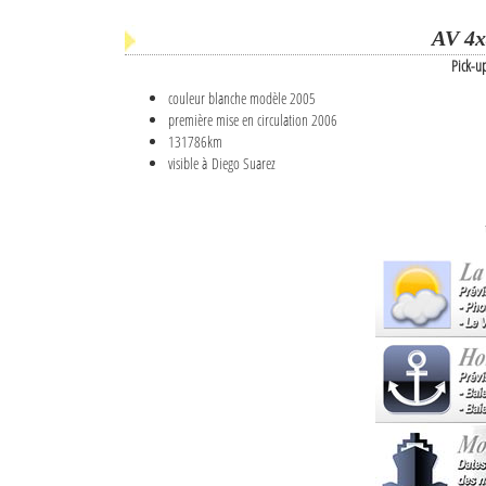
AV 4x
Pick-u
couleur blanche modèle 2005
première mise en circulation 2006
131786km
visible à Diego Suarez