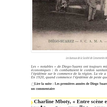
Les bureaux de la Société de Conserveries 
Les
« notables »
de Diego-Suarez ont toujours min
économiques : ils combattaient le cordon sanitair
l’épidémie sur le commerce de la région. La vie a 
En 1920, quand commence l’épidémie de peste que
Lire la suite : Les premières années de Diego Suar
un commentaire
Charline Mboty, « Entre scène e