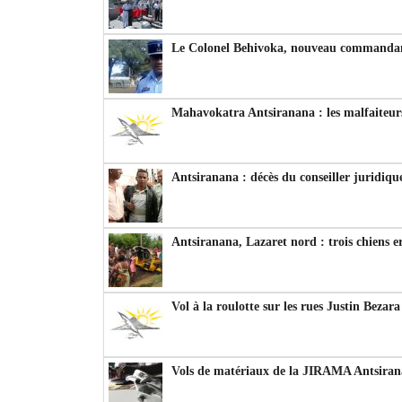
Le Colonel Behivoka, nouveau commandant
Mahavokatra Antsiranana : les malfaiteurs
Antsiranana : décès du conseiller juridiqu
Antsiranana, Lazaret nord : trois chiens e
Vol à la roulotte sur les rues Justin Bezar
Vols de matériaux de la JIRAMA Antsiran