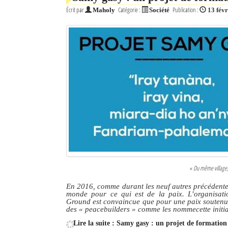
Écrit par
Catégorie :
Publication :
Maholy
Société
13 fév
« Du même village,
En 2016, comme durant les neuf autres précédentes
monde pour ce qui est de la paix. L’organisat
Ground est convaincue que pour une paix soutenue,
des
« peacebuilders »
comme les nommecette initiat
Lire la suite : Samy gasy : un projet de formation