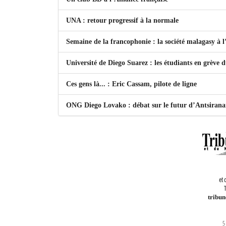
UNA : retour progressif à la normale
Semaine de la francophonie : la société malagasy à
Université de Diego Suarez : les étudiants en grève 
Ces gens là... : Eric Cassam, pilote de ligne
ONG Diego Lovako : débat sur le futur d’Antsiran
et 
T
tribu
5