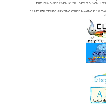
forme, même partielle, est donc interdite. Ce droit est personnel, il est r
Tout autre usage est soumis à autorisation préalable. La violation de ces disp
ci