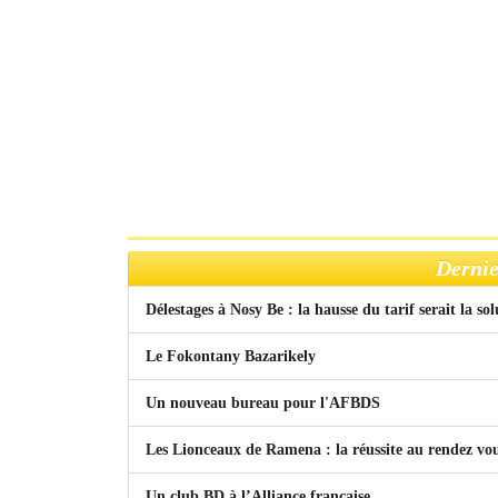
Dernie
Délestages à Nosy Be : la hausse du tarif serait la so
Le Fokontany Bazarikely
Un nouveau bureau pour l'AFBDS
Les Lionceaux de Ramena : la réussite au rendez vo
Un club BD à l’Alliance française