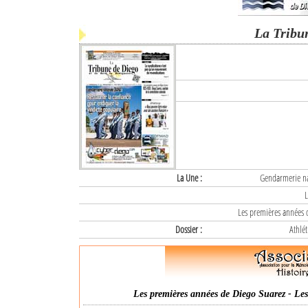
La Tribu
La Une :
Gendarmerie nat
L
Les premières années d
Dossier :
Athlét
Les premières années de Diego Suarez - Les 