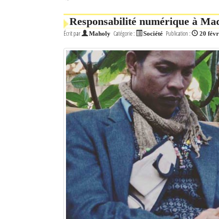
Responsabilité numérique à Madag
Écrit par
Catégorie :
Publication :
Maholy
Société
20 fév