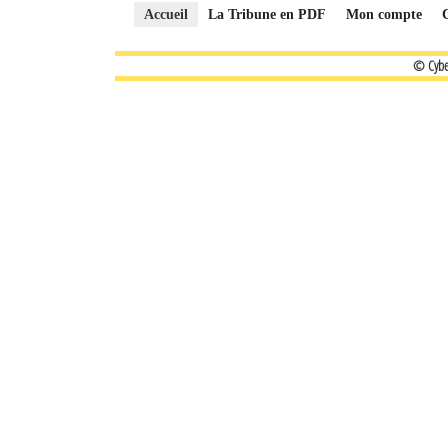
Accueil
La Tribune en PDF
Mon compte
© Cybe