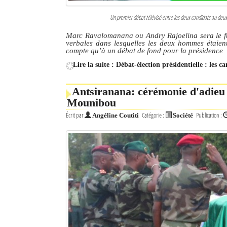
Un premier débat télévisé entre les deux candidats au deuxi
Marc Ravalomanana ou Andry Rajoelina sera le fu
verbales dans lesquelles les deux hommes étaien
compte qu’à un débat de fond pour la présidence
Lire la suite : Débat-élection présidentielle : les 
Antsiranana: cérémonie d'adieu
Mounibou
Écrit par
Catégorie :
Publication :
Angéline Coutiti
Société