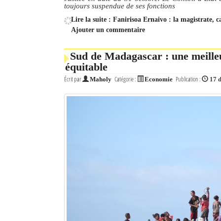
toujours suspendue de ses fonctions
Lire la suite : Fanirisoa Ernaivo : la magistrate, c
Ajouter un commentaire
Sud de Madagascar : une meill
équitable
Écrit par
Catégorie :
Publication :
Maholy
Economie
17 