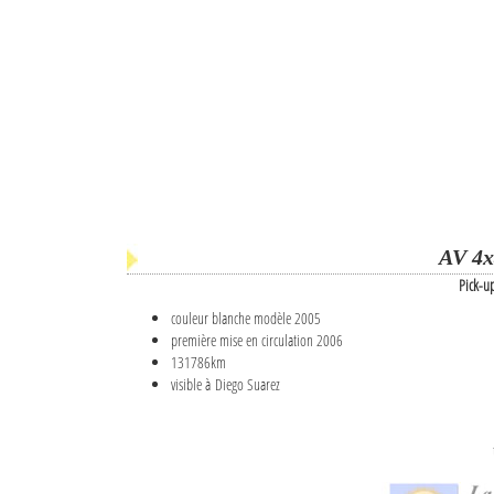
AV 4x
Pick-u
couleur blanche modèle 2005
première mise en circulation 2006
131786km
visible à Diego Suarez