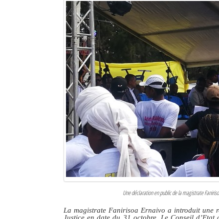
Une déclaration en public de la magistrate Faniriso
La magistrate Fanirisoa Ernaivo a introduit une r
Justice en date du 31 octobre. Le Conseil d’Etat 