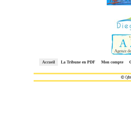
Accueil
La Tribune en PDF
Mon compte
© Cybe