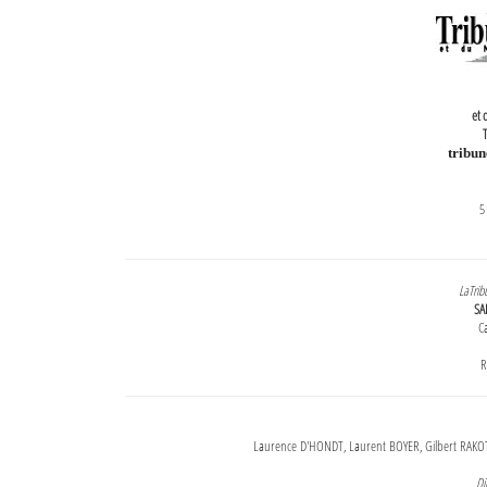
et 
T
tribu
5
LaTrib
SA
Ca
R
Laurence D'HONDT, Laurent BOYER, Gilbert RAKOT
Di