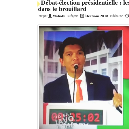
Débat-élection présidentielle : l
dans le brouillard
Écrit par
Catégorie :
Publication :
Maholy
Élections 2018