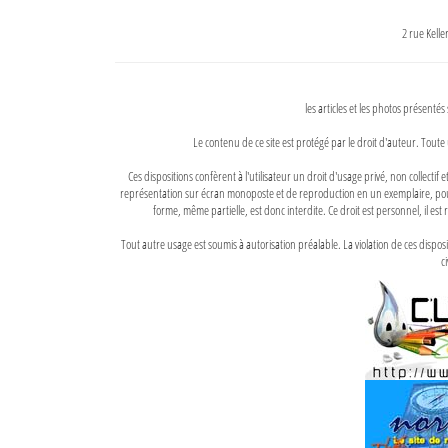
2 rue Kell
les articles et les photos présentés
Le contenu de ce site est protégé par le droit d'auteur. Toute 
Ces dispositions confèrent à l'utilisateur un droit d'usage privé, non collectif
représentation sur écran monoposte et de reproduction en un exemplaire, pour
forme, même partielle, est donc interdite. Ce droit est personnel, il est r
Tout autre usage est soumis à autorisation préalable. La violation de ces disp
ci