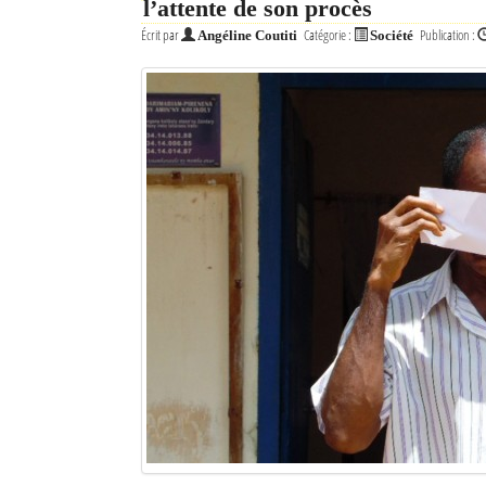
l’attente de son procès
Écrit par
Catégorie :
Publication :
Angéline Coutiti
Société