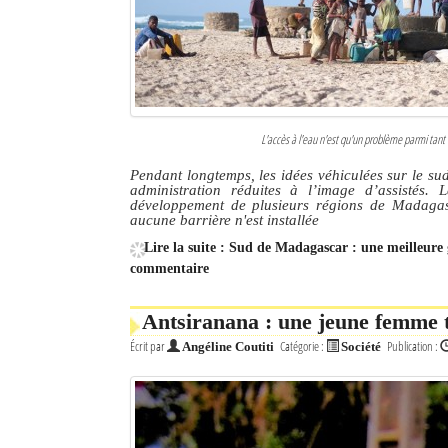
L'accès à l'eau n'est qu'un problème parmi tant 
Pendant longtemps, les idées véhiculées sur le su
administration réduites à l’image d’assistés
développement de plusieurs régions de Madagasc
aucune barrière n'est installée
Lire la suite : Sud de Madagascar : une meilleur
commentaire
Antsiranana : une jeune femme 
Écrit par
Catégorie :
Publication :
Angéline Coutiti
Société