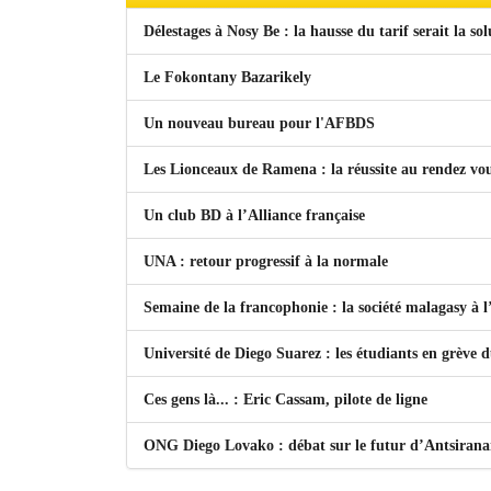
Délestages à Nosy Be : la hausse du tarif serait la so
Le Fokontany Bazarikely
Un nouveau bureau pour l'AFBDS
Les Lionceaux de Ramena : la réussite au rendez vo
Un club BD à l’Alliance française
UNA : retour progressif à la normale
Semaine de la francophonie : la société malagasy à
Université de Diego Suarez : les étudiants en grève 
Ces gens là... : Eric Cassam, pilote de ligne
ONG Diego Lovako : débat sur le futur d’Antsiran