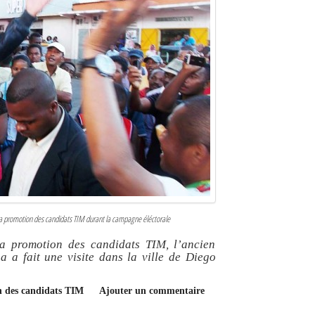
 la promotion des candidats TIM durant la campagne éléctorale
a promotion des candidats TIM, l’ancien
a fait une visite dans la ville de Diego
n des candidats TIM
Ajouter un commentaire