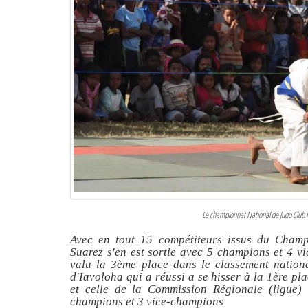
Le championnat National de Judo Club In
Avec en tout 15 compétiteurs issus du Champ
Suarez s'en est sortie avec 5 champions et 4 v
valu la 3ème place dans le classement nation
d'Iavoloha qui a réussi a se hisser à la 1ère p
et celle de la Commission Régionale (ligue
champions et 3 vice-champions