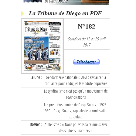
La Tribune de Diego en PDF
N°182
Semaines du 12 au 25 avril
2017
La Une :
Gendarmerie nationale DIANA : Restaurer la
confiance pour endiguer la vindicte populaire
Le syndicalisme n’est pas qu’un mouvement de
revendications
Les premières années de Diego Suarez - 1925-
1930 : Diego Suarez, capitale de la contestation
coloniale
Dossier :
Athlétisme : « Nous pouvons faire mieux avec
des soutiens financiers »