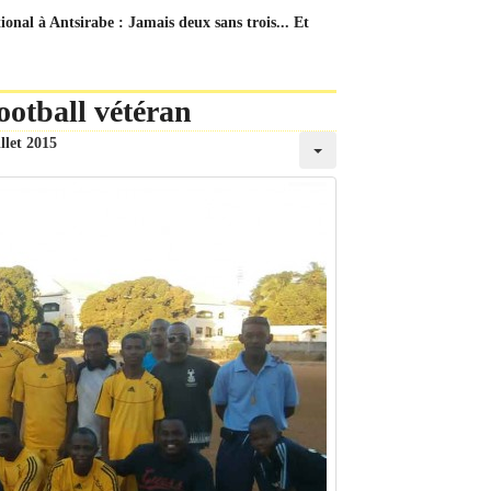
onal à Antsirabe : Jamais deux sans trois... Et
ootball vétéran
illet 2015