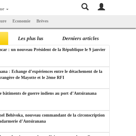
que
ture
Economie
Brèves
Les plus lus
Derniers articles
ar : un nouveau Président de la République le 9 janvier
ana : Echange d’expériences entre le détachement de la
trangère de Mayotte et le 2ème RFI
e bâtiments de guerre indiens au port d’Antsiranana
nel Behivoka, nouveau commandant de la circonscription
endarmerie d’Antsiranana