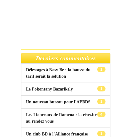
Derniers commentaires
1
Délestages à Nosy Be : la hausse du
tarif serait la solution
1
Le Fokontany Bazarikely
1
Un nouveau bureau pour l'AFBDS
4
Les Lionceaux de Ramena : la réussite
au rendez vous
1
Un club BD à l’Alliance française