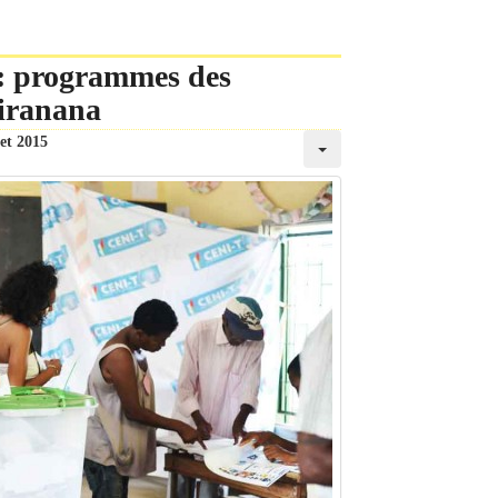
 : programmes des
siranana
let 2015