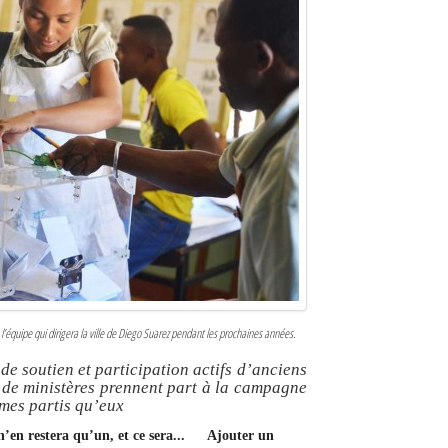
t l’équipe qui dirigera la ville de Diego Suarez pendant les prochaines années.
e soutien et participation actifs d’anciens
rs de ministères prennent part à la campagne
mes partis qu’eux
n’en restera qu’un, et ce sera...
Ajouter un