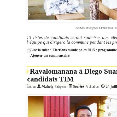
Elections Municipales à Antsiranana : il n
13 listes de candidats seront soumises aux élec
l’équipe qui dirigera la commune pendant les p
Lire la suite : Elections municipales 2015 : programme
Ajouter un commentaire
Ravalomanana à Diego Suare
candidats TIM
Écrit par
Catégorie :
Publication :
Maholy
Société
24 juil