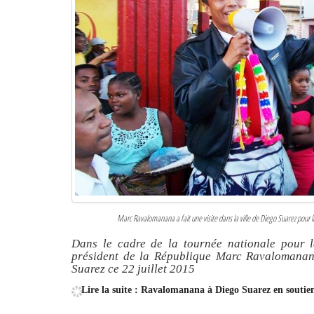
Marc Ravalomanana a fait une visite dans la ville de Diego Suarez pour
Dans le cadre de la tournée nationale pour l
président de la République Marc Ravalomanana 
Suarez ce 22 juillet 2015
Lire la suite : Ravalomanana à Diego Suarez en soutie