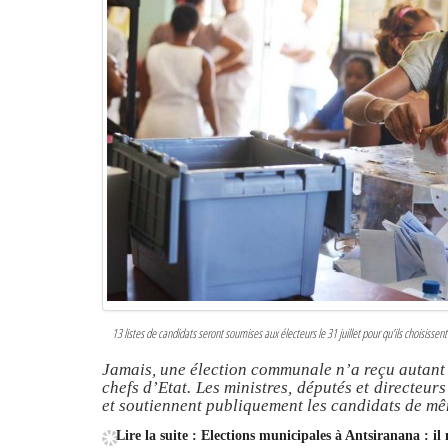
13 listes de candidats seront soumises aux électeurs le 31 juillet pour qu’ils choisissen
Jamais, une élection communale n’a reçu autant d
chefs d’Etat. Les ministres, députés et directeu
et soutiennent publiquement les candidats de mê
Lire la suite : Elections municipales à Antsiranana : il 