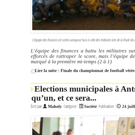
L’équipe des finances est sortie vainqueur face à celle des militaires lors de la finale du
L’équipe des finances a battu les militaires su
efforcés de rattraper le score, mais l’équipe d
marqué à la première mi-temps (2 à 1)
Lire la suite : Finale du championnat de football vété
Elections municipales à Ants
qu’un, et ce sera...
Écrit par
Catégorie :
Publication :
Maholy
Société
24 juil