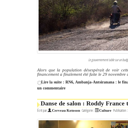
Le gouvernement table sur un budget
Alors que la population désespérait de voir cett
financement a finalement été faite le 29 novembre
Lire la suite : RN6, Ambanja-Antsiranana : le fin
un commentaire
Danse de salon : Roddy France t
Écrit par
Catégorie :
Publication 
Cerveau Kotoson
Culture