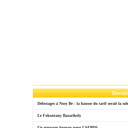
Dernie
Délestages à Nosy Be : la hausse du tarif serait la so
Le Fokontany Bazarikely
Un nouveau bureau pour l'AFBDS