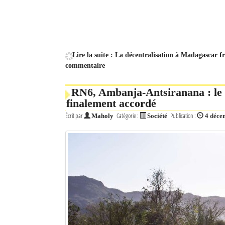
Lire la suite : La décentralisation à Madagascar 
commentaire
RN6, Ambanja-Antsiranana : le f
finalement accordé
Écrit par
Catégorie :
Publication :
Maholy
Société
4 déce