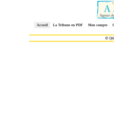
Accueil
La Tribune en PDF
Mon compte
© Cybe