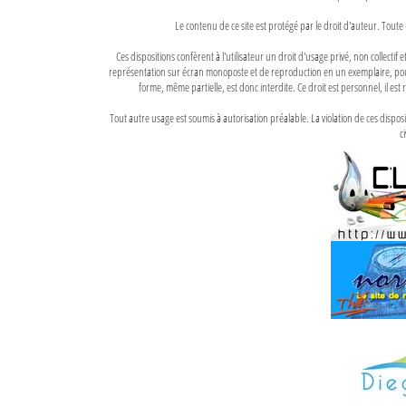
Le contenu de ce site est protégé par le droit d'auteur. Toute 
Ces dispositions confèrent à l'utilisateur un droit d'usage privé, non collectif
représentation sur écran monoposte et de reproduction en un exemplaire, pour
forme, même partielle, est donc interdite. Ce droit est personnel, il est r
Tout autre usage est soumis à autorisation préalable. La violation de ces disp
ci