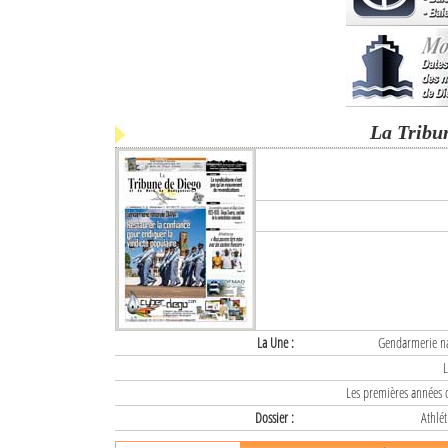
La Tribu
La Une :
Gendarmerie nat
L
Les premières années d
Dossier :
Athlét