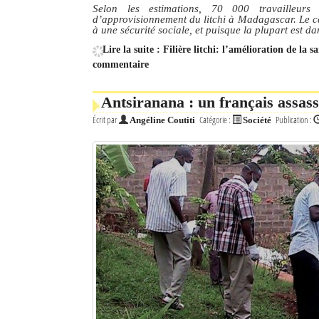
Selon les estimations, 70 000 travailleu
d’approvisionnement du litchi à Madagascar. Le car
à une sécurité sociale, et puisque la plupart est da
Lire la suite : Filière litchi: l’amélioration de la s
commentaire
Antsiranana : un français assass
Écrit par
Catégorie :
Publication :
Angéline Coutiti
Société