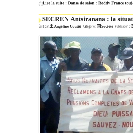
Lire la suite : Danse de salon : Roddy France touj
SECREN Antsiranana : la situatio
Écrit par
Catégorie :
Publication :
Angéline Coutiti
Société