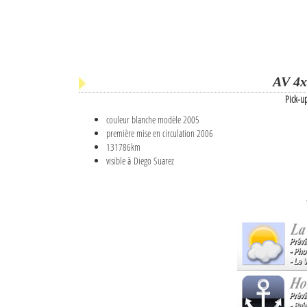
AV 4x
Pick-u
couleur blanche modèle 2005
première mise en circulation 2006
131786km
visible à Diego Suarez