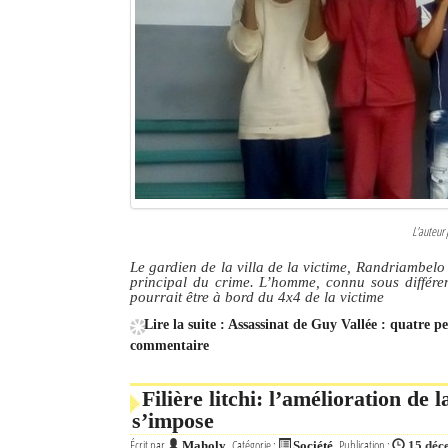
L'auteur 
Le gardien de la villa de la victime, Randriambelo 
principal du crime. L’homme, connu sous différen
pourrait être à bord du 4x4 de la victime
Lire la suite : Assassinat de Guy Vallée : quatre 
commentaire
Filière litchi: l’amélioration de l
s’impose
Écrit par
Catégorie :
Publication :
Maholy
Société
15 déc