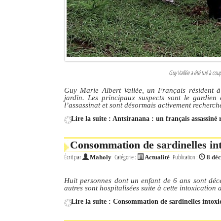
Guy Vallée a été tué à coup
Guy Marie Albert Vallée, un Français résident 
jardin. Les principaux suspects sont le gardien
l’assassinat et sont désormais activement recherch
Lire la suite : Antsiranana : un français assassiné
Consommation de sardinelles int
Écrit par
Catégorie :
Publication :
Maholy
Actualité
8 dé
Huit personnes dont un enfant de 6 ans sont déc
autres sont hospitalisées suite à cette intoxication 
Lire la suite : Consommation de sardinelles intoxi