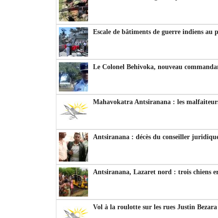
Escale de bâtiments de guerre indiens au 
Le Colonel Behivoka, nouveau commandant
Mahavokatra Antsiranana : les malfaiteurs
Antsiranana : décès du conseiller juridiqu
Antsiranana, Lazaret nord : trois chiens e
Vol à la roulotte sur les rues Justin Bezar