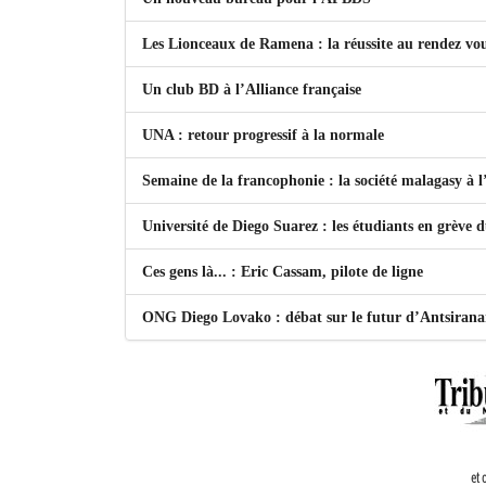
Les Lionceaux de Ramena : la réussite au rendez vo
Un club BD à l’Alliance française
UNA : retour progressif à la normale
Semaine de la francophonie : la société malagasy à
Université de Diego Suarez : les étudiants en grève 
Ces gens là... : Eric Cassam, pilote de ligne
ONG Diego Lovako : débat sur le futur d’Antsiran
et 