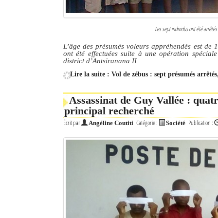
Les sept individus ont été arrêté
L’âge des présumés voleurs appréhendés est de 16
ont été effectuées suite à une opération spécia
district d’Antsiranana II
Lire la suite : Vol de zébus : sept présumés arrêté
Assassinat de Guy Vallée : quat
principal recherché
Écrit par
Catégorie :
Publication :
Angéline Coutiti
Société