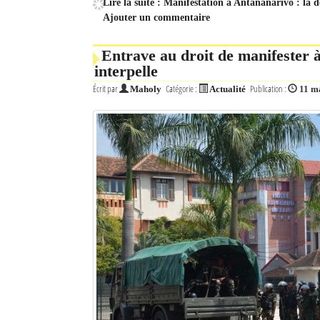
Lire la suite : Manifestation à Antananarivo : la 
Ajouter un commentaire
Entrave au droit de manifester
interpelle
Écrit par
Catégorie :
Publication :
Maholy
Actualité
11 m