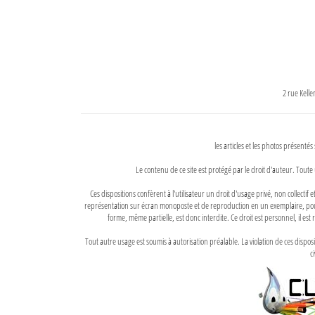
2 rue Kell
les articles et les photos présentés
Le contenu de ce site est protégé par le droit d'auteur. Toute 
Ces dispositions confèrent à l'utilisateur un droit d'usage privé, non collectif
représentation sur écran monoposte et de reproduction en un exemplaire, pour
forme, même partielle, est donc interdite. Ce droit est personnel, il est r
Tout autre usage est soumis à autorisation préalable. La violation de ces disp
ci