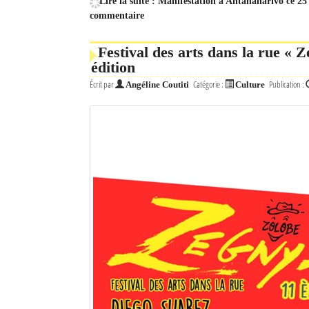
Lire la suite : Manifestation à Antananarivo ce 25 
commentaire
Festival des arts dans la rue « Z
édition
Écrit par
Catégorie :
Publication :
Angéline Coutiti
Culture