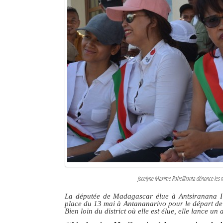
Jocelyne Maxime Rahelihanta dénonce les mau
La députée de Madagascar élue à Antsiranana I p
place du 13 mai à Antananarivo pour
le départ d
Bien loin du district où elle est élue, elle lance un 