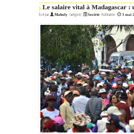
Le salaire vital à Madagascar : 
Écrit par
Catégorie :
Publication :
Maholy
Société
3 mai 