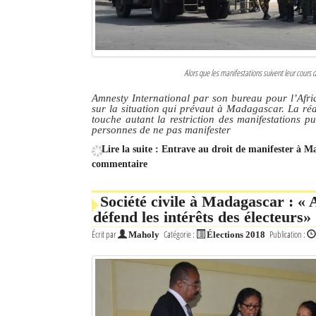
Alors que les manifestations suivent leur cours 
Amnesty International par son bureau pour l’Afriq
sur la situation qui prévaut à Madagascar. La ré
touche autant la restriction des manifestations p
personnes de ne pas manifester
Lire la suite : Entrave au droit de manifester à 
commentaire
Société civile à Madagascar : « 
défend les intérêts des électeurs»
Écrit par
Catégorie :
Publication :
Maholy
Élections 2018