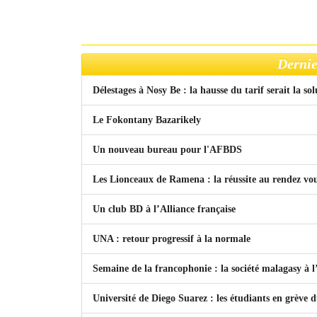
Dernie
Délestages à Nosy Be : la hausse du tarif serait la so
Le Fokontany Bazarikely
Un nouveau bureau pour l'AFBDS
Les Lionceaux de Ramena : la réussite au rendez vo
Un club BD à l’Alliance française
UNA : retour progressif à la normale
Semaine de la francophonie : la société malagasy à
Université de Diego Suarez : les étudiants en grève 