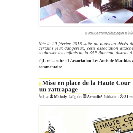
La dotation d'outils pédagogiques et la fo
Née le 20 février 2016 suite au nouveau décès d
certains jeux dangereux, cette association attaché
scolariser les enfants de la ZAP Ramena, district d
Lire la suite : L’association Les Amis de Matthia
commentaire
Mise en place de la Haute Cour 
un rattrapage
Écrit par
Catégorie :
Publication :
Maholy
Actualité
31 m