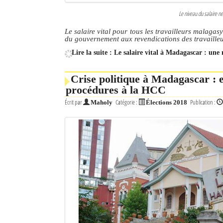
Le niveau du salaire ne
Le salaire vital pour tous les travailleurs malagasy
du gouvernement aux revendications des travailleu
Lire la suite : Le salaire vital à Madagascar : une 
Crise politique à Madagascar : e
procédures à la HCC
Écrit par
Catégorie :
Publication :
Maholy
Élections 2018