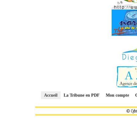
Accueil
La Tribune en PDF
Mon compte
© Cybe