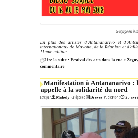
Le voyage est le t
En plus des artistes d’Antananarivo et d’Ants
internationaux de Mayotte, de la Réunion et d'aill
11ème édition
Lire la suite : Festival des arts dans la rue « Zegn
commentaire
Manifestation à Antananarivo :
appelle à la solidarité du nord
Écrit par
Catégorie :
Publication :
Maholy
Brèves
25 avri