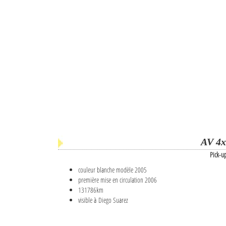
AV 4x
Pick-u
couleur blanche modèle 2005
première mise en circulation 2006
131786km
visible à Diego Suarez