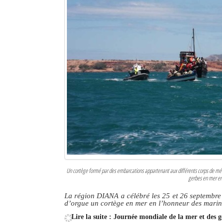
Un cortège formé par des embarcations appartenant aux différents corps de méti
gerbes en mer en
La région DIANA a célébré les 25 et 26 septembre 
d’orgue un cortège en mer en l’honneur des marins
Lire la suite : Journée mondiale de la mer et des 