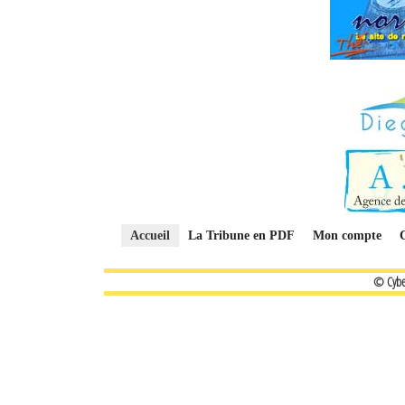
Accueil
La Tribune en PDF
Mon compte
© Cybe