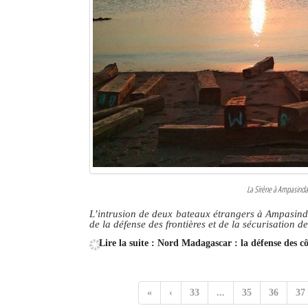
La Sirène à Ampasinda
L’intrusion de deux bateaux étrangers à Ampasinda
de la défense des frontières et de la sécurisation d
Lire la suite : Nord Madagascar : la défense des c
«
‹
33
...
35
36
37