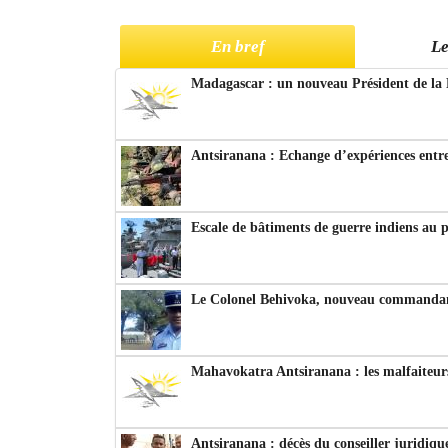
En bref
Le
Madagascar : un nouveau Président de la 
Antsiranana : Echange d’expériences entre
Escale de bâtiments de guerre indiens au 
Le Colonel Behivoka, nouveau commandant
Mahavokatra Antsiranana : les malfaiteurs
Antsiranana : décès du conseiller juridiqu