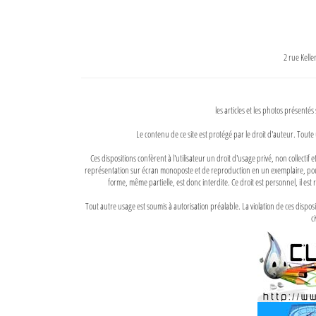
2 rue Kell
les articles et les photos présentés
Le contenu de ce site est protégé par le droit d'auteur. Toute 
Ces dispositions confèrent à l'utilisateur un droit d'usage privé, non collectif
représentation sur écran monoposte et de reproduction en un exemplaire, pour
forme, même partielle, est donc interdite. Ce droit est personnel, il est r
Tout autre usage est soumis à autorisation préalable. La violation de ces disp
ci