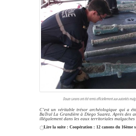
Douze canons ont été remis officiellement aux autorités malg
C’est un véritable trésor archéologique qui a ét
BaTral La Grandière à Diego Suarez. Après des a
illégalement dans les eaux territoriales malgaches q
Lire la suite : Coopération : 12 canons du 16ème s