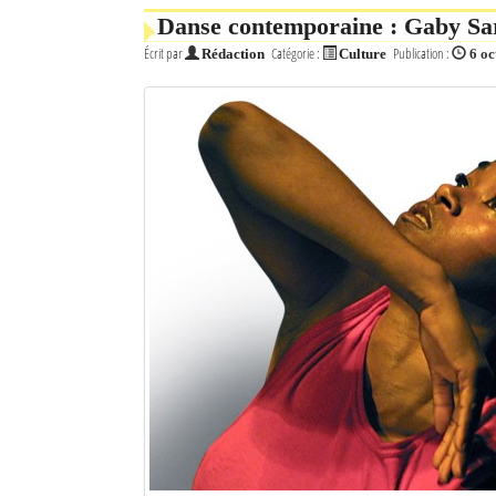
Danse contemporaine : Gaby Sa
Écrit par
Catégorie :
Publication :
Rédaction
Culture
6 oc