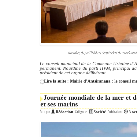
Nourdine, du parti HVM est élu président du conseil munic
Le conseil municipal de la Commune Urbaine d’
permanent. Nourdine du parti HVM, principal adv
président de cet organe délibérant
Lire la suite : Mairie d’Antsiranana : le conseil m
Journée mondiale de la mer et d
et ses marins
Écrit par
Catégorie :
Publication :
Rédaction
Société
3 oc