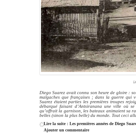
La
Diego Suarez avait connu son heure de gloire : son
malgaches que françaises ; dans la guerre qui ve
Suarez étaient parties les premières troupes rejoi
débarqué faisant d’Antsiranana une ville où se 
qu’offrait la garnison, les bateaux animaient sa ra
belles (sinon la plus belle) du monde. Tout ceci alla
Lire la suite : Les premières années de Diego Sua
Ajouter un commentaire