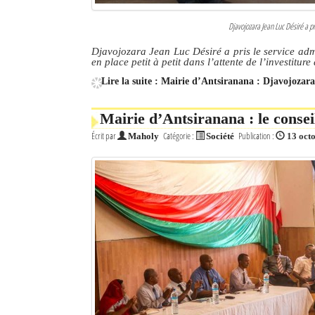
Djavojozara Jean Luc Désiré a pri
Djavojozara Jean Luc Désiré a pris le service admin
en place petit à petit dans l’attente de l’investitur
Lire la suite : Mairie d’Antsiranana : Djavojozara
Mairie d’Antsiranana : le consei
Écrit par
Catégorie :
Publication :
Maholy
Société
13 oct