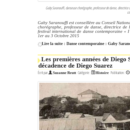
Gaby Saranouffi, danseuse chorégraphe, professeur de danse, directrice de
co
Gaby Saranouffi est conseillère au Conseil Nationa
chorégraphe, professeur de danse, directrice de l
festival international de danse contemporaine « I
1er au 3 Octobre 2015
Lire la suite : Danse contemporaine : Gaby Saran
Les premières années de Diego 
décadence de Diego Suarez
Écrit par
Catégorie :
Publication :
Suzanne Reutt
Histoire