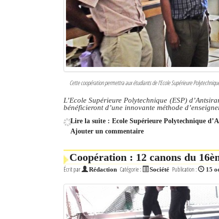
Cette coopération permettra aux étudiants de l’Ecole Supérieure Polytechnique 
L’Ecole Supérieure Polytechnique (ESP) d’Antsira
bénéficieront d’une innovante méthode d’enseigne
Lire la suite : Ecole Supérieure Polytechnique d’
Ajouter un commentaire
Coopération : 12 canons du 16èm
Écrit par
Catégorie :
Publication :
Rédaction
Société
15 o