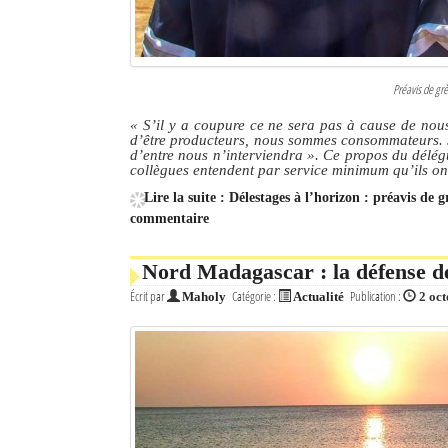
Préavis de gr
« S’il y a coupure ce ne sera pas à cause de nous
d’être producteurs, nous sommes consommateurs. 
d’entre nous n’interviendra »
. Ce propos du délég
collègues entendent par service minimum qu’ils on
Lire la suite : Délestages à l’horizon : préavis 
commentaire
Nord Madagascar : la défense de
Écrit par
Catégorie :
Publication :
Maholy
Actualité
2 oc