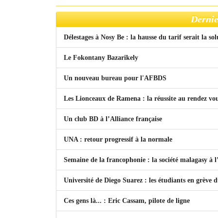
Dernie
Délestages à Nosy Be : la hausse du tarif serait la so
Le Fokontany Bazarikely
Un nouveau bureau pour l'AFBDS
Les Lionceaux de Ramena : la réussite au rendez vo
Un club BD à l’Alliance française
UNA : retour progressif à la normale
Semaine de la francophonie : la société malagasy à
Université de Diego Suarez : les étudiants en grève 
Ces gens là... : Eric Cassam, pilote de ligne