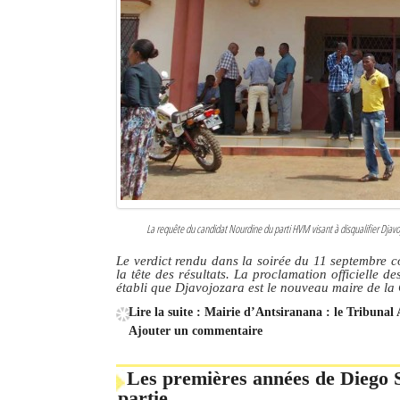
La requête du candidat Nourdine du parti HVM visant à disqualifier Djavojo
Le verdict rendu dans la soirée du 11 septembre c
la tête des résultats. La proclamation officielle d
établi que Djavojozara est le nouveau maire de 
Lire la suite : Mairie d’Antsiranana : le Tribunal 
Ajouter un commentaire
Les premières années de Diego S
partie