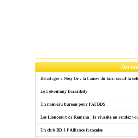
Dernie
Délestages à Nosy Be : la hausse du tarif serait la so
Le Fokontany Bazarikely
Un nouveau bureau pour l'AFBDS
Les Lionceaux de Ramena : la réussite au rendez vo
Un club BD à l’Alliance française