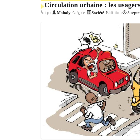
Circulation urbaine : les usagers
Écrit par
Catégorie :
Publication :
Maholy
Société
8 sept