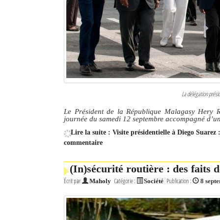
La délégation présid
Le Président de la République Malagasy Hery R
journée du samedi 12 septembre accompagné d’une 
Lire la suite : Visite présidentielle à Diego Suare
commentaire
(In)sécurité routière : des faits 
Écrit par
Catégorie :
Publication :
Maholy
Société
8 sept