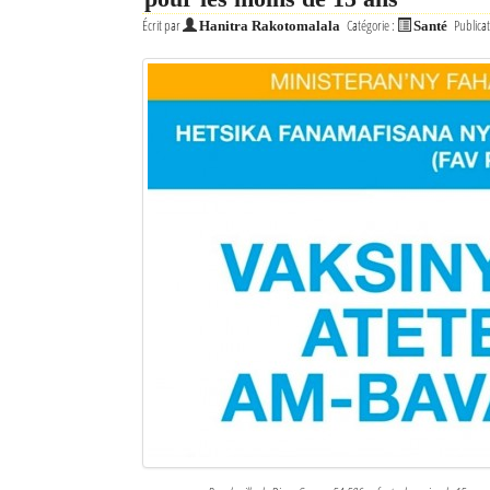
Écrit par
Catégorie :
Publicat
Hanitra Rakotomalala
Santé