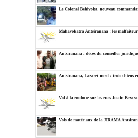
Le Colonel Behivoka, nouveau commandant
Mahavokatra Antsiranana : les malfaiteurs
Antsiranana : décès du conseiller juridiqu
Antsiranana, Lazaret nord : trois chiens e
Vol à la roulotte sur les rues Justin Bezar
Vols de matériaux de la JIRAMA Antsiran