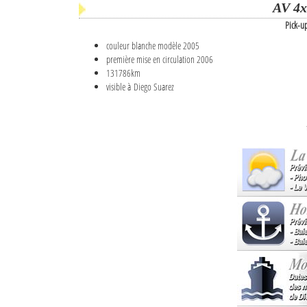
AV 4x
Pick-u
couleur blanche modèle 2005
première mise en circulation 2006
131786km
visible à Diego Suarez