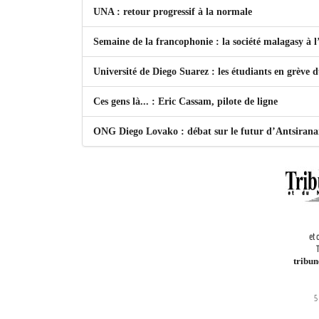
UNA : retour progressif à la normale
Semaine de la francophonie : la société malagasy à
Université de Diego Suarez : les étudiants en grève 
Ces gens là... : Eric Cassam, pilote de ligne
ONG Diego Lovako : débat sur le futur d’Antsiran
et 
T
tribu
5