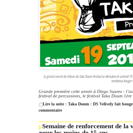
Le grand concert de clôture du Taka Doum Festival se déroulera le samedi 19
nombreux bouger au
Grande première cette année à Diego Suarez : l’as
festival de percussions, le festival Taka Doum 1ère
Lire la suite : Taka Doum : DS Velively fait bouge
commentaire
Semaine de renforcement de la va
pour les moins de 15 ans