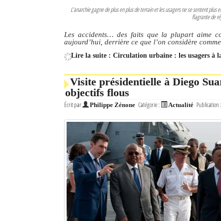
L’anarchie gagne de plus en plus de terrain et les usagers ne se sentent plus 
flagrante de ré
Les accidents… des faits que la plupart aime con
aujourd’hui, derrière ce que l’on considère comme d
Lire la suite : Circulation urbaine : les usagers à 
Visite présidentielle à Diego S
objectifs flous
Écrit par
Catégorie :
Publication 
Philippe Zénone
Actualité