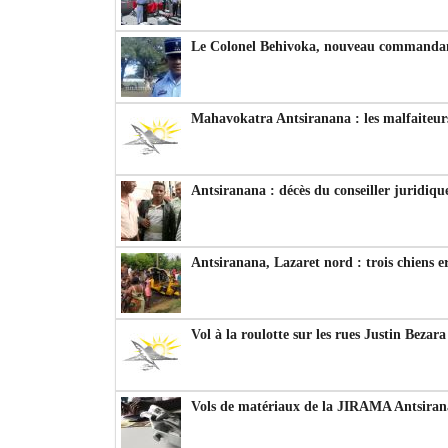
Le Colonel Behivoka, nouveau commandant
Mahavokatra Antsiranana : les malfaiteurs
Antsiranana : décès du conseiller juridiqu
Antsiranana, Lazaret nord : trois chiens e
Vol à la roulotte sur les rues Justin Bezar
Vols de matériaux de la JIRAMA Antsiran