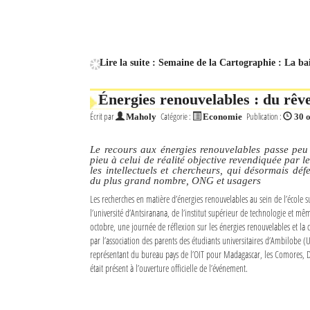
Lire la suite : Semaine de la Cartographie : La b
Énergies renouvelables : du rêve 
Écrit par
Catégorie :
Publication :
Maholy
Economie
30 
Le recours aux énergies renouvelables passe peu
pieu à celui de réalité objective revendiquée par le
les intellectuels et chercheurs, qui désormais déf
du plus grand nombre, ONG et usagers
Les recherches en matière d’énergies renouvelables au sein de l’école 
l’université d’Antsiranana, de l’institut supérieur de technologie et mê
octobre, une journée de réflexion sur les énergies renouvelables et la 
par l’association des parents des étudiants universitaires d’Ambilobe (
représentant du bureau pays de l’OIT pour Madagascar, les Comores, Dj
était présent à l’ouverture officielle de l’événement.