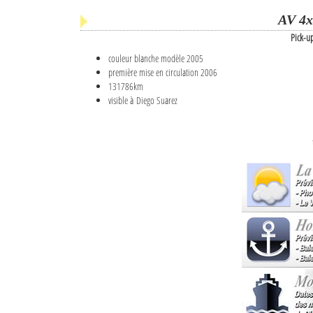
AV 4x
Pick-u
couleur blanche modèle 2005
première mise en circulation 2006
131786km
visible à Diego Suarez