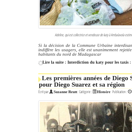
Adeline, qui est collectrice et vendeuse de katy à Ambalavola esti
Si la décision de la Commune Urbaine interdisa
indiffère les usagers, elle est unanimement rejeté
habitants du nord de Madagascar
Lire la suite : Interdiction du katy pour les taxis 
Les premières années de Diego Su
pour Diego Suarez et sa région
Écrit par
Catégorie :
Publication :
Suzanne Reutt
Histoire