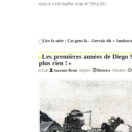
ouest) où il a été chauffeur de taxi de 1999 à 2001.
Lire la suite : Ces gens là... Gervais dit « Sambav
Les premières années de Diego S
plus rien ! »
Écrit par
Catégorie :
Publication :
Suzanne Reutt
Histoire