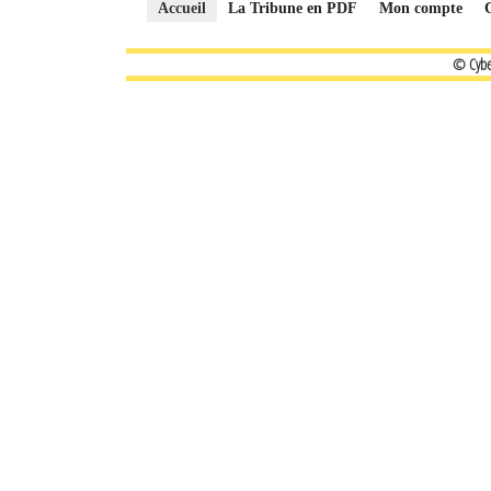
Accueil
La Tribune en PDF
Mon compte
© Cybe