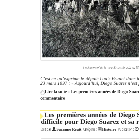
L’enlèvement de la reine Ranavalona III en 189
C’est ce qu’exprime le député Louis Brunet dans l
23 mars 1897 : « Aujourd’hui, Diego Suarez n’est p
Lire la suite : Les premières années de Diego Suare
commentaire
Les premières années de Diego S
difficile pour Diego Suarez et sa 
Écrit par
Catégorie :
Publication :
Suzanne Reutt
Histoire