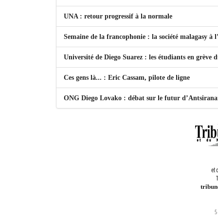
UNA : retour progressif à la normale
Semaine de la francophonie : la société malagasy à
Université de Diego Suarez : les étudiants en grève 
Ces gens là... : Eric Cassam, pilote de ligne
ONG Diego Lovako : débat sur le futur d’Antsiran
et 
T
tribu
5