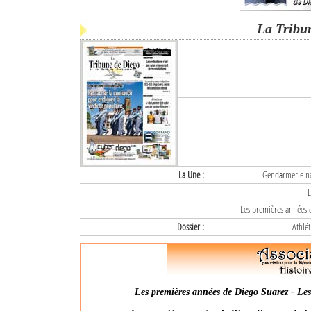
La Tribu
La Une :
Gendarmerie nat
L
Les premières années d
Dossier :
Athlét
Les premières années de Diego Suarez - Les 