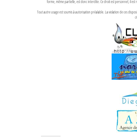
forme, même partielle, est donc interdite. Ce droit est personnel, il est r
Tout autre usage est soumis à autorisation préalable. La violation de ces disp
ci