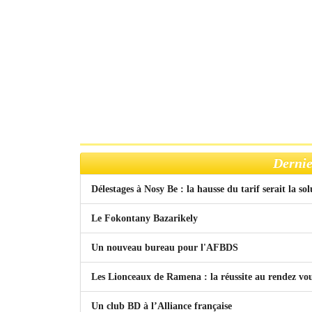
Dernie
Délestages à Nosy Be : la hausse du tarif serait la so
Le Fokontany Bazarikely
Un nouveau bureau pour l'AFBDS
Les Lionceaux de Ramena : la réussite au rendez vo
Un club BD à l’Alliance française