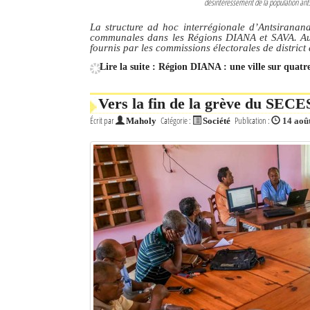
désintéressement de la population ants
La structure ad hoc interrégionale d’Antsiranana 
communales dans les Régions DIANA et SAVA. Auc
fournis par les commissions électorales de district 
Lire la suite : Région DIANA : une ville sur qua
Vers la fin de la grève du SECE
Écrit par
Catégorie :
Publication :
Maholy
Société
14 aoû