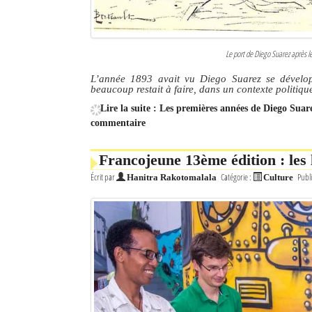
Le port de Diego Suarez après le
L’année 1893 avait vu Diego Suarez se dévelop
beaucoup restait à faire, dans un contexte politiq
Lire la suite : Les premières années de Diego Sua
commentaire
Francojeune 13ème édition : les
Écrit par
Catégorie :
Publi
Hanitra Rakotomalala
Culture