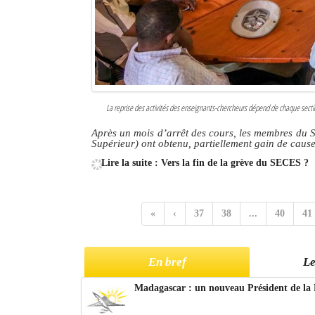
La reprise des activités des enseignants-chercheurs dépend de chaque sectio
Après un mois d’arrêt des cours, les membres du
Supérieur) ont obtenu, partiellement gain de caus
Lire la suite : Vers la fin de la grève du SECES ?
«
‹
37
38
...
40
41
En bref
Le
Madagascar : un nouveau Président de la 