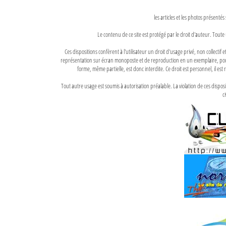
les articles et les photos présentés
Le contenu de ce site est protégé par le droit d'auteur. Toute 
Ces dispositions confèrent à l'utilisateur un droit d'usage privé, non collectif
représentation sur écran monoposte et de reproduction en un exemplaire, pour
forme, même partielle, est donc interdite. Ce droit est personnel, il est r
Tout autre usage est soumis à autorisation préalable. La violation de ces disp
ci