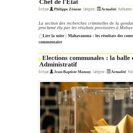
Chef de l'État
Écrit par
Catégorie :
Publication 
Philippe Zénone
Actualité
La section des recherches criminelles de la genda
proclamé élu par les résultats provisoires à Mahav
Lire la suite : Mahavanona : les résultats des co
commentaire
Elections communales : la balle
Administratif
Écrit par
Catégorie :
Publ
Jean-Baptiste Mansuy
Actualité