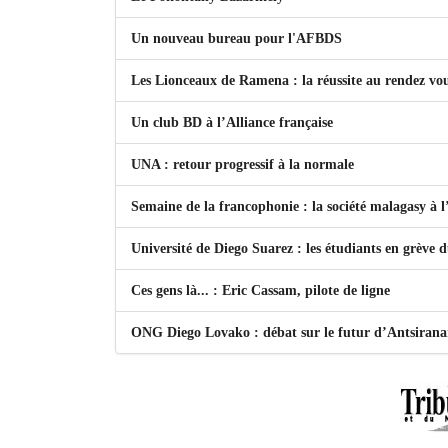
Un nouveau bureau pour l'AFBDS
Les Lionceaux de Ramena : la réussite au rendez vo
Un club BD à l’Alliance française
UNA : retour progressif à la normale
Semaine de la francophonie : la société malagasy à
Université de Diego Suarez : les étudiants en grève 
Ces gens là... : Eric Cassam, pilote de ligne
ONG Diego Lovako : débat sur le futur d’Antsiran