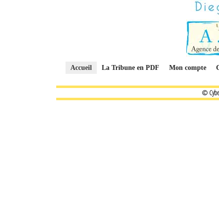
Accueil
La Tribune en PDF
Mon compte
© Cybe