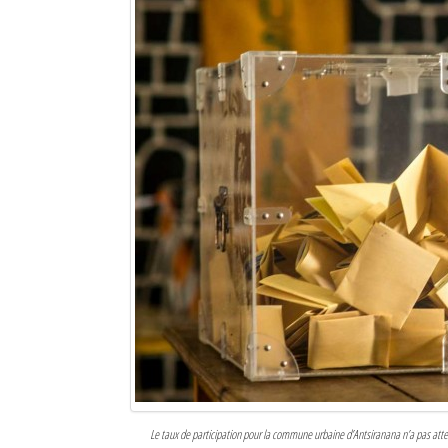
Le taux de participation pour la commune urbaine d’Antsiranana n’a pas atteint 