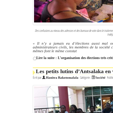
Des confusions au niveau des adresses et des bureaux de vote dans le traitement
Indép
« Il n’y a jamais eu d’élections aussi mal 
administrateurs civils, les membres de la société c
mêmes font le même constat
Lire la suite : L’organisation des élections très cri
Les petits lutins d’Antsalaka en 
Écrit par
Catégorie :
Publi
Hanitra Rakotomalala
Société