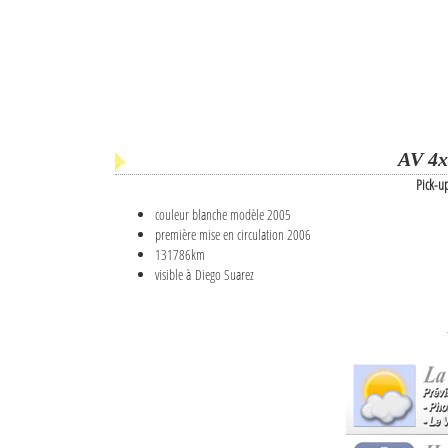
AV 4x
Pick-u
couleur blanche modèle 2005
première mise en circulation 2006
131786km
visible à Diego Suarez