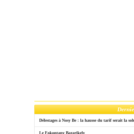
Dernie
Délestages à Nosy Be : la hausse du tarif serait la so
Le Fokontany Bazarikely