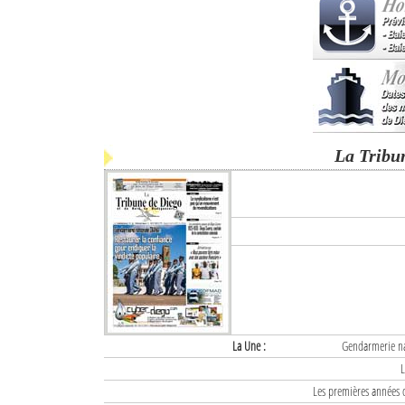
La Tribu
La Une :
Gendarmerie nat
L
Les premières années d