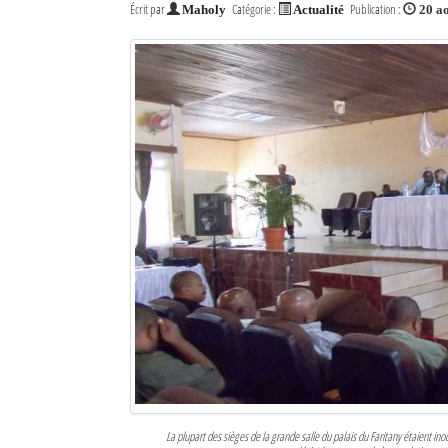
Écrit par
Catégorie :
Publication :
Maholy
Actualité
20 a
La plupart des sièges de la grande salle du palais du Faritany étaient in