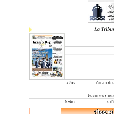
La Tribu
La Une :
Gendarmerie nat
L
Les premières années d
Dossier :
Athlét