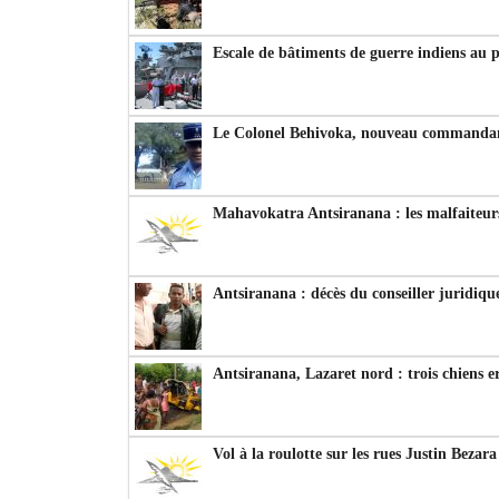
Escale de bâtiments de guerre indiens au 
Le Colonel Behivoka, nouveau commandant
Mahavokatra Antsiranana : les malfaiteurs
Antsiranana : décès du conseiller juridiqu
Antsiranana, Lazaret nord : trois chiens e
Vol à la roulotte sur les rues Justin Bezar