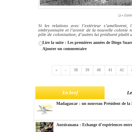
La « Graine
Si les relations avec l’extérieur s’améliorent,
embryonnaire et l’avenir de la nouvelle colonie n
pôle de colonisation, d’autres lui prédisent plutôt 
Lire la suite : Les premières années de Diego Sua
Ajouter un commentaire
«
‹
38
39
40
41
42
En bref
Le
Madagascar : un nouveau Président de la 
Antsiranana : Echange d’expériences entre