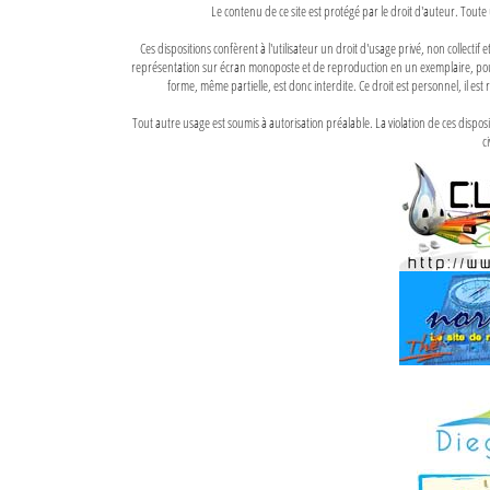
Le contenu de ce site est protégé par le droit d'auteur. Toute 
Ces dispositions confèrent à l'utilisateur un droit d'usage privé, non collectif
représentation sur écran monoposte et de reproduction en un exemplaire, pour
forme, même partielle, est donc interdite. Ce droit est personnel, il est r
Tout autre usage est soumis à autorisation préalable. La violation de ces disp
ci