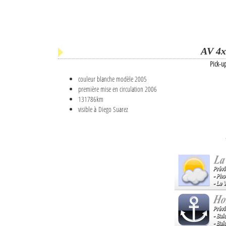
AV 4x
Pick-u
couleur blanche modèle 2005
première mise en circulation 2006
131786km
visible à Diego Suarez