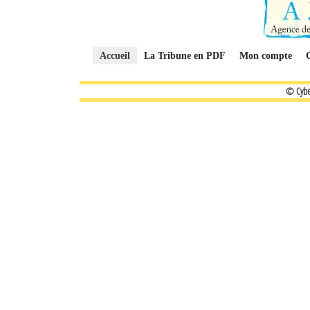
Accueil
La Tribune en PDF
Mon compte
© Cybe