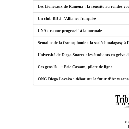
Les Lionceaux de Ramena : la réussite au rendez vo
Un club BD à l’Alliance française
UNA : retour progressif à la normale
Semaine de la francophonie : la société malagasy à
Université de Diego Suarez : les étudiants en grève 
Ces gens là... : Eric Cassam, pilote de ligne
ONG Diego Lovako : débat sur le futur d’Antsiran
et 
T