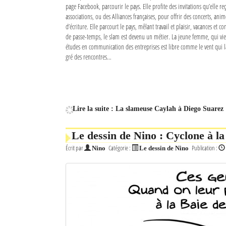
page Facebook, parcourir le pays. Elle profite des invitations qu’elle 
associations, ou des Alliances françaises, pour offrir des concerts, anim
d’écriture. Elle parcourt le pays, mêlant travail et plaisir, vacances et co
de passe-temps, le slam est devenu un métier. La jeune femme, qui vie
études en communication des entreprises est libre comme le vent qui la 
gré des rencontres…
Lire la suite : La slameuse Caylah à Diego Suarez
Le dessin de Nino : Cyclone à la
Écrit par
Catégorie :
Publication :
Nino
Le dessin de Nino