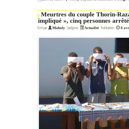
Meurtres du couple Thorin-Raz
impliqué », cinq personnes arrêté
Écrit par
Catégorie :
Publication :
Maholy
Actualité
8 avr