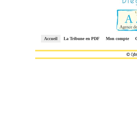
Accueil
La Tribune en PDF
Mon compte
© Cybe