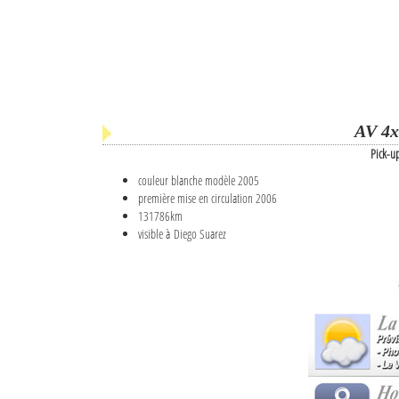
AV 4x
Pick-u
couleur blanche modèle 2005
première mise en circulation 2006
131786km
visible à Diego Suarez