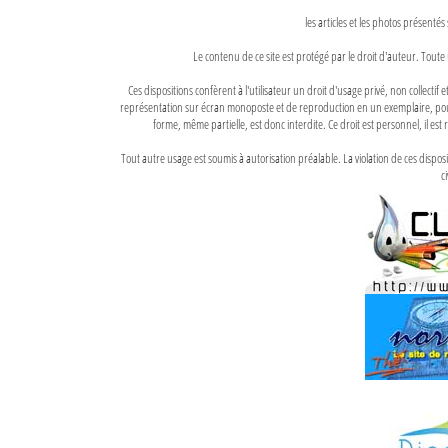
les articles et les photos présentés
Le contenu de ce site est protégé par le droit d'auteur. Toute 
Ces dispositions confèrent à l'utilisateur un droit d'usage privé, non collectif
représentation sur écran monoposte et de reproduction en un exemplaire, pour
forme, même partielle, est donc interdite. Ce droit est personnel, il est r
Tout autre usage est soumis à autorisation préalable. La violation de ces disp
ci