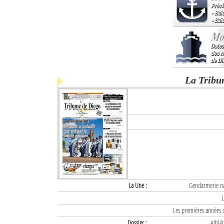
La Tribu
La Une :
Gendarmerie nat
L
Les premières années d
Dossier :
Athlét