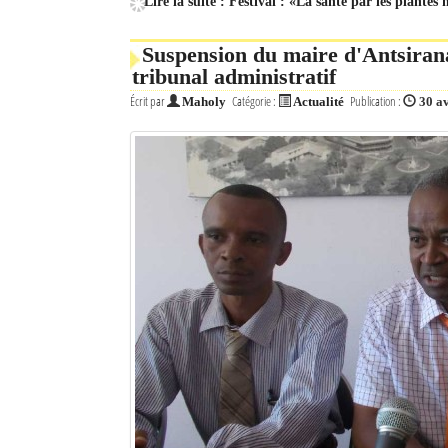
Lire la suite : Festival : «La santé par les plantes
Suspension du maire d'Antsirana
tribunal administratif
Écrit par
Catégorie :
Publication :
Maholy
Actualité
30 a