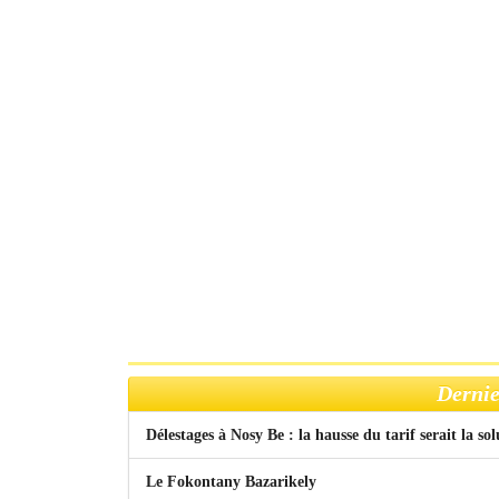
Dernie
Délestages à Nosy Be : la hausse du tarif serait la so
Le Fokontany Bazarikely