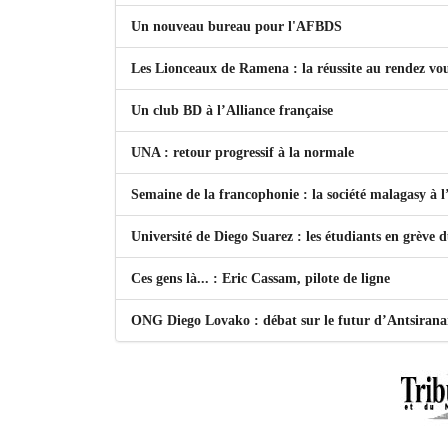
Un nouveau bureau pour l'AFBDS
Les Lionceaux de Ramena : la réussite au rendez vo
Un club BD à l’Alliance française
UNA : retour progressif à la normale
Semaine de la francophonie : la société malagasy à
Université de Diego Suarez : les étudiants en grève 
Ces gens là... : Eric Cassam, pilote de ligne
ONG Diego Lovako : débat sur le futur d’Antsiran