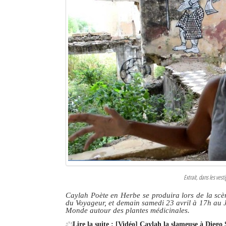
Extrait, dans les vest
Caylah Poète en Herbe se produira lors de la scèn
du Voyageur, et demain samedi 23 avril à 17h au J
Monde autour des plantes médicinales.
Lire la suite : [Vidéo] Caylah la slameuse à Diego