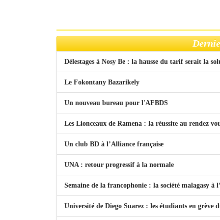
Dernie
Délestages à Nosy Be : la hausse du tarif serait la so
Le Fokontany Bazarikely
Un nouveau bureau pour l'AFBDS
Les Lionceaux de Ramena : la réussite au rendez vo
Un club BD à l’Alliance française
UNA : retour progressif à la normale
Semaine de la francophonie : la société malagasy à
Université de Diego Suarez : les étudiants en grève 