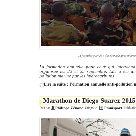
La première journée a été destinée au renforceme
La formation annuelle pour ceux qui interviend
organisée les 22 et 23 septembre. Elle a été di
pollution marine par les hydrocarbures
Lire la suite : Formation annuelle anti-pollution 
Marathon de Diego Suarez 2015 :
Écrit par
Catégorie :
Publicati
Philippe Zénone
Omnisport