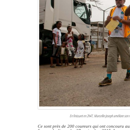
En finissant en 2h47, Marcellin Joseph améliore son r
Ce sont près de 200 coureurs qui ont concouru au