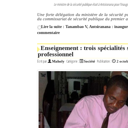
Le ministre de la sécurité publique était à Antsiranana pour l’in
Une forte délégation du ministère de la sécurité 
du commissariat de sécurité publique du premier
Lire la suite : Tanambao V, Antsiranana : inaug
commentaire
Enseignement : trois spécialités
professionnel
Écrit par
Catégorie :
Publication :
Maholy
Société
2 octo