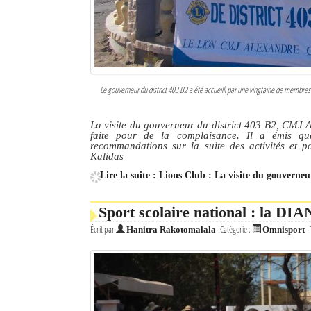
Le gouverneur du district 403 B2 a été accueilli par une vingtaine de membres 
La visite du gouverneur du district 403 B2, CMJ 
faite pour de la complaisance. Il a émis quel
recommandations sur la suite des activités et p
Kalidas
Lire la suite : Lions Club : La visite du gouverneu
Sport scolaire national : la DIA
Écrit par
Catégorie :
Hanitra Rakotomalala
Omnisport