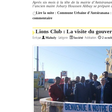
Après six mois à la tête de la mairie d’Antsirana
l’ancien maire Johary Houssen Alibay se prépare à
Lire la suite : Commune Urbaine d’Antsiranana : l
commentaire
Lions Club : La visite du gouver
Écrit par
Catégorie :
Publication :
Maholy
Société
2 octo