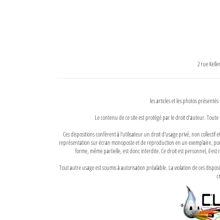
2 rue Kell
les articles et les photos présentés
Le contenu de ce site est protégé par le droit d'auteur. Toute 
Ces dispositions confèrent à l'utilisateur un droit d'usage privé, non collectif
représentation sur écran monoposte et de reproduction en un exemplaire, pour
forme, même partielle, est donc interdite. Ce droit est personnel, il est r
Tout autre usage est soumis à autorisation préalable. La violation de ces disp
ci