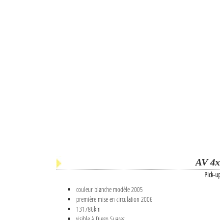
AV 4x
Pick-u
couleur blanche modèle 2005
première mise en circulation 2006
131786km
visible à Diego Suarez