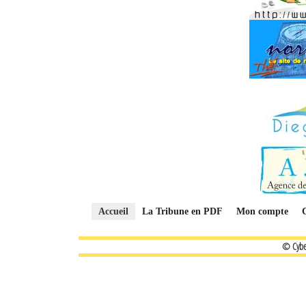
Accueil
La Tribune en PDF
Mon compte
© Cybe