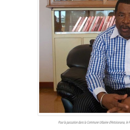
Pour la passation dans la Commune Urbaine d’Antsiranana, le PD