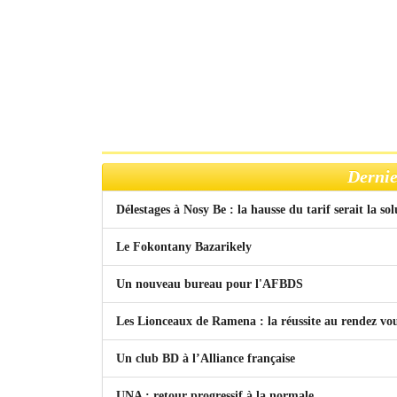
Dernie
Délestages à Nosy Be : la hausse du tarif serait la so
Le Fokontany Bazarikely
Un nouveau bureau pour l'AFBDS
Les Lionceaux de Ramena : la réussite au rendez vo
Un club BD à l’Alliance française
UNA : retour progressif à la normale