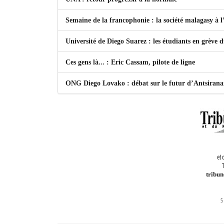
Semaine de la francophonie : la société malagasy à
Université de Diego Suarez : les étudiants en grève 
Ces gens là... : Eric Cassam, pilote de ligne
ONG Diego Lovako : débat sur le futur d’Antsiran
et 
T
tribu
5