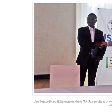
Dans la région DIANA, 28,2% des jeunes filles de 15 à 19 ans ont déjà eu un 
vic