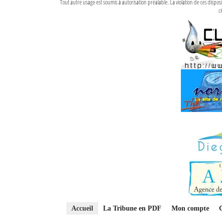
Tout autre usage est soumis à autorisation préalable. La violation de ces disp
ci
Accueil
La Tribune en PDF
Mon compte