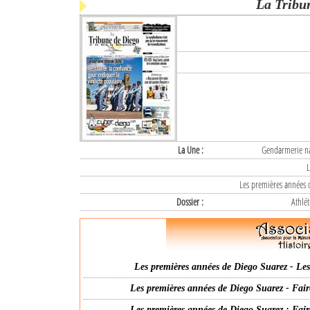
La Tribu
La Une :
Gendarmerie nat
L
Les premières années d
Dossier :
Athlét
Les premières années de Diego Suarez - Les 
Les premières années de Diego Suarez - Fair
Les premières années de Diego Suarez : Fair