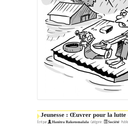
Jeunesse : Œuvrer pour la lutte 
Écrit par
Catégorie :
Publi
Hanitra Rakotomalala
Société