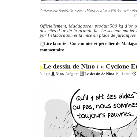
Le domaine de l’exploitation minière à Madagascar fourni 30 % des recettes d’exp
Pr
Officiellement, Madagascar produit 500 kg d’or pa
des sites d’or de la grande île. Le secteur minier
par l’élaboration et la mise en place de juridique
Lire la suite : Code minier et pétrolier de Madagas
commentaire
Le dessin de Nino : « Cyclone 
Écrit par
Catégorie :
Publication :
Nino
Le dessin de Nino