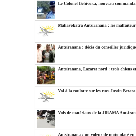
Le Colonel Behivoka, nouveau commandant
Mahavokatra Antsiranana : les malfaiteurs
Antsiranana : décès du conseiller juridiqu
Antsiranana, Lazaret nord : trois chiens e
Vol à la roulotte sur les rues Justin Bezar
Vols de matériaux de la JIRAMA Antsiran
Antsiranana : un voleur de moto placé en