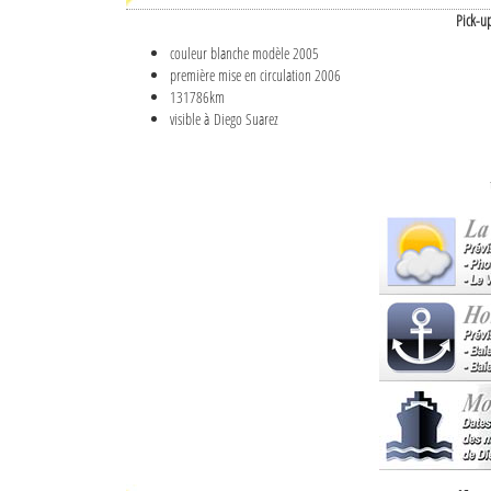
Pick-u
couleur blanche modèle 2005
première mise en circulation 2006
131786km
visible à Diego Suarez