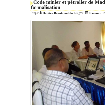
Code minier et pétrolier de Mada
formalisation
Écrit par
Catégorie :
P
Hanitra Rakotomalala
Economie