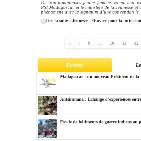
De trop nombreuses jeunes femmes voient leur ex
PSI Madagascar et le ministère de la Jeunesse et d
phénomène avec la signature d’une convention le 1
Lire la suite : Jeunesse : Œuvrer pour la lutte cont
«
‹
8
...
10
11
12
En bref
Le
Madagascar : un nouveau Président de la 
Antsiranana : Echange d’expériences entre
Escale de bâtiments de guerre indiens au 