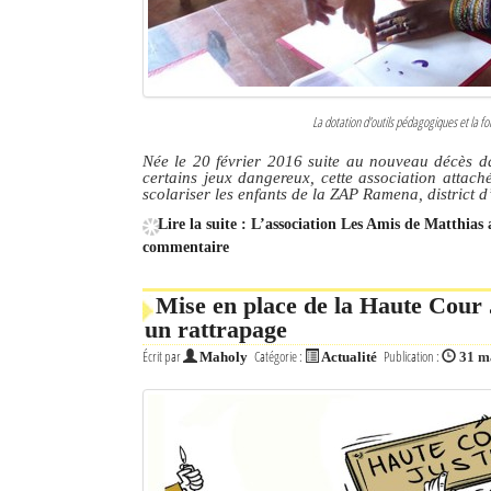
La dotation d'outils pédagogiques et la fo
Née le 20 février 2016 suite au nouveau décès d
certains jeux dangereux, cette association attaché
scolariser les enfants de la ZAP Ramena, district d
Lire la suite : L’association Les Amis de Matthia
commentaire
Mise en place de la Haute Cour 
un rattrapage
Écrit par
Catégorie :
Publication :
Maholy
Actualité
31 m