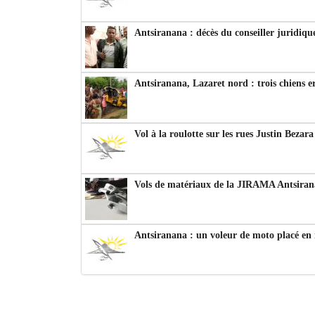
Antsiranana : décès du conseiller juridiqu
Antsiranana, Lazaret nord : trois chiens e
Vol à la roulotte sur les rues Justin Bezar
Vols de matériaux de la JIRAMA Antsiran
Antsiranana : un voleur de moto placé en