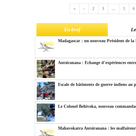
«
‹
2
3
...
5
6
En bref
Le
Madagascar : un nouveau Président de la 
Antsiranana : Echange d’expériences entre
Escale de bâtiments de guerre indiens au 
Le Colonel Behivoka, nouveau commandant
Mahavokatra Antsiranana : les malfaiteurs