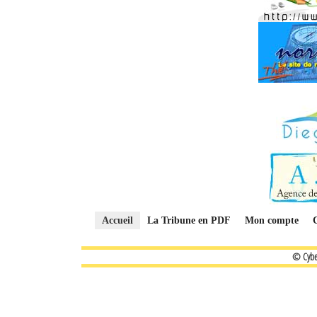
Accueil
La Tribune en PDF
Mon compte
© Cybe