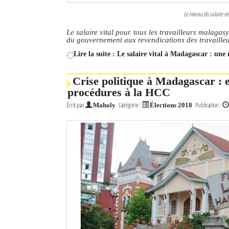
Le niveau du salaire ne
Le salaire vital pour tous les travailleurs malagasy
du gouvernement aux revendications des travailleu
Lire la suite : Le salaire vital à Madagascar : une 
Crise politique à Madagascar : e
procédures à la HCC
Écrit par
Catégorie :
Publication :
Maholy
Élections 2018