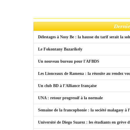
Dernie
Délestages à Nosy Be : la hausse du tarif serait la so
Le Fokontany Bazarikely
Un nouveau bureau pour l'AFBDS
Les Lionceaux de Ramena : la réussite au rendez vo
Un club BD à l’Alliance française
UNA : retour progressif à la normale
Semaine de la francophonie : la société malagasy à
Université de Diego Suarez : les étudiants en grève 