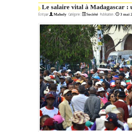
Le salaire vital à Madagascar : 
Écrit par
Catégorie :
Publication :
Maholy
Société
3 mai 