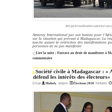
Alors que les manifestations suivent leur cours 
Amnesty International par son bureau pour l’Afriq
sur la situation qui prévaut à Madagascar. La ré
touche autant la restriction des manifestations p
personnes de ne pas manifester
Lire la suite : Entrave au droit de manifester à 
commentaire
Société civile à Madagascar : « 
défend les intérêts des électeurs»
Écrit par
Catégorie :
Publication :
Maholy
Élections 2018