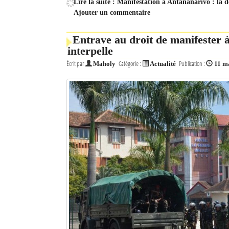
Lire la suite : Manifestation à Antananarivo : la 
Ajouter un commentaire
Entrave au droit de manifester
interpelle
Écrit par
Catégorie :
Publication :
Maholy
Actualité
11 m