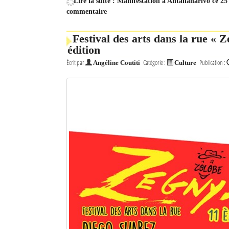
Lire la suite : Manifestation à Antananarivo ce 25 
commentaire
Festival des arts dans la rue « Z
édition
Écrit par
Catégorie :
Publication :
Angéline Coutiti
Culture