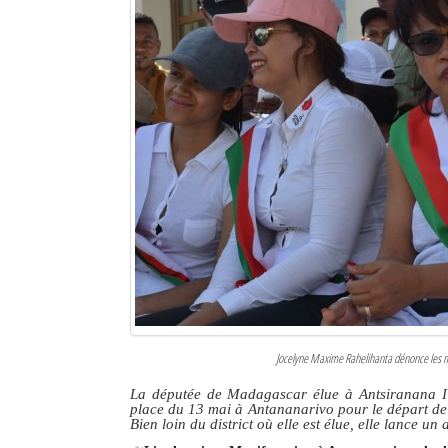
Jocelyne Maxime Rahelihanta dénonce les mau
La députée de Madagascar élue à Antsiranana I p
place du 13 mai à Antananarivo pour
le départ d
Bien loin du district où elle est élue, elle lance un 