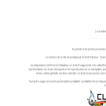
2 rue Kell
les articles et les photos présentés
Le contenu de ce site est protégé par le droit d'auteur. Toute 
Ces dispositions confèrent à l'utilisateur un droit d'usage privé, non collectif
représentation sur écran monoposte et de reproduction en un exemplaire, pour
forme, même partielle, est donc interdite. Ce droit est personnel, il est r
Tout autre usage est soumis à autorisation préalable. La violation de ces disp
ci