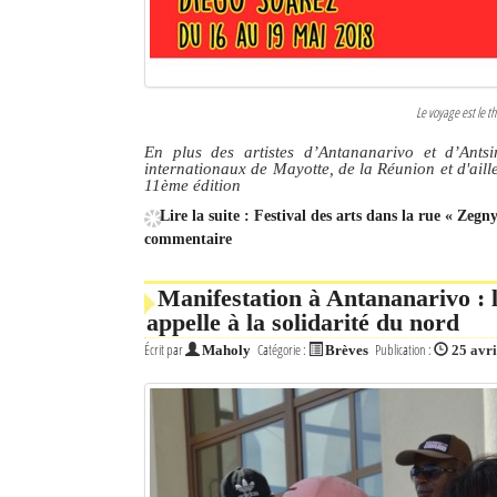
Le voyage est le t
En plus des artistes d’Antananarivo et d’Ants
internationaux de Mayotte, de la Réunion et d'aill
11ème édition
Lire la suite : Festival des arts dans la rue « Zegn
commentaire
Manifestation à Antananarivo :
appelle à la solidarité du nord
Écrit par
Catégorie :
Publication :
Maholy
Brèves
25 avri