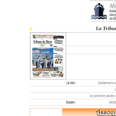
La Tribu
La Une :
Gendarmerie nat
L
Les premières années d
Dossier :
Athlét