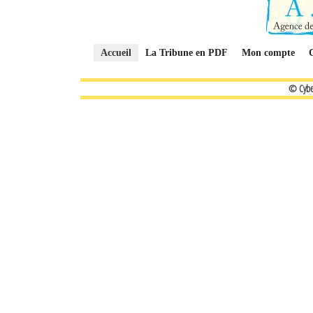
Accueil
La Tribune en PDF
Mon compte
© Cybe