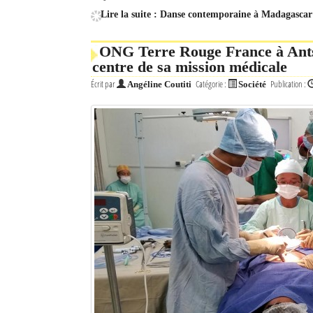
Lire la suite : Danse contemporaine à Madagascar 
ONG Terre Rouge France à Antsi
centre de sa mission médicale
Écrit par
Catégorie :
Publication :
Angéline Coutiti
Société