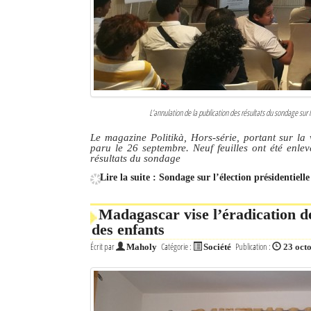
L’annulation de la publication des résultats du sondage sur 
Le magazine Politikà, Hors-série, portant sur la v
paru le 26 septembre. Neuf feuilles ont été enlev
résultats du sondage
Lire la suite : Sondage sur l’élection présidentiell
Madagascar vise l’éradication de
des enfants
Écrit par
Catégorie :
Publication :
Maholy
Société
23 oct