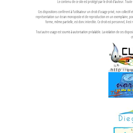
Le contenu de ce site est protégé par le droit d'auteur. Toute 
Ces dispositions confèrent à l'utilisateur un droit d'usage privé, non collectif
représentation sur écran monoposte et de reproduction en un exemplaire, pour
forme, même partielle, est donc interdite. Ce droit est personnel, il est r
Tout autre usage est soumis à autorisation préalable. La violation de ces disp
ci