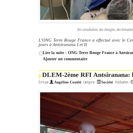
Des consultations, des chirurgies, des formatio
L’ONG Terre Rouge France a effectué avec le Cen
jours à Antsiranana I et II
Lire la suite : ONG Terre Rouge France à Antsiran
Ajouter un commentaire
DLEM-2ème RFI Antsiranana: la 
Écrit par
Catégorie :
Publication :
Angéline Coutiti
Société