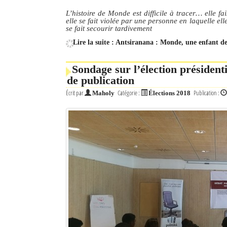
L’histoire de Monde est difficile à tracer… elle f
elle se fait violée par une personne en laquelle ell
se fait secourir tardivement
Lire la suite : Antsiranana : Monde, une enfant de
Sondage sur l’élection présidenti
de publication
Écrit par
Catégorie :
Publication :
Maholy
Élections 2018