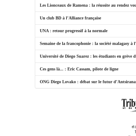
Les Lionceaux de Ramena : la réussite au rendez vo
Un club BD à l’Alliance française
UNA : retour progressif à la normale
Semaine de la francophonie : la société malagasy à
Université de Diego Suarez : les étudiants en grève 
Ces gens là... : Eric Cassam, pilote de ligne
ONG Diego Lovako : débat sur le futur d’Antsiran
et 
T