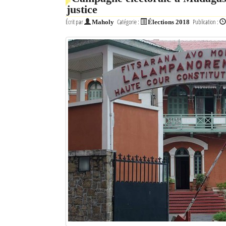
justice
Mot de passe
Écrit par
Catégorie :
Publication :
Maholy
Élections 2018
Se souvenir de moi
Connexion
Identifiant oublié ?
Mot de passe oublié ?