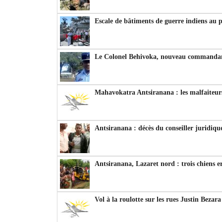
Escale de bâtiments de guerre indiens au 
Le Colonel Behivoka, nouveau commandant
Mahavokatra Antsiranana : les malfaiteurs
Antsiranana : décès du conseiller juridiqu
Antsiranana, Lazaret nord : trois chiens e
Vol à la roulotte sur les rues Justin Bezar