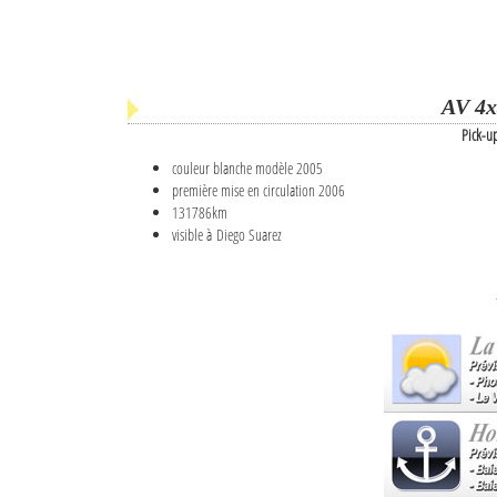
AV 4x
Pick-u
couleur blanche modèle 2005
première mise en circulation 2006
131786km
visible à Diego Suarez