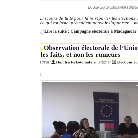
La Haute Cour Constitutionnelle a débou
Discours de lutte pour faire reporter les élection
ce qui est juste, prétendent pouvoir l’apporter… m
Lire la suite : Campagne électorale à Madagascar 
Observation électorale de l’Uni
les faits, et non les rumeurs
Écrit par
Catégorie :
Hanitra Rakotomalala
Élections 2
x