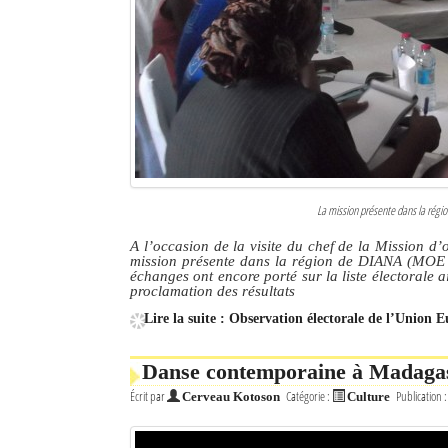
La mission présente dans la rég
A l’occasion de la visite du chef de la Mission d
mission présente dans la région de DIANA (MOE UE
échanges ont encore porté sur la liste électorale 
proclamation des résultats
Lire la suite : Observation électorale de l’Union Eu
Danse contemporaine à Madagasc
Écrit par
Catégorie :
Publication 
Cerveau Kotoson
Culture