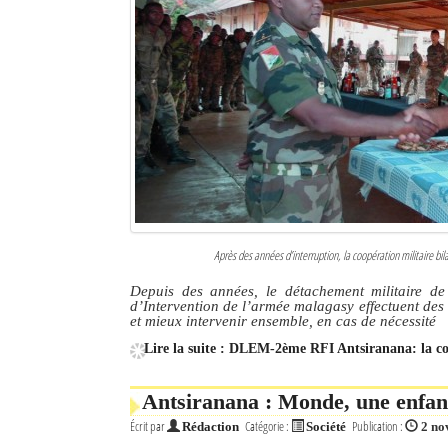
Après des années d’interruption, la coopération militaire bil
Depuis des années, le détachement militaire d
d’Intervention de l’armée malagasy effectuent des 
et mieux intervenir ensemble, en cas de nécessité
Lire la suite : DLEM-2ème RFI Antsiranana: la co
Antsiranana : Monde, une enfant 
Écrit par
Catégorie :
Publication :
Rédaction
Société
2 no