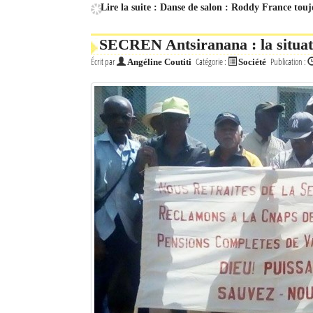
Lire la suite : Danse de salon : Roddy France touj
SECREN Antsiranana : la situatio
Écrit par
Catégorie :
Publication :
Angéline Coutiti
Société