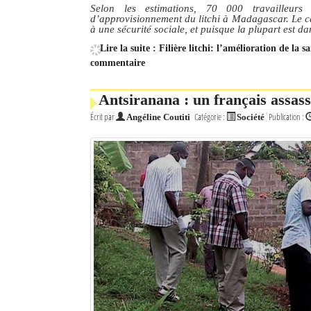
Selon les estimations, 70 000 travailleu
d’approvisionnement du litchi à Madagascar. Le car
à une sécurité sociale, et puisque la plupart est da
Lire la suite : Filière litchi: l’amélioration de la s
commentaire
Antsiranana : un français assass
Écrit par
Catégorie :
Publication :
Angéline Coutiti
Société