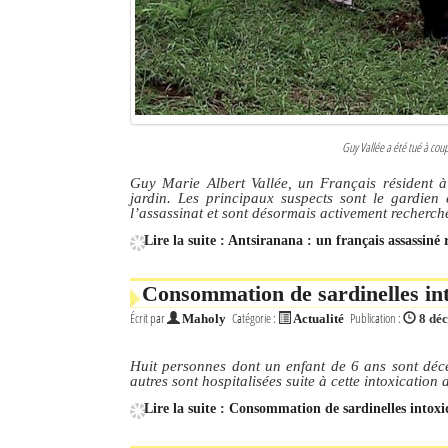
Guy Vallée a été tué à coup
Guy Marie Albert Vallée, un Français résident 
jardin. Les principaux suspects sont le gardien
l’assassinat et sont désormais activement recherch
Lire la suite : Antsiranana : un français assassiné
Consommation de sardinelles int
Écrit par
Catégorie :
Publication :
Maholy
Actualité
8 dé
Huit personnes dont un enfant de 6 ans sont déc
autres sont hospitalisées suite à cette intoxication 
Lire la suite : Consommation de sardinelles intoxi