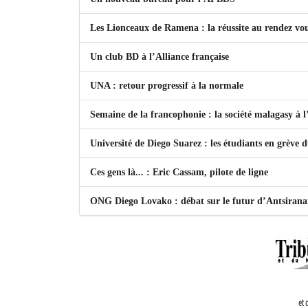
Les Lionceaux de Ramena : la réussite au rendez vo
Un club BD à l’Alliance française
UNA : retour progressif à la normale
Semaine de la francophonie : la société malagasy à
Université de Diego Suarez : les étudiants en grève 
Ces gens là... : Eric Cassam, pilote de ligne
ONG Diego Lovako : débat sur le futur d’Antsiran
et 