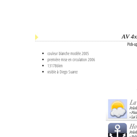
AV 4x
Pick-u
couleur blanche modèle 2005
première mise en circulation 2006
131786km
visible à Diego Suarez