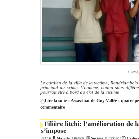
L'auteur 
Le gardien de la villa de la victime, Randriambelo 
principal du crime. L’homme, connu sous différen
pourrait être à bord du 4x4 de la victime
Lire la suite : Assassinat de Guy Vallée : quatre 
commentaire
Filière litchi: l’amélioration de l
s’impose
Écrit par
Catégorie :
Publication :
Maholy
Société
15 déc