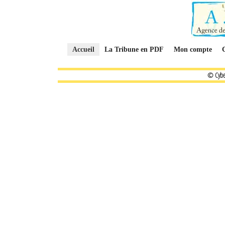
Accueil
La Tribune en PDF
Mon compte
© Cybe