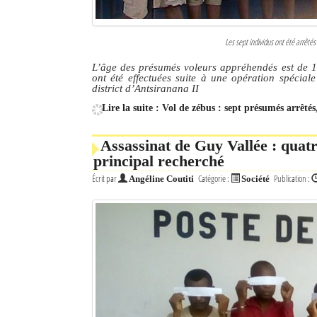
Les sept individus ont été arrêté
L’âge des présumés voleurs appréhendés est de 16
ont été effectuées suite à une opération spécia
district d’Antsiranana II
Lire la suite : Vol de zébus : sept présumés arrêté
Assassinat de Guy Vallée : quat
principal recherché
Écrit par
Catégorie :
Publication :
Angéline Coutiti
Société