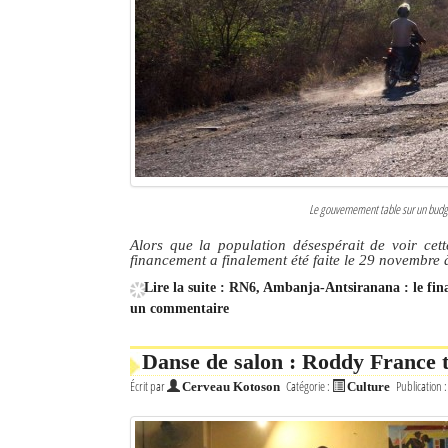
Le gouvernement table sur un budget
Alors que la population désespérait de voir cett
financement a finalement été faite le 29 novembre
Lire la suite : RN6, Ambanja-Antsiranana : le fin
un commentaire
Danse de salon : Roddy France t
Écrit par
Catégorie :
Publication 
Cerveau Kotoson
Culture