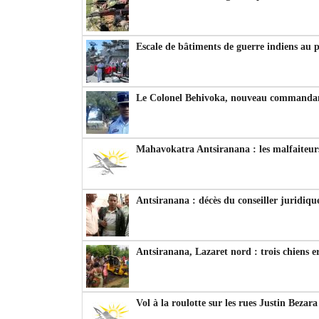
Escale de bâtiments de guerre indiens au 
Le Colonel Behivoka, nouveau commandant
Mahavokatra Antsiranana : les malfaiteurs
Antsiranana : décès du conseiller juridiqu
Antsiranana, Lazaret nord : trois chiens e
Vol à la roulotte sur les rues Justin Bezar