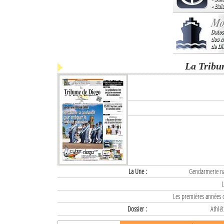
La Tribu
La Une :
Gendarmerie nat
L
Les premières années d
Dossier :
Athlét