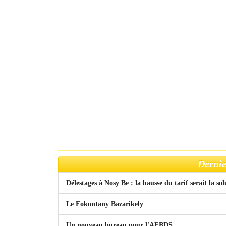
Dernie
Délestages à Nosy Be : la hausse du tarif serait la so
Le Fokontany Bazarikely
Un nouveau bureau pour l'AFBDS