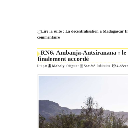
Lire la suite : La décentralisation à Madagascar 
commentaire
RN6, Ambanja-Antsiranana : le f
finalement accordé
Écrit par
Catégorie :
Publication :
Maholy
Société
4 déce