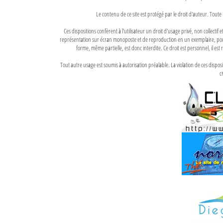
Le contenu de ce site est protégé par le droit d'auteur. Toute 
Ces dispositions confèrent à l'utilisateur un droit d'usage privé, non collectif
représentation sur écran monoposte et de reproduction en un exemplaire, pour
forme, même partielle, est donc interdite. Ce droit est personnel, il est r
Tout autre usage est soumis à autorisation préalable. La violation de ces disp
ci