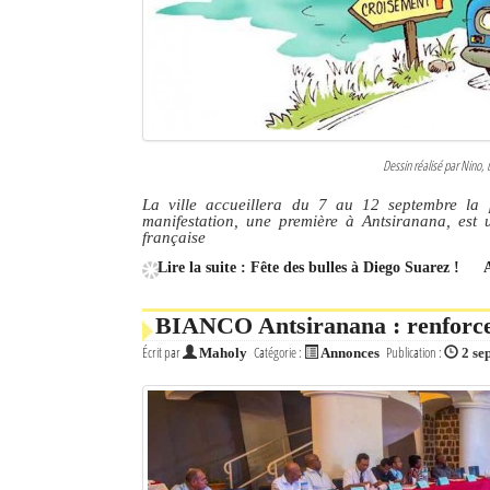
Dessin réalisé par Nino, 
La ville accueillera du 7 au 12 septembre la 
manifestation, une première à Antsiranana, est u
française
Lire la suite : Fête des bulles à Diego Suarez !
BIANCO Antsiranana : renforcer 
Écrit par
Catégorie :
Publication :
Maholy
Annonces
2 se