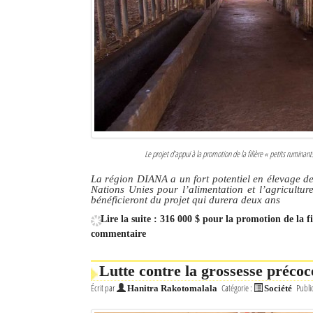
Le projet d’appui à la promotion de la filière « petits rumin
La région DIANA a un fort potentiel en élevage de
Nations Unies pour l’alimentation et l’agricultur
bénéficieront du projet qui durera deux ans
Lire la suite : 316 000 $ pour la promotion de la 
commentaire
Lutte contre la grossesse précoc
Écrit par
Catégorie :
Publi
Hanitra Rakotomalala
Société