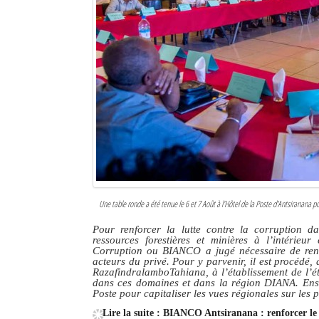
Une table ronde a été tenue le 6 et 7 Août à l’Hôtel de la Poste d'Antsiranana pou
Pour renforcer la lutte contre la corruption dan
ressources forestières et minières à l’intérieu
Corruption ou BIANCO a jugé nécessaire de renfo
acteurs du privé. Pour y parvenir, il est procédé,
RazafindralamboTahiana, à l’établissement de l’éta
dans ces domaines et dans la région DIANA. Ensui
Poste pour capitaliser les vues régionales sur les p
Lire la suite : BIANCO Antsiranana : renforcer le 