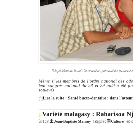
155 spécialistes de la santé bucco-dentaire provenant des quatre coin
Même si les membres de l’ordre national des odo
leur congrès national du 28 et 29 août a été prod
soulevés
Lire la suite : Santé bucco-dentaire : dans l’atten
Variété malagasy : Raharisoa N
Écrit par
Catégorie :
Public
Jean-Baptiste Mansuy
Culture