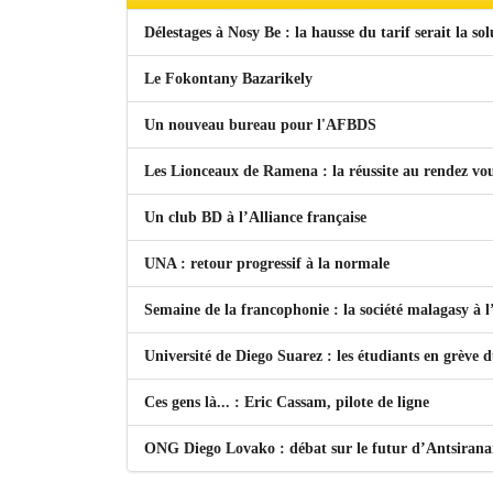
Délestages à Nosy Be : la hausse du tarif serait la so
Le Fokontany Bazarikely
Un nouveau bureau pour l'AFBDS
Les Lionceaux de Ramena : la réussite au rendez vo
Un club BD à l’Alliance française
UNA : retour progressif à la normale
Semaine de la francophonie : la société malagasy à
Université de Diego Suarez : les étudiants en grève 
Ces gens là... : Eric Cassam, pilote de ligne
ONG Diego Lovako : débat sur le futur d’Antsiran