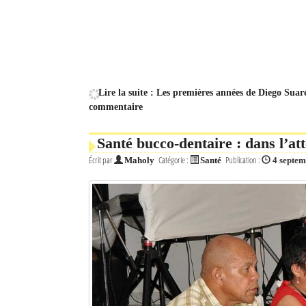
Lire la suite : Les premières années de Diego Suar
commentaire
Santé bucco-dentaire : dans l’at
Écrit par
Catégorie :
Publication :
Maholy
Santé
4 septe