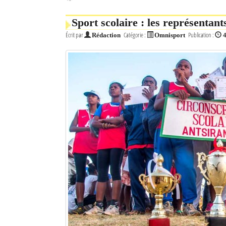
Sport scolaire : les représentan
Écrit par
Catégorie :
Publication :
Rédaction
Omnisport