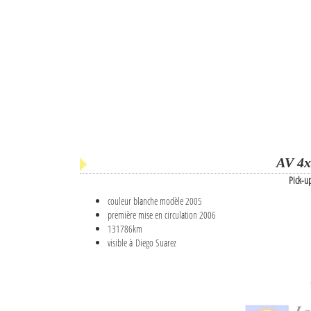
AV 4x
Pick-u
couleur blanche modèle 2005
première mise en circulation 2006
131786km
visible à Diego Suarez