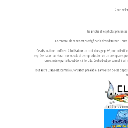
2 rue Kell
les articles et les photos présentés
Le contenu de ce site est protégé par le droit d'auteur. Toute 
Ces dispositions confèrent à l'utilisateur un droit d'usage privé, non collectif
représentation sur écran monoposte et de reproduction en un exemplaire, pour
forme, même partielle, est donc interdite. Ce droit est personnel, il est r
Tout autre usage est soumis à autorisation préalable. La violation de ces disp
ci