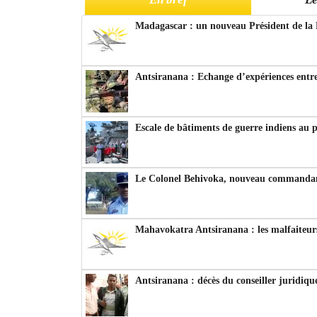
Madagascar : un nouveau Président de la 
Antsiranana : Echange d’expériences entre
Escale de bâtiments de guerre indiens au 
Le Colonel Behivoka, nouveau commandant
Mahavokatra Antsiranana : les malfaiteurs
Antsiranana : décès du conseiller juridiqu