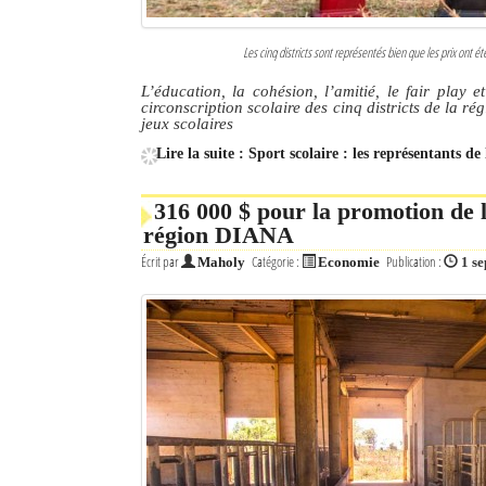
Les cinq districts sont représentés bien que les prix ont é
L’éducation, la cohésion, l’amitié, le fair play 
circonscription scolaire des cinq districts de la 
jeux scolaires
Lire la suite : Sport scolaire : les représentants d
316 000 $ pour la promotion de la
région DIANA
Écrit par
Catégorie :
Publication :
Maholy
Economie
1 s