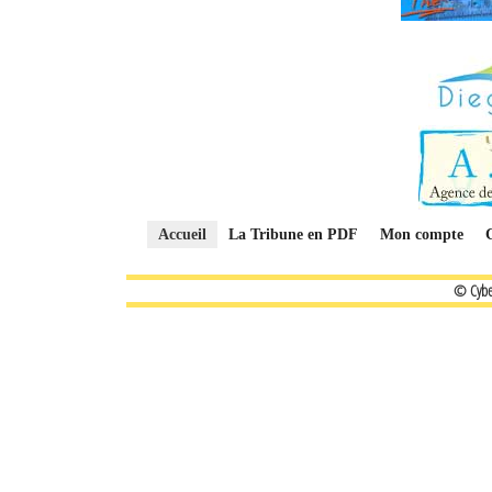
Accueil
La Tribune en PDF
Mon compte
© Cybe