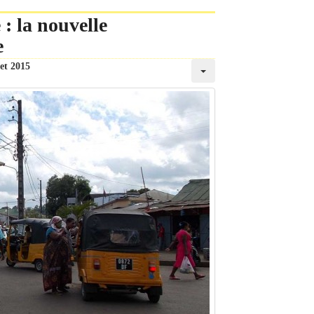
: la nouvelle
e
let 2015