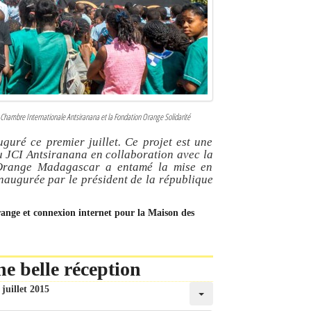
ne Chambre Internationale Antsiranana et la Fondation Orange Solidarité
uré ce premier juillet. Ce projet est une
u JCI Antsiranana en collaboration avec la
 Orange Madagascar a entamé la mise en
augurée par le président de la république
Orange et connexion internet pour la Maison des
ne belle réception
 juillet 2015