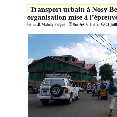
Transport urbain à Nosy Be 
organisation mise à l’épreuv
Écrit par
Catégorie :
Publication :
Maholy
Société
21 juil