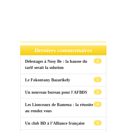
Derniers commentaires
1
Délestages à Nosy Be : la hausse du
tarif serait la solution
1
Le Fokontany Bazarikely
1
Un nouveau bureau pour l'AFBDS
4
Les Lionceaux de Ramena : la réussite
au rendez vous
1
Un club BD à l’Alliance française