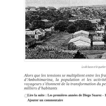
La vile basse et le quartier
Alors que les tensions se multiplient entre les f
d’Ambohimarina, la population et les activit
voyageurs s’étonnent de la transformation du pet
milliers d’habitants
Lire la suite : Les premières années de Diego Suarez - 
Ajouter un commentaire