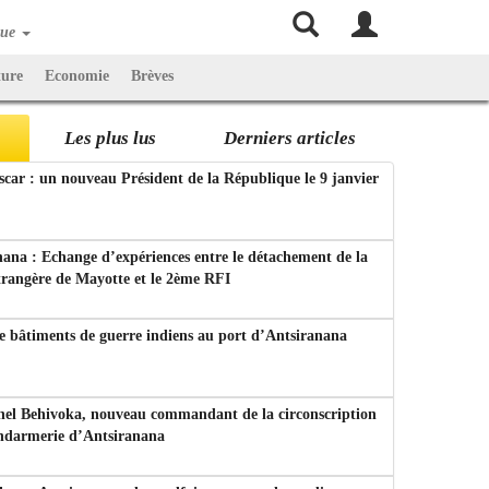
que
ture
Economie
Brèves
Les plus lus
Derniers articles
ar : un nouveau Président de la République le 9 janvier
ana : Echange d’expériences entre le détachement de la
trangère de Mayotte et le 2ème RFI
e bâtiments de guerre indiens au port d’Antsiranana
nel Behivoka, nouveau commandant de la circonscription
endarmerie d’Antsiranana