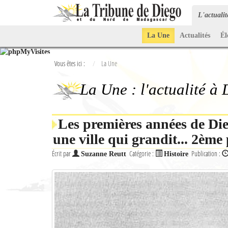
L'actuali
La Une
Actualités
Él
Vous êtes ici :
La Une
La Une : l'actualité à
Les premières années de Die
une ville qui grandit... 2ème 
Écrit par
Catégorie :
Publication :
Suzanne Reutt
Histoire