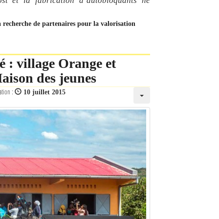
st et la fabrication d’autobloquants ne
la recherche de partenaires pour la valorisation
 : village Orange et
Maison des jeunes
ation :
10 juillet 2015