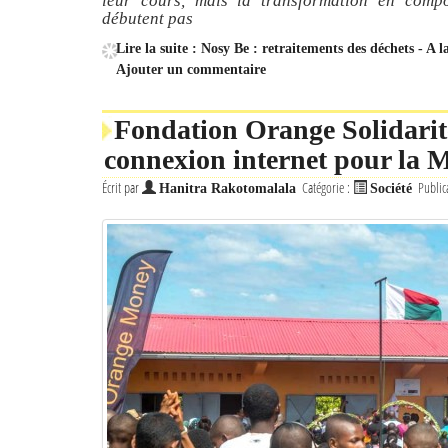
leur cours, mais la transformation en compo
débutent pas
Lire la suite : Nosy Be : retraitements des déchets - A 
Ajouter un commentaire
Fondation Orange Solidarité
connexion internet pour la 
Écrit par
Catégorie :
Public
Hanitra Rakotomalala
Société