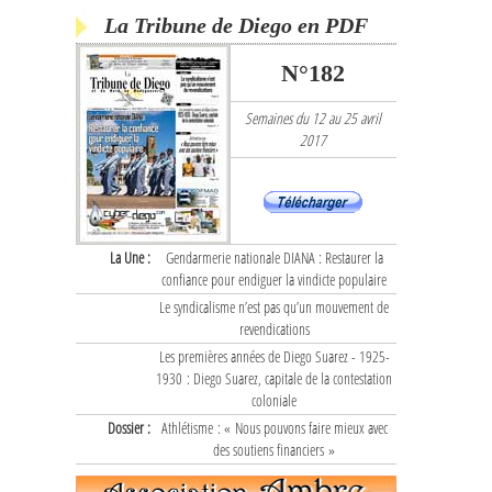
La Tribune de Diego en PDF
N°182
Semaines du 12 au 25 avril
2017
La Une :
Gendarmerie nationale DIANA : Restaurer la
confiance pour endiguer la vindicte populaire
Le syndicalisme n’est pas qu’un mouvement de
revendications
Les premières années de Diego Suarez - 1925-
1930 : Diego Suarez, capitale de la contestation
coloniale
Dossier :
Athlétisme : « Nous pouvons faire mieux avec
des soutiens financiers »