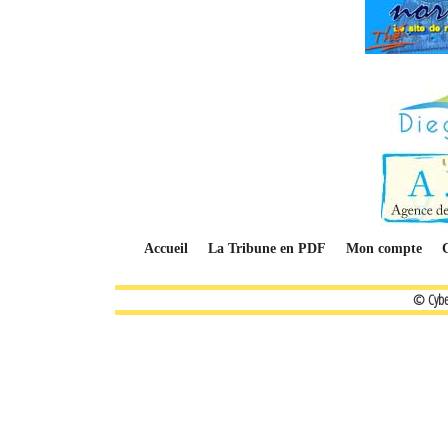
Accueil
La Tribune en PDF
Mon compte
© Cybe