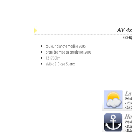
AV 4x
Pick-u
couleur blanche modèle 2005
première mise en circulation 2006
131786km
visible à Diego Suarez