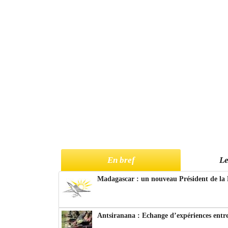
En bref
Le
Madagascar : un nouveau Président de la 
Antsiranana : Echange d’expériences entre