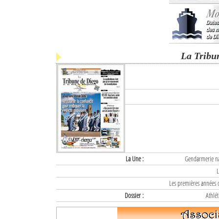
La Tribu
La Une :
Gendarmerie nat
L
Les premières années d
Dossier :
Athlét