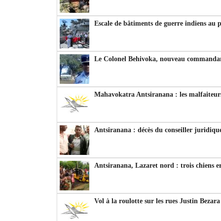
Escale de bâtiments de guerre indiens au 
Le Colonel Behivoka, nouveau commandant
Mahavokatra Antsiranana : les malfaiteurs
Antsiranana : décès du conseiller juridiqu
Antsiranana, Lazaret nord : trois chiens e
Vol à la roulotte sur les rues Justin Bezar