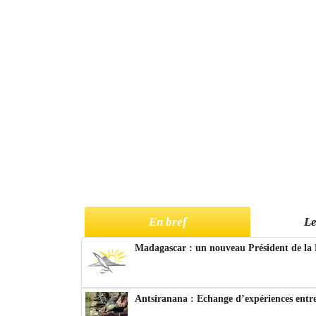
En bref
Le
Madagascar : un nouveau Président de la 
Antsiranana : Echange d’expériences entre