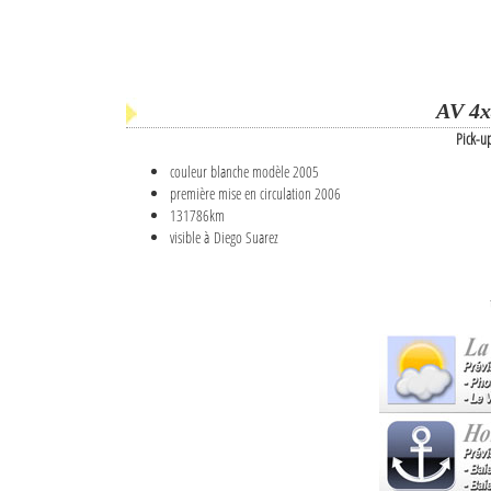
AV 4x
Pick-u
couleur blanche modèle 2005
première mise en circulation 2006
131786km
visible à Diego Suarez