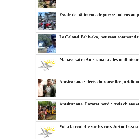
Escale de bâtiments de guerre indiens au 
Le Colonel Behivoka, nouveau commandant
Mahavokatra Antsiranana : les malfaiteurs
Antsiranana : décès du conseiller juridiqu
Antsiranana, Lazaret nord : trois chiens e
Vol à la roulotte sur les rues Justin Bezar