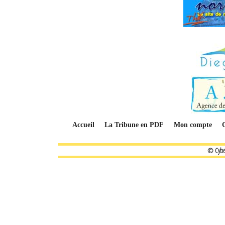
Accueil
La Tribune en PDF
Mon compte
© Cybe