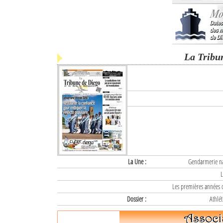
La Tribu
La Une :
Gendarmerie nat
L
Les premières années d
Dossier :
Athlét