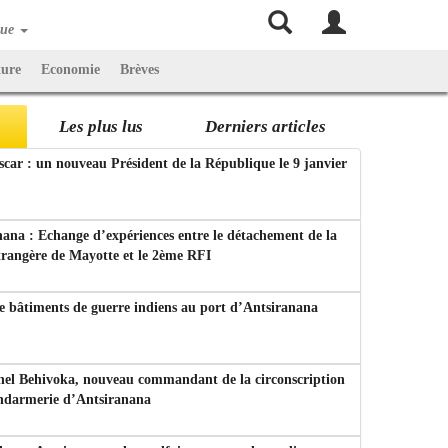
que
ture
Economie
Brèves
Les plus lus
Derniers articles
ar : un nouveau Président de la République le 9 janvier
ana : Echange d’expériences entre le détachement de la
trangère de Mayotte et le 2ème RFI
e bâtiments de guerre indiens au port d’Antsiranana
nel Behivoka, nouveau commandant de la circonscription
endarmerie d’Antsiranana