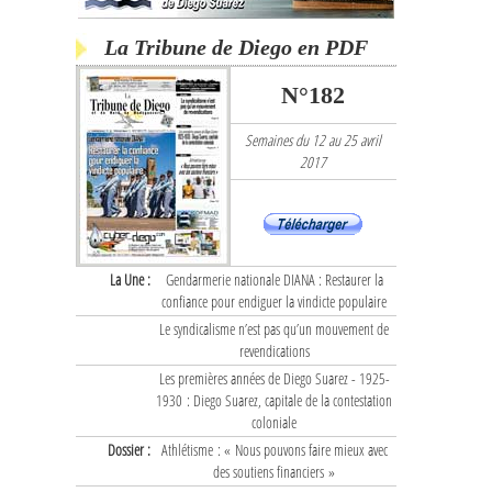
La Tribune de Diego en PDF
N°182
Semaines du 12 au 25 avril
2017
La Une :
Gendarmerie nationale DIANA : Restaurer la
confiance pour endiguer la vindicte populaire
Le syndicalisme n’est pas qu’un mouvement de
revendications
Les premières années de Diego Suarez - 1925-
1930 : Diego Suarez, capitale de la contestation
coloniale
Dossier :
Athlétisme : « Nous pouvons faire mieux avec
des soutiens financiers »