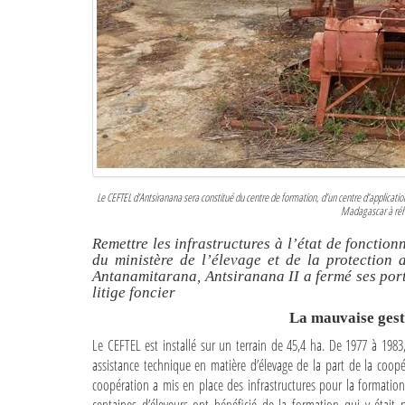
Le CEFTEL d’Antsiranana sera constitué du centre de formation, d’un centre d’applicatio
Madagascar à réha
Remettre les infrastructures à l’état de fonction
du ministère de l’élevage et de la protection 
Antanamitarana, Antsiranana II a fermé ses port
litige foncier
La mauvaise gest
Le CEFTEL est installé sur un terrain de 45,4 ha. De 1977 à 19
assistance technique en matière d’élevage de la part de la coop
coopération a mis en place des infrastructures pour la formation