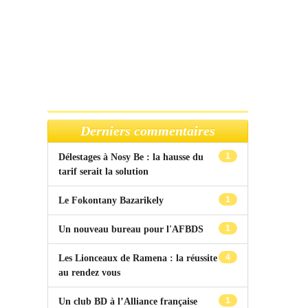
Derniers commentaires
1
Délestages à Nosy Be : la hausse du
tarif serait la solution
1
Le Fokontany Bazarikely
1
Un nouveau bureau pour l'AFBDS
4
Les Lionceaux de Ramena : la réussite
au rendez vous
1
Un club BD à l’Alliance française