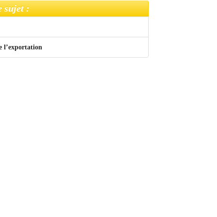
 sujet :
e l’exportation